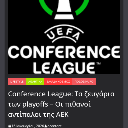
LIFESTYLE
ΑΘΛΗΤΙΚΆ
ΕΛΛΆΔΑ-ΚΌΣΜΟΣ
ΠΟΔΌΣΦΑΙΡΟ
Conference League: Τα ζευγάρια
των playoffs – Οι πιθανοί
αντίπαλοι της ΑΕΚ
16 Ιανουαρίου, 2026
econtent