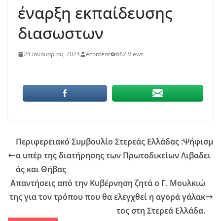
έναρξη εκπαίδευσης
διασωστων
24 Ιανουαρίου, 2024
econtent
662 Views
Περιφερειακό Συμβουλίο Στερεάς Ελλάδας :Ψήφισμ
α υπέρ της διατήρησης των Πρωτοδικείων Λιβαδει
άς και Θήβας
Απαντήσεις από την Κυβέρνηση ζητά ο Γ. Μουλκιώ
της για τον τρόπου που θα ελεγχθεί η αγορά γάλακ
τος στη Στερεά Ελλάδα.