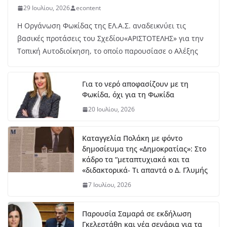
29 Ιουλίου, 2026
econtent
Η Οργάνωση Φωκίδας της ΕΛ.Α.Σ. αναδεικνύει τις
βασικές προτάσεις του Σχεδίου«ΑΡΙΣΤΟΤΕΛΗΣ» για την
Τοπική Αυτοδιοίκηση, το οποίο παρουσίασε ο Αλέξης
Για το νερό αποφασίζουν με τη
Φωκίδα, όχι για τη Φωκίδα
20 Ιουλίου, 2026
Καταγγελία Πολάκη με φόντο
δημοσίευμα της «Δημοκρατίας»: Στο
κάδρο τα “μεταπτυχιακά και τα
«διδακτορικά- Τι απαντά ο Δ. Γλυμής
7 Ιουλίου, 2026
Παρουσία Σαμαρά σε εκδήλωση
Γκελεστάθη και νέα σενάρια για τα