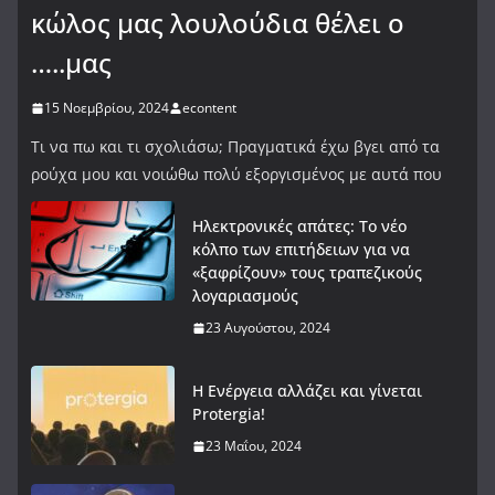
κώλος μας λουλούδια θέλει ο
…..μας
15 Νοεμβρίου, 2024
econtent
Τι να πω και τι σχολιάσω; Πραγματικά έχω βγει από τα
ρούχα μου και νοιώθω πολύ εξοργισμένος με αυτά που
Ηλεκτρονικές απάτες: Το νέο
κόλπο των επιτήδειων για να
«ξαφρίζουν» τους τραπεζικούς
λογαριασμούς
23 Αυγούστου, 2024
Η Ενέργεια αλλάζει και γίνεται
Protergia!
23 Μαΐου, 2024