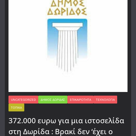
UNCATEGORIZED
ΔΉΜΟΣ ΔΩΡΊΔΑΣ
ΕΠΙΚΑΙΡΌΤΗΤΑ
ΤΕΧΝΟΛΟΓΊΑ
ΤΟΠΙΚΆ
372.000 ευρω για μια ιστοσελίδα
στη Δωρίδα : Βρακί δεν ‘έχει ο