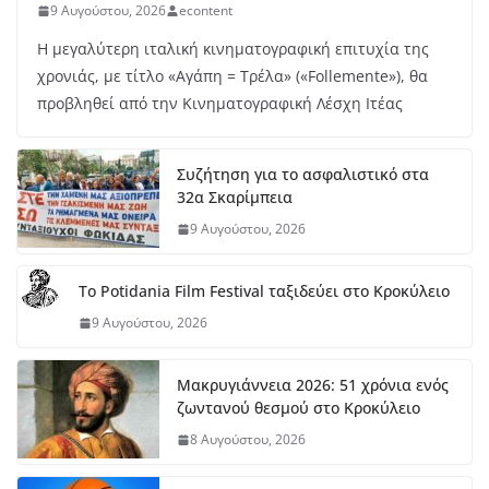
9 Αυγούστου, 2026
econtent
Η μεγαλύτερη ιταλική κινηματογραφική επιτυχία της
χρονιάς, με τίτλο «Αγάπη = Τρέλα» («Follemente»), θα
προβληθεί από την Κινηματογραφική Λέσχη Ιτέας
Συζήτηση για το ασφαλιστικό στα
32α Σκαρίμπεια
9 Αυγούστου, 2026
Το Potidania Film Festival ταξιδεύει στο Κροκύλειο
9 Αυγούστου, 2026
Μακρυγιάννεια 2026: 51 χρόνια ενός
ζωντανού θεσμού στο Κροκύλειο
8 Αυγούστου, 2026