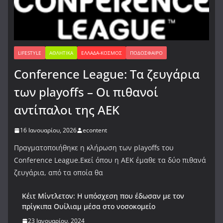
LIFESTYLE
ΑΘΛΗΤΙΚΆ
ΕΛΛΆΔΑ-ΚΌΣΜΟΣ
ΠΟΔΌΣΦΑΙΡΟ
Conference League: Τα ζευγάρια
των playoffs – Οι πιθανοί
αντίπαλοι της ΑΕΚ
16 Ιανουαρίου, 2026
econtent
Πραγματοποιήθηκε η κλήρωση των playoffs του
Conference League.Εκεί όπου η ΑΕΚ έμαθε τα δύο πιθανά
ζευγάρια, από τα οποία θα
Κέιτ Μίντλετον: Η υπόσχεση που έδωσαν με τον
πρίγκιπα Ουίλιαμ μέσα στο νοσοκομείο
23 Ιανουαρίου, 2024