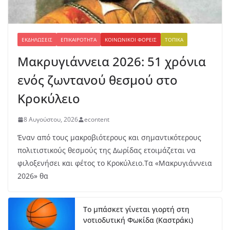
ΕΚΔΗΛΏΣΕΙΣ
ΕΠΙΚΑΙΡΌΤΗΤΑ
ΚΟΙΝΩΝΙΚΟΊ ΦΟΡΕΊΣ
ΤΟΠΙΚΆ
Μακρυγιάννεια 2026: 51 χρόνια
ενός ζωντανού θεσμού στο
Κροκύλειο
8 Αυγούστου, 2026
econtent
Έναν από τους μακροβιότερους και σημαντικότερους
πολιτιστικούς θεσμούς της Δωρίδας ετοιμάζεται να
φιλοξενήσει και φέτος το Κροκύλειο.Τα «Μακρυγιάννεια
2026» θα
Το μπάσκετ γίνεται γιορτή στη
νοτιοδυτική Φωκίδα (Καστράκι)