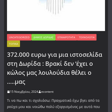
UNCATEGORIZED
ΔΉΜΟΣ ΔΩΡΊΔΑΣ
ΕΠΙΚΑΙΡΌΤΗΤΑ
ΤΕΧΝΟΛΟΓΊΑ
ΤΟΠΙΚΆ
372.000 ευρω για μια ιστοσελίδα
στη Δωρίδα : Βρακί δεν ‘έχει ο
κώλος μας λουλούδια θέλει ο
…..μας
15 Νοεμβρίου, 2024
econtent
Τι να πω και τι σχολιάσω; Πραγματικά έχω βγει από τα
ρούχα μου και νοιώθω πολύ εξοργισμένος με αυτά που