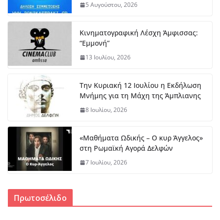
5 Αυγούστου, 2026
Κινηματογραφική Λέσχη Άμφισσας:
“Εμμονή”
13 Ιουλίου, 2026
Την Κυριακή 12 Ιουλίου η Εκδήλωση
Μνήμης για τη Μάχη της Άμπλιανης
8 Ιουλίου, 2026
«Μαθήματα Ωδικής – Ο κυρ Άγγελος»
στη Ρωμαϊκή Αγορά Δελφών
7 Ιουλίου, 2026
Πρωτοσέλιδο