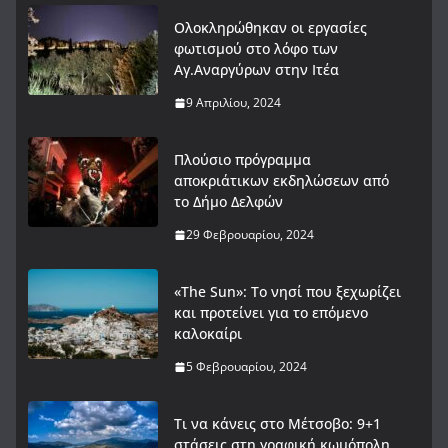
Ολοκληρώθηκαν οι εργασίες
φωτισμού στο λόφο των
Αγ.Αναργύρων στην Ιτέα
9 Απριλίου, 2024
Πλούσιο πρόγραμμα
αποκριάτικων εκδηλώσεων από
το Δήμο Δελφών
29 Φεβρουαρίου, 2024
«The Sun»: Το νησί που ξεχωρίζει
και προτείνει για το επόμενο
καλοκαίρι
5 Φεβρουαρίου, 2024
Τι να κάνεις στο Μέτσοβο: 9+1
στάσεις στη γραφική κωμόπολη