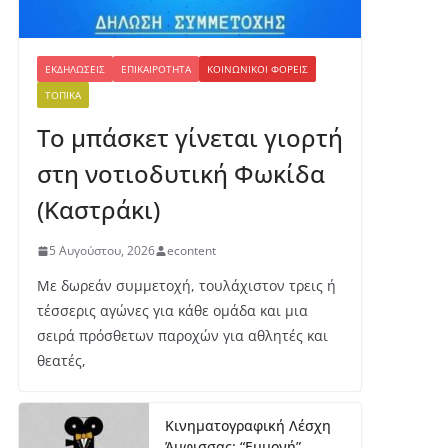
ΕΚΔΗΛΏΣΕΙΣ
ΕΠΙΚΑΙΡΌΤΗΤΑ
ΚΟΙΝΩΝΙΚΟΊ ΦΟΡΕΊΣ
ΤΟΠΙΚΆ
Το μπάσκετ γίνεται γιορτή
στη νοτιοδυτική Φωκίδα
(Καστράκι)
5 Αυγούστου, 2026
econtent
Με δωρεάν συμμετοχή, τουλάχιστον τρεις ή
τέσσερις αγώνες για κάθε ομάδα και μια
σειρά πρόσθετων παροχών για αθλητές και
θεατές,
Κινηματογραφική Λέσχη
Άμφισσας: “Εμμονή”