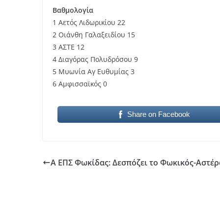
Βαθμολογία
1 Αετός Λιδωρικίου 22
2 Οιάνθη Γαλαξειδίου 15
3 ΑΣΤΕ 12
4 Διαγόρας Πολυδρόσου 9
5 Μυωνία Αγ Ευθυμίας 3
6 Αμφισσαϊκός 0
Share on Facebook
Α ΕΠΣ Φωκίδας: Δεσπόζει το Φωκικός-Αστέρ