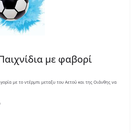
 Παιχνίδια με φαβορί
γορία με το ντέρμπι μεταξυ του Αετού και της Οιάνθης να
)