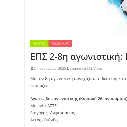
ΑΘΛΗΤΙΚΆ
ΠΟΔΌΣΦΑΙΡΟ
ΕΠΣ 2-8η αγωνιστική:
24 Ιανουαρίου, 2025
econtent
268 Views
Με την 8η αγωνιστική συνεχίζεται η δευτερη κατη
δεσπόζει
Αγωνες 8ης αγωνιστικής (Κυριακή 26 Ιανουαρίου
Μυωνία-ΑΣΤΕ
Διαγόρας -Αμφισσαικός
Αετός -Οιάνθη