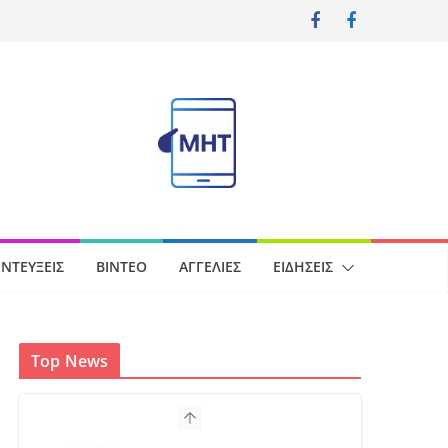
ΝΤΕΎΞΕΙΣ
ΒΊΝΤΕΟ
ΑΓΓΕΛΊΕΣ
ΕΙΔΉΣΕΙΣ
Top News