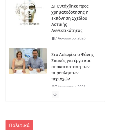
ΔΤ Εντάχθηκε προς
χρηματοδότησης η
εκπόνηση Σχεδίου
Αστικής
Ανθεκτικότητας
7 Αυγούστου, 2026
Στο Λιδωρίκι ο Φάνης
Σπανός για έργα και
αποκατάσταση των
πυρόπληκτων
περιοχών
7 Αυγούστου, 2026
Ξεκινά η εκπόνηση της
μελέτης για το
μουσείο Σπύρου
Παπαλουκά
Πολιτικά
6 Αυγούστου, 2026