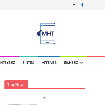
ΝΤΕΎΞΕΙΣ
ΒΊΝΤΕΟ
ΑΓΓΕΛΊΕΣ
ΕΙΔΉΣΕΙΣ
Top News