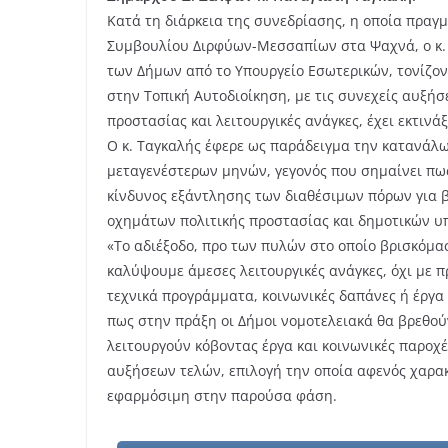
Κατά τη διάρκεια της συνεδρίασης, η οποία πρα
Συμβουλίου Διρφύων-Μεσσαπίων στα Ψαχνά, ο κ. 
των Δήμων από το Υπουργείο Εσωτερικών, τονίζο
στην Τοπική Αυτοδιοίκηση, με τις συνεχείς αυξήσε
προστασίας και λειτουργικές ανάγκες, έχει εκτινά
Ο κ. Ταγκαλής έφερε ως παράδειγμα την κατανά
μεταγενέστερων μηνών, γεγονός που σημαίνει πως
κίνδυνος εξάντλησης των διαθέσιμων πόρων για β
οχημάτων πολιτικής προστασίας και δημοτικών υ
«Το αδιέξοδο, προ των πυλών στο οποίο βρισκόμα
καλύψουμε άμεσες λειτουργικές ανάγκες, όχι με 
τεχνικά προγράμματα, κοινωνικές δαπάνες ή έργα 
πως στην πράξη οι Δήμοι νομοτελειακά θα βρεθού
λειτουργούν κόβοντας έργα και κοινωνικές παροχ
αυξήσεων τελών, επιλογή την οποία αφενός χαρα
εφαρμόσιμη στην παρούσα φάση.