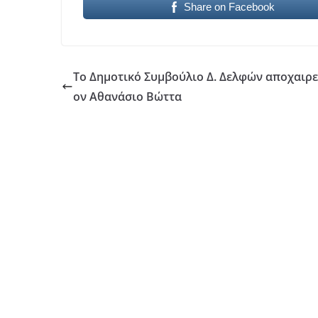
Share on Facebook
Το Δημοτικό Συμβούλιο Δ. Δελφών αποχαιρε
ον Αθανάσιο Βώττα