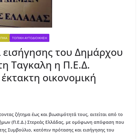
ΠΙΚΆ
ΤΟΠΙΚΉ ΑΥΤΟΔΙΟΊΚΗΣΗ
ι εισήγησης του Δημάρχου
η Ταγκαλη η Π.Ε.Δ.
 έκτακτη οικονομική
οντας ζήτημα έως και βιωσιμότητά τους, αιτείται από το
μων (Π.Ε.Δ.) Στερεάς Ελλάδας, με ομόφωνη απόφαση που
ό της Συμβούλιο, κατόπιν πρότασης και εισήγησης του