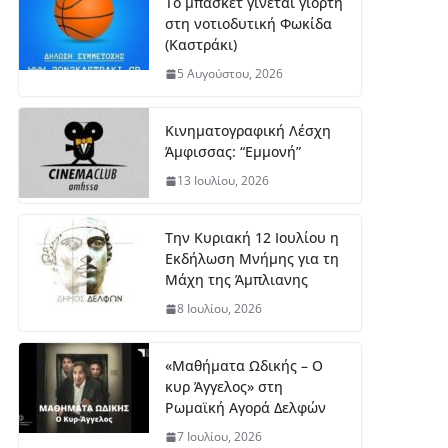
Το μπάσκετ γίνεται γιορτή
στη νοτιοδυτική Φωκίδα
(Καστράκι)
5 Αυγούστου, 2026
Κινηματογραφική Λέσχη
Άμφισσας: “Εμμονή”
13 Ιουλίου, 2026
Την Κυριακή 12 Ιουλίου η
Εκδήλωση Μνήμης για τη
Μάχη της Άμπλιανης
8 Ιουλίου, 2026
«Μαθήματα Ωδικής – Ο
κυρ Άγγελος» στη
Ρωμαϊκή Αγορά Δελφών
7 Ιουλίου, 2026