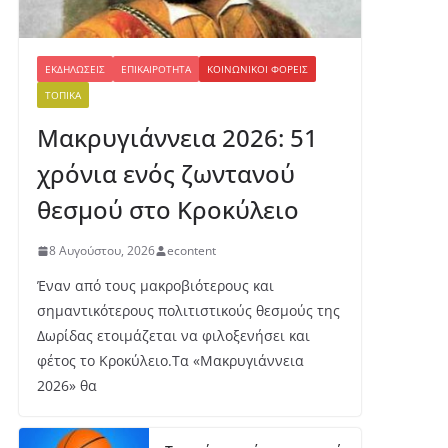
ΕΚΔΗΛΏΣΕΙΣ
ΕΠΙΚΑΙΡΌΤΗΤΑ
ΚΟΙΝΩΝΙΚΟΊ ΦΟΡΕΊΣ
ΤΟΠΙΚΆ
Μακρυγιάννεια 2026: 51
χρόνια ενός ζωντανού
θεσμού στο Κροκύλειο
8 Αυγούστου, 2026
econtent
Έναν από τους μακροβιότερους και
σημαντικότερους πολιτιστικούς θεσμούς της
Δωρίδας ετοιμάζεται να φιλοξενήσει και
φέτος το Κροκύλειο.Τα «Μακρυγιάννεια
2026» θα