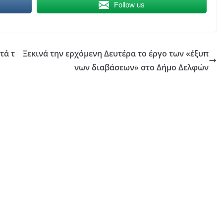
Follow us
τά τ
Ξεκινά την ερχόμενη Δευτέρα το έργο των «έξυπ
νων διαβάσεων» στο Δήμο Δελφών