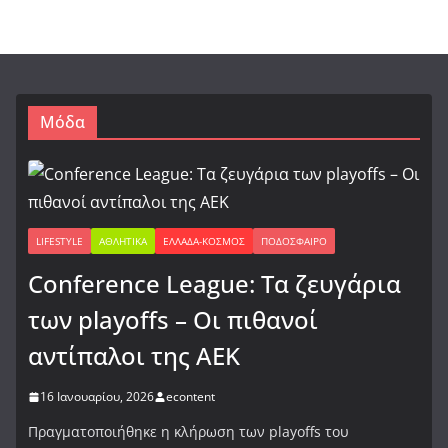
Μόδα
LIFESTYLE
ΑΘΛΗΤΙΚΆ
ΕΛΛΆΔΑ-ΚΌΣΜΟΣ
ΠΟΔΌΣΦΑΙΡΟ
Conference League: Τα ζευγάρια
των playoffs – Οι πιθανοί
αντίπαλοι της ΑΕΚ
16 Ιανουαρίου, 2026
econtent
Πραγματοποιήθηκε η κλήρωση των playoffs του