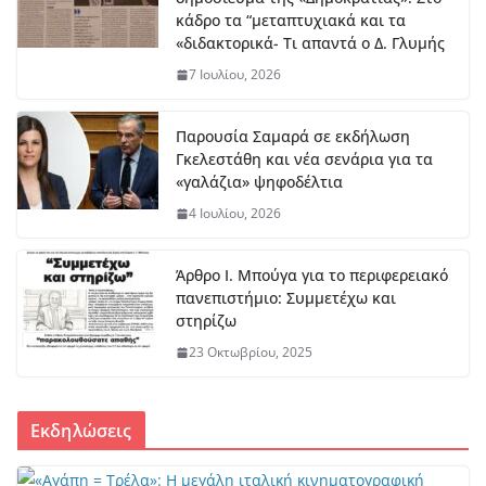
κάδρο τα “μεταπτυχιακά και τα
«διδακτορικά- Τι απαντά ο Δ. Γλυμής
7 Ιουλίου, 2026
Παρουσία Σαμαρά σε εκδήλωση
Γκελεστάθη και νέα σενάρια για τα
«γαλάζια» ψηφοδέλτια
4 Ιουλίου, 2026
Άρθρο Ι. Μπούγα για το περιφερειακό
πανεπιστήμιο: Συμμετέχω και
στηρίζω
23 Οκτωβρίου, 2025
Εκδηλώσεις