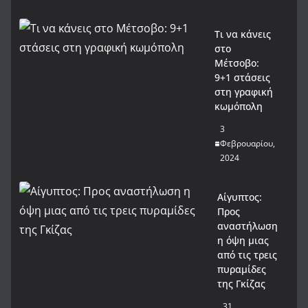
Τι να κάνεις
στο
Μέτσοβο:
9+1 στάσεις
στη γραφική
κωμόπολη
3
Φεβρουαρίου,
2024
Αίγυπτος:
Προς
αναστήλωση
η όψη μιας
από τις τρεις
πυραμίδες
της Γκίζας
31