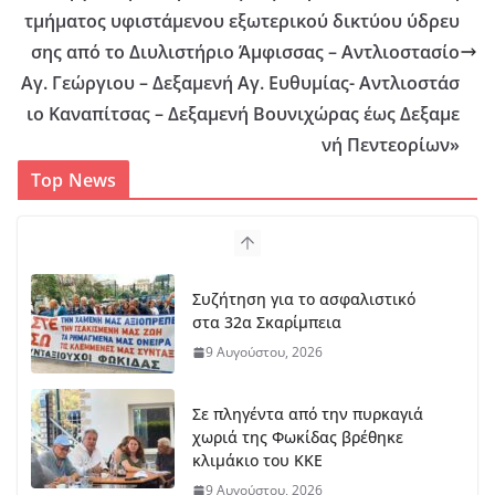
τμήματος υφιστάμενου εξωτερικού δικτύου ύδρευ
σης από το Διυλιστήριο Άμφισσας – Αντλιοστασίο
Αγ. Γεώργιου – Δεξαμενή Αγ. Ευθυμίας- Αντλιοστάσ
ιο Καναπίτσας – Δεξαμενή Βουνιχώρας έως Δεξαμε
νή Πεντεορίων»
Top News
Συζήτηση για το ασφαλιστικό
στα 32α Σκαρίμπεια
9 Αυγούστου, 2026
Σε πληγέντα από την πυρκαγιά
χωριά της Φωκίδας βρέθηκε
κλιμάκιο του ΚΚΕ
9 Αυγούστου, 2026