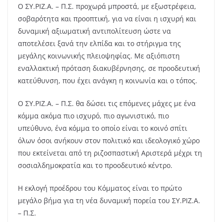
Ο ΣΥ.ΡΙΖ.Α. – Π.Σ. προχωρά μπροστά, με εξωστρέφεια,
σοβαρότητα και προοπτική, για να είναι η ισχυρή και
δυναμική αξιωματική αντιπολίτευση ώστε να
αποτελέσει ξανά την ελπίδα και το στήριγμα της
μεγάλης κοινωνικής πλειοψηφίας. Με αξιόπιστη
εναλλακτική πρόταση διακυβέρνησης, σε προοδευτική
κατεύθυνση, που έχει ανάγκη η κοινωνία και ο τόπος.
Ο ΣΥ.ΡΙΖ.Α. – Π.Σ. θα δώσει τις επόμενες μάχες με ένα
κόμμα ακόμα πιο ισχυρό, πιο αγωνιστικό, πιο
υπεύθυνο, ένα κόμμα το οποίο είναι το κοινό σπίτι
όλων όσοι ανήκουν στον πολιτικό και ιδεολογικό χώρο
που εκτείνεται από τη ριζοσπαστική Αριστερά μέχρι τη
σοσιαλδημοκρατία και το προοδευτικό κέντρο.
Η εκλογή προέδρου του Κόμματος είναι το πρώτο
μεγάλο βήμα για τη νέα δυναμική πορεία του ΣΥ.ΡΙΖ.Α.
– Π.Σ.