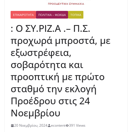
ΕΠΙΚΑΙΡΌΤΗΤΑ
ΠΟΛΙΤΙΚΆ – ΦΩΚΊΔΑ
ΤΟΠΙΚΆ
: Ο ΣΥ.ΡΙΖ.Α .– Π.Σ.
προχωρά μπροστά, με
εξωστρέφεια,
σοβαρότητα και
προοπτική με πρώτο
σταθμό την εκλογή
Προέδρου στις 24
Νοεμβρίου
20 Νοεμβρίου, 2024
econtent
391 Views