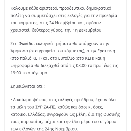
Καλούμε κάθε αριστερό, προοδευτικό, δημοκρατικό
πολίτη να συμμετάσχει στις εκλογές για την προεδρία
του κόμματος, στις 24 Νοεμβρίου και, εφόσον
χρειαστεί, δεύτερος γύρος, την 1η Δεκεμβρίου.
Στη Φωκίδα, εκλογικά τμήματα θα υπάρχουν στην
Άμφισσα (στα γραφεία του κόμματος), στην Ερατεινή
(στο παλιό ΚΕΠ) και στο Ευπάλιο (στο ΚΕΠ) και η
ψηφοφορία θα διεξαχθεί από τις 08:00 το πρωί έως τις
19:00 το απόγευμα..
Σημειώνεται ότι :
• Δικαίωμα ψήφου, στις εκλογές προέδρου, έχουν όλα
τα μέλη του ΣΥΡΙΖΑ-ΠΣ, καθώς και όσοι κι όσες,
κάτοικοι Ελλάδας, εγγραφούν ως μέλη, δια της φυσικής
τους παρουσίας, μέχρι και την ίδια μέρα του α’ γύρου
των εκλογών της 24ης Νοεμβρίου.