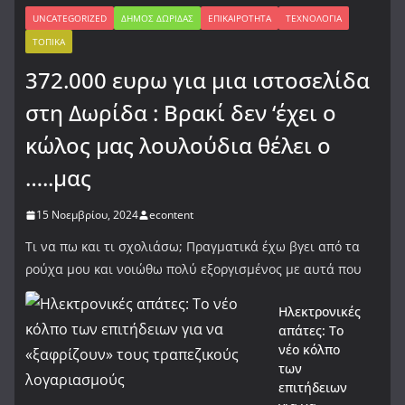
UNCATEGORIZED
ΔΉΜΟΣ ΔΩΡΊΔΑΣ
ΕΠΙΚΑΙΡΌΤΗΤΑ
ΤΕΧΝΟΛΟΓΊΑ
ΤΟΠΙΚΆ
372.000 ευρω για μια ιστοσελίδα
στη Δωρίδα : Βρακί δεν ‘έχει ο
κώλος μας λουλούδια θέλει ο
…..μας
15 Νοεμβρίου, 2024
econtent
Τι να πω και τι σχολιάσω; Πραγματικά έχω βγει από τα
ρούχα μου και νοιώθω πολύ εξοργισμένος με αυτά που
Ηλεκτρονικές
απάτες: Το
νέο κόλπο
των
επιτήδειων