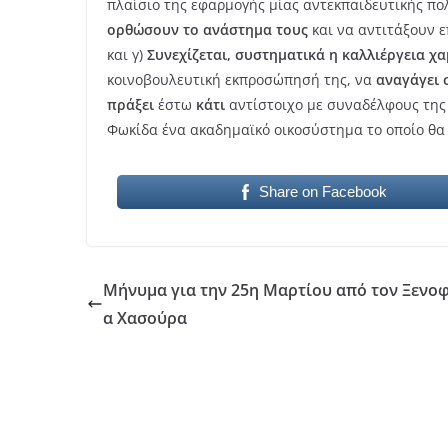
πλαίσιο της εφαρμογής μίας αντεκπαιδευτικής πο
ορθώσουν το ανάστημα τους
και να αντιτάξουν 
και γ)
Συνεχίζεται, συστηματικά η καλλιέργεια 
κοινοβουλευτική εκπροσώπησή της, να
αναγάγει 
πράξει
έστω
κάτι
αντίστοιχο με συναδέλφους της
Φωκίδα ένα ακαδημαϊκό οικοσύστημα το οποίο θα 
Share on Facebook
Μήνυμα για την 25η Μαρτίου από τον Ξενο
α Χασούρα