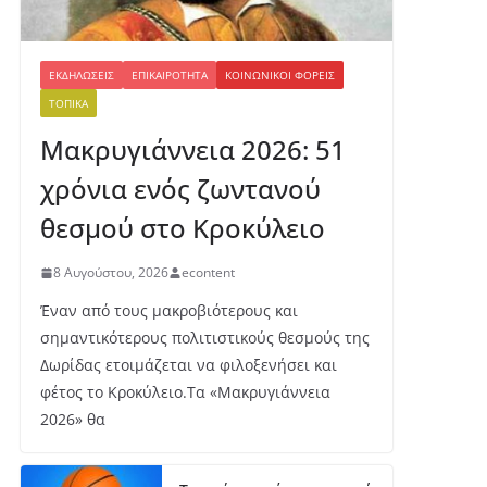
ΕΚΔΗΛΏΣΕΙΣ
ΕΠΙΚΑΙΡΌΤΗΤΑ
ΚΟΙΝΩΝΙΚΟΊ ΦΟΡΕΊΣ
ΤΟΠΙΚΆ
Μακρυγιάννεια 2026: 51
χρόνια ενός ζωντανού
θεσμού στο Κροκύλειο
8 Αυγούστου, 2026
econtent
Έναν από τους μακροβιότερους και
σημαντικότερους πολιτιστικούς θεσμούς της
Δωρίδας ετοιμάζεται να φιλοξενήσει και
φέτος το Κροκύλειο.Τα «Μακρυγιάννεια
2026» θα