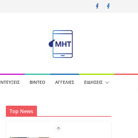
ΝΤΕΎΞΕΙΣ
ΒΊΝΤΕΟ
ΑΓΓΕΛΊΕΣ
ΕΙΔΉΣΕΙΣ
Top News