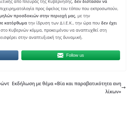
λιτικής από πλευράς της Κυβέρνησης,
δεν δίστασαν να
επιχειρηματολογία προς όφελος του τόπου που εκπροσωπούν,
χαμηλών προσδοκιών στην περιοχή μας
, με την
σε κατόρθωμα
την ίδρυση των Δ.Ι.Ε.Κ., την ώρα που
δεν έχει
 στο Κυβερνών κόμμα, προκειμένου να αναπτυχθεί στη
εισφέρει στην αναπτυξιακή της δυναμική.
Follow us
φώντ
Εκδήλωση με θέμα «Βία και παραβατικότητα ανη
λίκων»