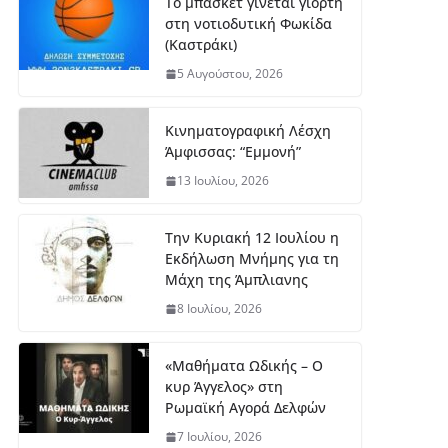
Το μπάσκετ γίνεται γιορτή
στη νοτιοδυτική Φωκίδα
(Καστράκι)
5 Αυγούστου, 2026
Κινηματογραφική Λέσχη
Άμφισσας: “Εμμονή”
13 Ιουλίου, 2026
Την Κυριακή 12 Ιουλίου η
Εκδήλωση Μνήμης για τη
Μάχη της Άμπλιανης
8 Ιουλίου, 2026
«Μαθήματα Ωδικής – Ο
κυρ Άγγελος» στη
Ρωμαϊκή Αγορά Δελφών
7 Ιουλίου, 2026