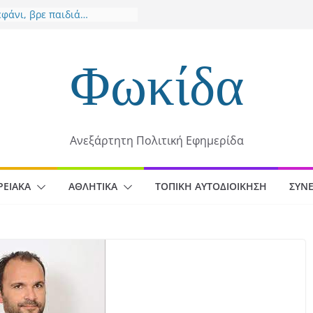
εφάνι, βρε παιδιά…
ιάννεια 2026: 51 χρόνια
ωντανού θεσμού στο
ειο
Φωκίδα
μιο Κ20: Ασημένιο μετάλλιο
ν Έβελυν Μητροπούλου στο
άχθηκε προς
οδότησης η εκπόνηση
Ανεξάρτητη Πολιτική Εφημερίδα
υ Αστικής Ανθεκτικότητας
 στο Βασίλη Νίτσο – Αυτά
 να αναγνωρίζονται
ΡΕΙΑΚΆ
ΑΘΛΗΤΙΚΆ
ΤΟΠΙΚΉ ΑΥΤΟΔΙΟΊΚΗΣΗ
ΣΥΝΕ