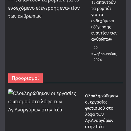
Τι απαντούν
τα ρομπότ
για το
ενδεχόμενο
εξέγερσης
εναντίον των
ανθρώπων
20
Φεβρουαρίου,
2024
Προορισμοί
Ολοκληρώθηκαν
οι εργασίες
φωτισμού στο
λόφο των
Αγ.Αναργύρων
στην Ιτέα