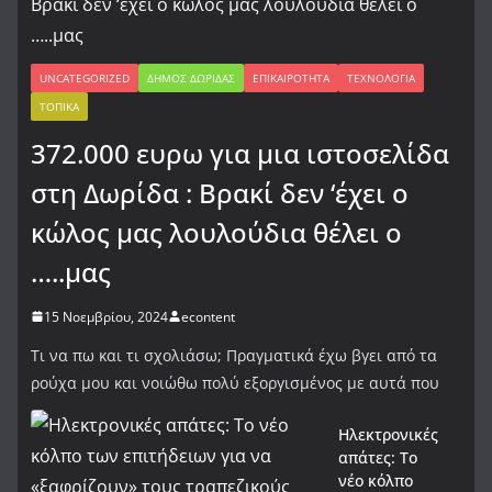
UNCATEGORIZED
ΔΉΜΟΣ ΔΩΡΊΔΑΣ
ΕΠΙΚΑΙΡΌΤΗΤΑ
ΤΕΧΝΟΛΟΓΊΑ
ΤΟΠΙΚΆ
372.000 ευρω για μια ιστοσελίδα
στη Δωρίδα : Βρακί δεν ‘έχει ο
κώλος μας λουλούδια θέλει ο
…..μας
15 Νοεμβρίου, 2024
econtent
Τι να πω και τι σχολιάσω; Πραγματικά έχω βγει από τα
ρούχα μου και νοιώθω πολύ εξοργισμένος με αυτά που
Ηλεκτρονικές
απάτες: Το
νέο κόλπο