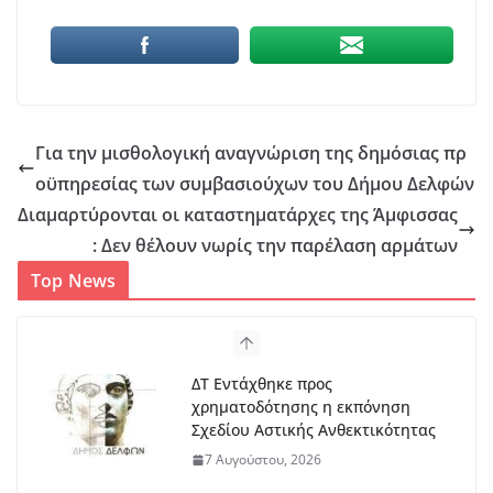
Για την μισθολογική αναγνώριση της δημόσιας πρ
οϋπηρεσίας των συμβασιούχων του Δήμου Δελφών
Διαμαρτύρονται οι καταστηματάρχες της Άμφισσας
: Δεν θέλουν νωρίς την παρέλαση αρμάτων
Top News
Στο Λιδωρίκι ο Φάνης Σπανός για
έργα και αποκατάσταση των
πυρόπληκτων περιοχών
7 Αυγούστου, 2026