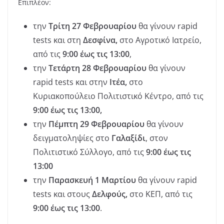
Επιπλέον:
την
Τρίτη 27 Φεβρουαρίου
θα γίνουν rapid
tests και στη
Δεσφίνα,
στο Αγροτικό Ιατρείο,
από τις
9:00 έως τις 13:00
,
την
Τετάρτη 28 Φεβρουαρίου
θα γίνουν
rapid tests και στην
Ιτέα,
στο
Κυριακοπούλειο Πολιτιστικό Κέντρο, από τις
9:00 έως τις 13:00,
την
Πέμπτη 29 Φεβρουαρίου
θα γίνουν
δειγματοληψίες στο
Γαλαξίδι
, στον
Πολιτιστικό Σύλλογο, από τις
9:00 έως τις
13:00
την
Παρασκευή 1 Μαρτίου
θα γίνουν rapid
tests και στους
Δελφούς,
στο ΚΕΠ, από τις
9:00 έως τις 13:00
.