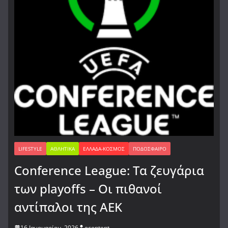
LIFESTYLE
ΑΘΛΗΤΙΚΆ
ΕΛΛΆΔΑ-ΚΌΣΜΟΣ
ΠΟΔΌΣΦΑΙΡΟ
Conference League: Τα ζευγάρια
των playoffs – Οι πιθανοί
αντίπαλοι της ΑΕΚ
16 Ιανουαρίου, 2026
econtent