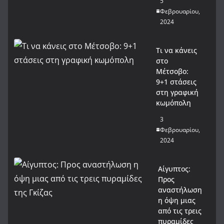
5
Φεβρουαρίου,
2024
Τι να κάνεις
στο
Μέτσοβο:
9+1 στάσεις
στη γραφική
κωμόπολη
3
Φεβρουαρίου,
2024
Αίγυπτος:
Προς
αναστήλωση
η όψη μιας
από τις τρεις
πυραμίδες