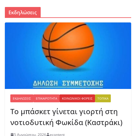
7 Αυγούστου, 2026
Εκδηλώσεις
ΕΚΔΗΛΏΣΕΙΣ
ΕΠΙΚΑΙΡΌΤΗΤΑ
ΚΟΙΝΩΝΙΚΟΊ ΦΟΡΕΊΣ
ΤΟΠΙΚΆ
Το μπάσκετ γίνεται γιορτή στη
νοτιοδυτική Φωκίδα (Καστράκι)
5 Αυγούστου, 2026
econtent