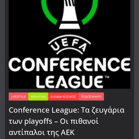
LIFESTYLE
ΑΘΛΗΤΙΚΆ
ΕΛΛΆΔΑ-ΚΌΣΜΟΣ
ΠΟΔΌΣΦΑΙΡΟ
Conference League: Τα ζευγάρια
των playoffs – Οι πιθανοί
αντίπαλοι της ΑΕΚ