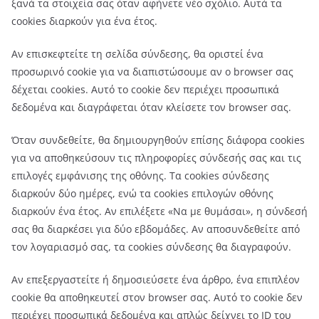
ξανά τα στοιχεία σας όταν αφήνετε νέο σχόλιο. Αυτά τα
cookies διαρκούν για ένα έτος.
Αν επισκεφτείτε τη σελίδα σύνδεσης, θα οριστεί ένα
προσωρινό cookie για να διαπιστώσουμε αν ο browser σας
δέχεται cookies. Αυτό το cookie δεν περιέχει προσωπικά
δεδομένα και διαγράφεται όταν κλείσετε τον browser σας.
Όταν συνδεθείτε, θα δημιουργηθούν επίσης διάφορα cookies
για να αποθηκεύσουν τις πληροφορίες σύνδεσής σας και τις
επιλογές εμφάνισης της οθόνης. Τα cookies σύνδεσης
διαρκούν δύο ημέρες, ενώ τα cookies επιλογών οθόνης
διαρκούν ένα έτος. Αν επιλέξετε «Να με θυμάσαι», η σύνδεσή
σας θα διαρκέσει για δύο εβδομάδες. Αν αποσυνδεθείτε από
τον λογαριασμό σας, τα cookies σύνδεσης θα διαγραφούν.
Αν επεξεργαστείτε ή δημοσιεύσετε ένα άρθρο, ένα επιπλέον
cookie θα αποθηκευτεί στον browser σας. Αυτό το cookie δεν
περιέχει προσωπικά δεδομένα και απλώς δείχνει το ID του