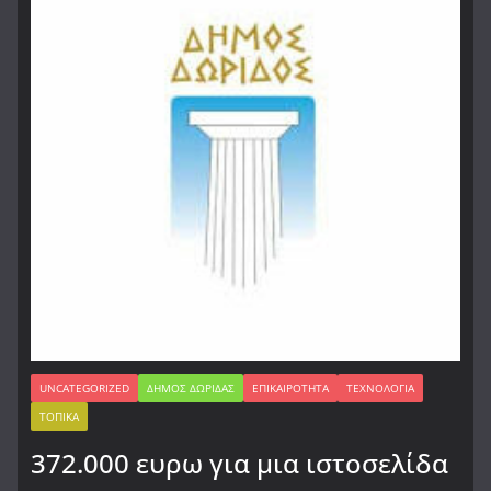
UNCATEGORIZED
ΔΉΜΟΣ ΔΩΡΊΔΑΣ
ΕΠΙΚΑΙΡΌΤΗΤΑ
ΤΕΧΝΟΛΟΓΊΑ
ΤΟΠΙΚΆ
372.000 ευρω για μια ιστοσελίδα