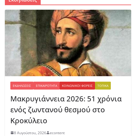
ΕΚΔΗΛΏΣΕΙΣ
ΕΠΙΚΑΙΡΌΤΗΤΑ
ΚΟΙΝΩΝΙΚΟΊ ΦΟΡΕΊΣ
ΤΟΠΙΚΆ
Μακρυγιάννεια 2026: 51 χρόνια
ενός ζωντανού θεσμού στο
Κροκύλειο
8 Αυγούστου, 2026
econtent