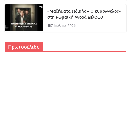
«Μαθήματα Ωδικής – Ο κυρ Άγγελος»
στη Ρωμαϊκή Αγορά Δελφών
7 Ιουλίου, 2026
Πρωτοσέλιδο