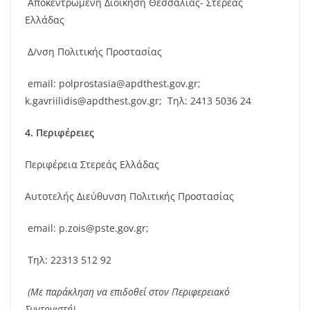
Αποκεντρωμένη Διοίκηση Θεσσαλίας- Στερεάς
Ελλάδας
Δ/νση Πολιτικής Προστασίας
email: polprostasia@apdthest.gov.gr;
k.gavriilidis@apdthest.gov.gr; Τηλ: 2413 5036 24
4. Περιφέρειες
Περιφέρεια Στερεάς Ελλάδας
Αυτοτελής Διεύθυνση Πολιτικής Προστασίας
email: p.zois@pste.gov.gr;
Τηλ: 22313 512 92
(Με παράκληση να επιδοθεί στον Περιφερειακό
Συντονιστή)