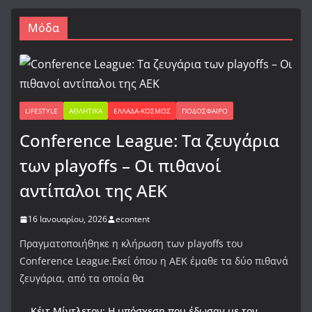
Μόδα
LIFESTYLE
ΑΘΛΗΤΙΚΆ
ΕΛΛΆΔΑ-ΚΌΣΜΟΣ
ΠΟΔΌΣΦΑΙΡΟ
Conference League: Τα ζευγάρια
των playoffs – Οι πιθανοί
αντίπαλοι της ΑΕΚ
16 Ιανουαρίου, 2026
econtent
Πραγματοποιήθηκε η κλήρωση των playoffs του
Conference League.Εκεί όπου η ΑΕΚ έμαθε τα δύο πιθανά
ζευγάρια, από τα οποία θα
Κέιτ Μίντλετον: Η υπόσχεση που έδωσαν με τον