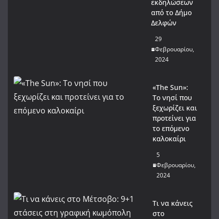
εκδηλώσεων
από το Δήμο
Δελφών
29
Φεβρουαρίου,
2024
«The Sun»:
Το νησί που
ξεχωρίζει και
προτείνει για
το επόμενο
καλοκαίρι
5
Φεβρουαρίου,
2024
Τι να κάνεις
στο