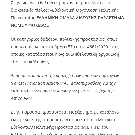
Στην ως άνω εθελοντική οργάνωση αποδίδεται ο
διακριτικός τίτλος: «Εθελοντική Οργάνωση Πολιτικής
Προστασίας
ΕΛΛΗΝΙΚΗ ΟΜΑΔΑ ΔΙΑΣΩΣΗΣ ΠΑΡΑΡΤΗΜΑ
ΝΟΜΟΥ ΦΩΚΙΔΑΣ»
.
Οι κατηγορίες δράσεων πολιτικής προστασίας, όπως
προσδιορίζονται στο άρθρο 57 του ν. 4662/2020, στις
οποίες κατατάσσεται η ως άνω εθελοντική οργάνωση
είναι οι ακόλουθες:
Δασοπροστασία για την πρόληψη των δασικών πυρκαγιών
(Forest Prevention Action-FPA), Δασοπυρόσβεση για την
καταστολή των δασικών πυρκαγιών (Forest Firefighting
Action-FFA)
Στην παρούσα προσαρτάται Παράρτημα με κατάλογο
των μελών της, τα οποία εντάσσονται στο Μητρώο
Εθελοντών Πολιτικής Προστασίας (Μ.Ε.Π.Π.) του
Ε.Μ.Ε.Π.Π. και λαμβάνουν μοναδικό Αριθμό Μητρώου