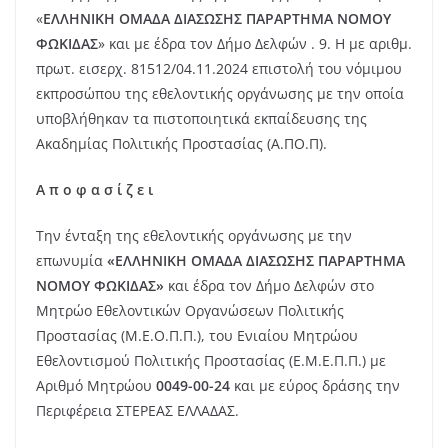
«
ΕΛΛΗΝΙΚΗ ΟΜΑΔΑ ΔΙΑΣΩΣΗΣ ΠΑΡΑΡΤΗΜΑ ΝΟΜΟΥ
ΦΩΚΙΔΑΣ
» και με έδρα τον Δήμο Δελφών . 9. Η με αριθμ.
πρωτ. εισερχ. 81512/04.11.2024 επιστολή του νόμιμου
εκπροσώπου της εθελοντικής οργάνωσης με την οποία
υποβλήθηκαν τα πιστοποιητικά εκπαίδευσης της
Ακαδημίας Πολιτικής Προστασίας (Α.ΠΟ.Π).
Α π ο φ α σ ί ζ ε ι
Την ένταξη της εθελοντικής οργάνωσης με την
επωνυμία
«ΕΛΛΗΝΙΚΗ ΟΜΑΔΑ ΔΙΑΣΩΣΗΣ ΠΑΡΑΡΤΗΜΑ
ΝΟΜΟΥ ΦΩΚΙΔΑΣ»
και έδρα τον Δήμο Δελφών στο
Μητρώο Εθελοντικών Οργανώσεων Πολιτικής
Προστασίας (Μ.Ε.Ο.Π.Π.), του Ενιαίου Μητρώου
Εθελοντισμού Πολιτικής Προστασίας (Ε.Μ.Ε.Π.Π.) με
Αριθμό Μητρώου
0049-00-24
και με εύρος δράσης την
Περιφέρεια ΣΤΕΡΕΑΣ ΕΛΛΑΔΑΣ.