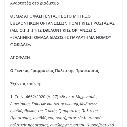
Αναρτητέα στο Διαδίκτυο
ΘΕΜΑ: ΑΠΟΦΑΣΗ ΕΝΤΑΞΗΣ ΣΤΟ ΜΗΤΡΩΟ
ΕΘΕΛΟΝΤΙΚΩΝ ΟΡΓΑΝΩΣΕΩΝ ΠΟΛΙΤΙΚΗΣ ΠΡΟΣΤΑΣΙΑΣ
(Μ.Ε.Ο.Π.Π.) ΤΗΣ ΕΘΕΛΟΝΤΙΚΗΣ ΟΡΓΑΝΩΣΗΣ
«ΕΛΛΗΝΙΚΗ ΟΜΑΔΑ ΔΙΑΣΩΣΗΣ ΠΑΡΑΡΤΗΜΑ ΝΟΜΟΥ
ΦΩΚΙΔΑΣ
».
ΑΠΟΦΑΣΗ
Ο Γενικός Γραμματέας Πολιτικής Προστασίας
Έχοντας υπόψη:
1. Το Ν. 4662/2020 (Α΄27) «
Εθνικός Μηχανισμός
Διαχείρισης Κρίσεων και Αντιμετώπισης Κινδύνων,
αναδιάρθρωση της Γενικής Γραμματείας Πολιτικής
Προστασίας, αναβάθμιση συστήματος εθελοντισμού
πολιτικής προστασίας, αναδιοργάνωση του Πυροσβεστικού