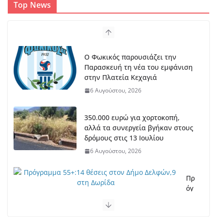
Top News
Ο Φωκικός παρουσιάζει την
Παρασκευή τη νέα του εμφάνιση
στην Πλατεία Κεχαγιά
6 Αυγούστου, 2026
350.000 ευρώ για χορτοκοπή,
αλλά τα συνεργεία βγήκαν στους
δρόμους στις 13 Ιουλίου
6 Αυγούστου, 2026
Πρ
όγ
ρα
μμ