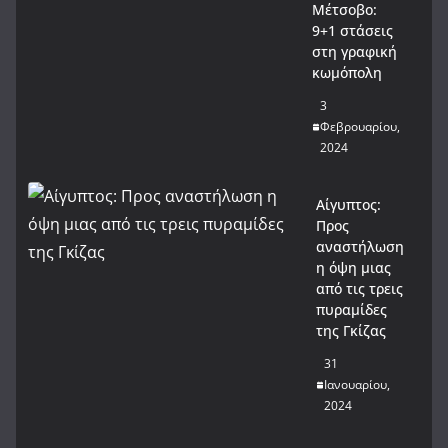
Μέτσοβο:
9+1 στάσεις
στη γραφική
κωμόπολη
3
Φεβρουαρίου,
2024
Αίγυπτος:
Προς
αναστήλωση
η όψη μιας
από τις τρεις
πυραμίδες
της Γκίζας
31
Ιανουαρίου,
2024