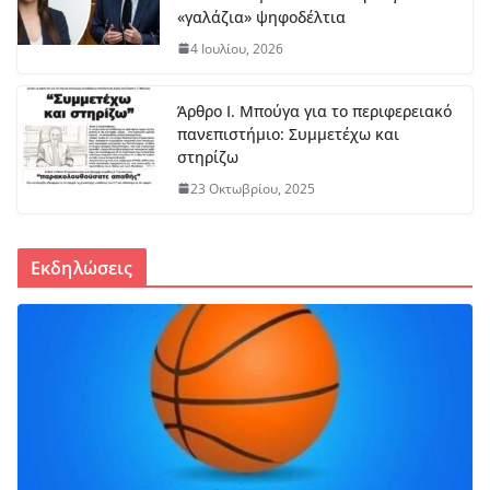
«γαλάζια» ψηφοδέλτια
4 Ιουλίου, 2026
Άρθρο Ι. Μπούγα για το περιφερειακό
πανεπιστήμιο: Συμμετέχω και
στηρίζω
23 Οκτωβρίου, 2025
Εκδηλώσεις