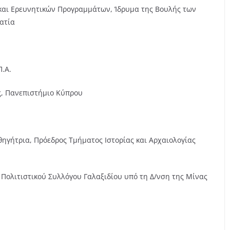
και Ερευνητικών Προγραμμάτων, Ίδρυμα της Βουλής των
ατία
Π.Α.
ς, Πανεπιστήμιο Κύπρου
θηγήτρια, Πρόεδρος Τμήματος Ιστορίας και Αρχαιολογίας
Πολιτιστικού Συλλόγου Γαλαξιδίου υπό τη Δ/νση της Μίνας