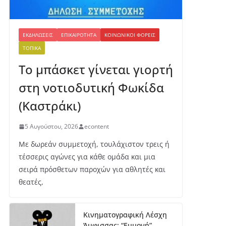
ΕΚΔΗΛΏΣΕΙΣ
ΕΠΙΚΑΙΡΌΤΗΤΑ
ΚΟΙΝΩΝΙΚΟΊ ΦΟΡΕΊΣ
ΤΟΠΙΚΆ
Το μπάσκετ γίνεται γιορτή
στη νοτιοδυτική Φωκίδα
(Καστράκι)
5 Αυγούστου, 2026
econtent
Με δωρεάν συμμετοχή, τουλάχιστον τρεις ή
τέσσερις αγώνες για κάθε ομάδα και μια
σειρά πρόσθετων παροχών για αθλητές και
θεατές,
Κινηματογραφική Λέσχη
Άμφισσας: “Εμμονή”