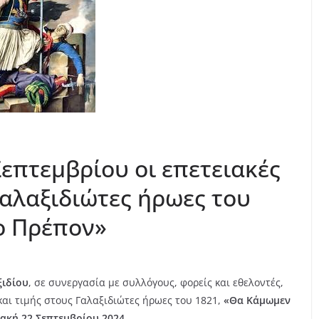
 Σεπτεμβρίου οι επετειακές
Γαλαξιδιώτες ήρωες του
ο Πρέπον»
ξιδίου
, σε συνεργασία με συλλόγους, φορείς και εθελοντές,
και τιμής στους Γαλαξιδιώτες ήρωες του 1821,
«Θα Κάμωμεν
ακή 22 Σεπτεμβρίου 2024.