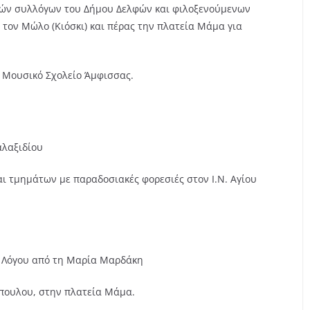
ικών συλλόγων του Δήμου Δελφών και φιλοξενούμενων
τον Μώλο (Κιόσκι) και πέρας την πλατεία Μάμα για
 Μουσικό Σχολείο Άμφισσας.
αλαξιδίου
αι τμημάτων με παραδοσιακές φορεσιές στον Ι.Ν. Αγίου
ύ Λόγου από τη Μαρία Μαρδάκη
ρόπουλου, στην πλατεία Μάμα.