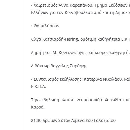
• Χαιρετισμός Άννα Καραπάνου, Τμήμα Εκδόσεων 
Ελλήνων για τον Κοινοβουλευτισμό και τη Δημοκρ
• Θα μιλήσουν:
Όλγα Κατσιαρδή-Hering, ομότιμη καθηγήτρια Ε.Κ.
Δημήτριος Μ. Κοντογεώργης, επίκουρος καθηγητή
Διδάκτωρ Βαγγέλης Σαράφης
• Συντονισμός εκδήλωσης: Κατερίνα Νικολάου, κα
Ε.Κ.Π.Α.
Την εκδήλωση πλαισιώνει μουσικά η Χορωδία του 
Καρρά.
21:30 Δρώμενο στον Λιμένα του Γαλαξιδίου