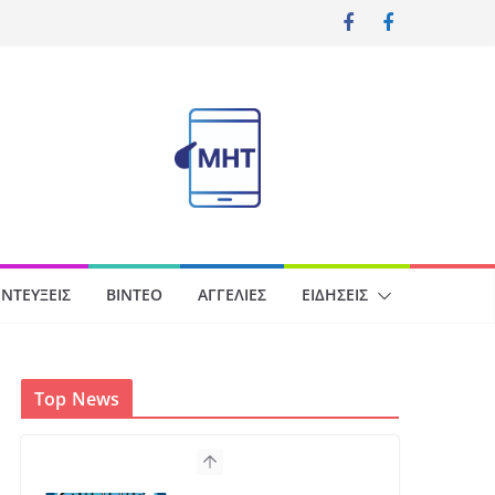
ΝΤΕΎΞΕΙΣ
ΒΊΝΤΕΟ
ΑΓΓΕΛΊΕΣ
ΕΙΔΉΣΕΙΣ
Top News