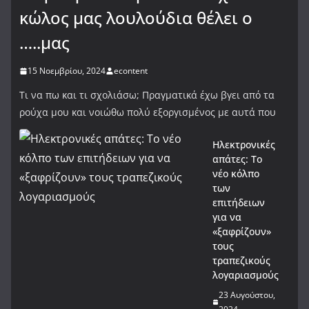
κώλος μας λουλούδια θέλει ο
…..μας
15 Νοεμβρίου, 2024
econtent
Τι να πω και τι σχολιάσω; Πραγματικά έχω βγει από τα
ρούχα μου και νοιώθω πολύ εξοργισμένος με αυτά που
Ηλεκτρονικές
απάτες: Το
νέο κόλπο
των
επιτήδειων
για να
«ξαφρίζουν»
τους
τραπεζικούς
λογαριασμούς
23 Αυγούστου,