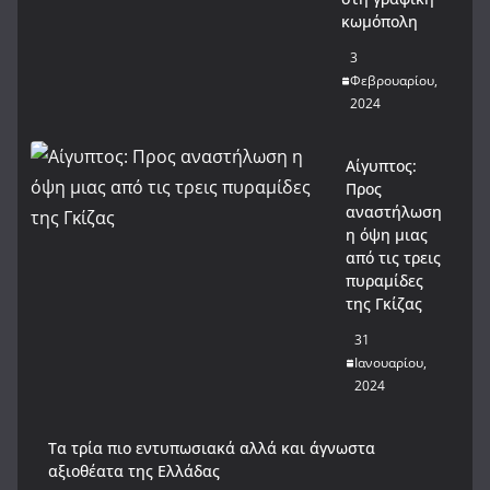
κωμόπολη
3
Φεβρουαρίου,
2024
Αίγυπτος:
Προς
αναστήλωση
η όψη μιας
από τις τρεις
πυραμίδες
της Γκίζας
31
Ιανουαρίου,
2024
Tα τρία πιο εντυπωσιακά αλλά και άγνωστα
αξιοθέατα της Ελλάδας