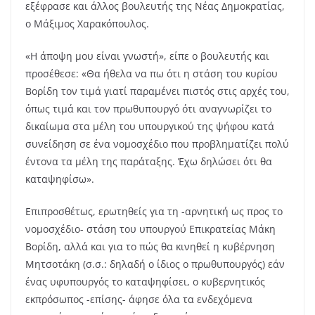
εξέφρασε και άλλος βουλευτής της Νέας Δημοκρατίας,
ο Μάξιμος Χαρακόπουλος.
«Η άποψη μου είναι γνωστή», είπε ο βουλευτής και
προσέθεσε: «Θα ήθελα να πω ότι η στάση του κυρίου
Βορίδη τον τιμά γιατί παραμένει πιστός στις αρχές του,
όπως τιμά και τον πρωθυπουργό ότι αναγνωρίζει το
δικαίωμα στα μέλη του υπουργικού της ψήφου κατά
συνείδηση σε ένα νομοσχέδιο που προβληματίζει πολύ
έντονα τα μέλη της παράταξης. Έχω δηλώσει ότι θα
καταψηφίσω».
Επιπροσθέτως, ερωτηθείς για τη -αρνητική ως προς το
νομοσχέδιο- στάση του υπουργού Επικρατείας Μάκη
Βορίδη, αλλά και για το πώς θα κινηθεί η κυβέρνηση
Μητσοτάκη (σ.σ.: δηλαδή ο ίδιος ο πρωθυπουργός) εάν
ένας υφυπουργός το καταψηφίσει, ο κυβερνητικός
εκπρόσωπος -επίσης- άφησε όλα τα ενδεχόμενα