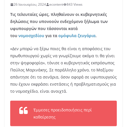
26 Ιανουαρίου, 2024
econtent
843 Views
Τις τελευταίες ώρες, πληθαίνουν οι κυβερνητικές
δηλώσεις που υπονοούν ενδεχόμενο ξήλωμα των
υφυπουργών που τάσσονται κατά
του
νομοσχεδίου
για τα
ομόφυλα ζευγάρια
.
«Δεν μπορώ να ξέρω ποιες θα είναι η αποφάσεις του
πρωθυπουργού χωρίς να γνωρίζουμε ακόμα τι θα γίνει
στην ψηφοφορία», τόνισε ο κυβερνητικός εκπρόσωπος
Παύλος Μαρινάκης. Σε παράλληλο χρόνο, το Μαξίμου
απάντησε ότι τα σενάρια, όσον αφορά σε υφυπουργούς
που έχουν εκφράσει ενστάσεις ή προβληματισμούς για
το νομοσχέδιο, είναι ανοιχτά.
Έμμεσες προειδοποιήσεις περί
καθαίρεσης