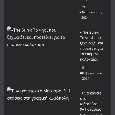
29
Φεβρουαρίου,
2024
«The Sun»:
Το νησί που
ξεχωρίζει και
προτείνει για
το επόμενο
καλοκαίρι
5
Φεβρουαρίου,
2024
Τι να κάνεις
στο
Μέτσοβο:
9+1 στάσεις
στη γραφική