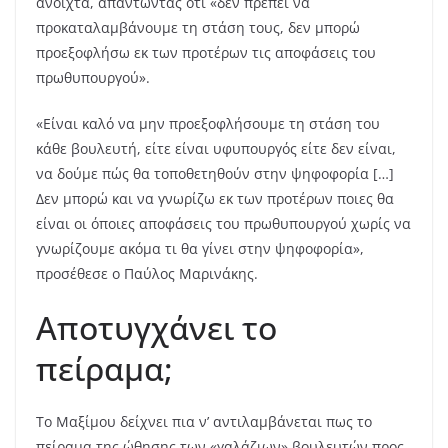
ανοιχτά, απαντώντας ότι «δεν πρέπει να
προκαταλαμβάνουμε τη στάση τους, δεν μπορώ
προεξοφλήσω εκ των προτέρων τις αποφάσεις του
πρωθυπουργού».
«Είναι καλό να μην προεξοφλήσουμε τη στάση του
κάθε βουλευτή, είτε είναι υφυπουργός είτε δεν είναι,
να δούμε πώς θα τοποθετηθούν στην ψηφοφορία […]
Δεν μπορώ και να γνωρίζω εκ των προτέρων ποιες θα
είναι οι όποιες αποφάσεις του πρωθυπουργού χωρίς να
γνωρίζουμε ακόμα τι θα γίνει στην ψηφοφορία»,
προσέθεσε ο Παύλος Μαρινάκης.
Αποτυγχάνει το
πείραμα;
Το Μαξίμου δείχνει πια ν’ αντιλαμβάνεται πως το
πείραμα της ώθησης των «γαλάζιων» βουλευτών προς