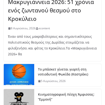
Μακρυγιάννεια 2026: 51 χρόνια
ενός ζωντανού θεσμού στο
Κροκύλειο
8 Αυγούστου, 2026
econtent
Έναν από τους μακροβιότερους και σημαντικότερους
πολιτιστικούς θεσμούς της Δωρίδας ετοιμάζεται να
φιλοξενήσει και φέτος το Κροκύλειο.Τα «Μακρυγιάννεια
2026» θα
Το μπάσκετ γίνεται γιορτή στη
νοτιοδυτική Φωκίδα (Καστράκι)
5 Αυγούστου, 2026
Κινηματογραφική Λέσχη Άμφισσας:
“Εμμονή”