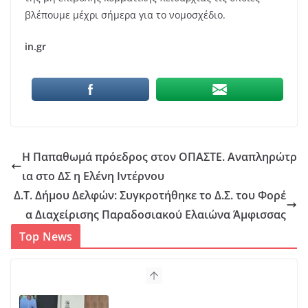
βλέπουμε μέχρι σήμερα για το νομοσχέδιο.
in.gr
Η Παπαθωμά πρόεδρος στον ΟΠΑΣΤΕ. Αναπληρώτρ
ια στο ΔΣ η Ελένη Ιντέρνου
Δ.Τ. Δήμου Δελφών: Συγκροτήθηκε το Δ.Σ. του Φορέ
α Διαχείρισης Παραδοσιακού Ελαιώνα Άμφισσας
Top News