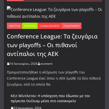
LIFESTYLE
ΑΘΛΗΤΙΚΆ
ΕΛΛΆΔΑ-ΚΌΣΜΟΣ
ΠΟΔΌΣΦΑΙΡΟ
Conference League: Τα ζευγάρια
των playoffs – Οι πιθανοί
αντίπαλοι της ΑΕΚ
16 Ιανουαρίου, 2026
econtent
Πραγματοποιήθηκε η κλήρωση των playoffs του
Conference League.Εκεί όπου η ΑΕΚ έμαθε τα δύο πιθανά
ζευγάρια, από τα οποία θα
Κέιτ Μίντλετον: Η υπόσχεση που έδωσαν με τον
πρίγκιπα Ουίλιαμ μέσα στο νοσοκομείο
23 Ιανουαρίου, 2024