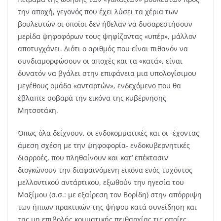
την αποχή, γεγονός που έχει λύσει τα χέρια των
βουλευτών οι οποίοι δεν ήθελαν να δυσαρεστήσουν
μερίδα ψηφοφόρων τους ψηφίζοντας «υπέρ», μάλλον
αποτυγχάνει. Διότι ο αριθμός που είναι πιθανόν να
συνδιαμορφώσουν οι αποχές και τα «κατά», είναι
δυνατόν να βγάλει στην επιφάνεια μια υπολογίσιμου
μεγέθους ομάδα «ανταρτών», ενδεχόμενο που θα
έβλαπτε σοβαρά την εικόνα της κυβέρνησης
Μητσοτάκη.
Όπως όλα δείχνουν, οι ενδοκομματικές και οι -έχοντας
άμεση σχέση με την ψηφοφορία- ενδοκυβερνητικές
διαρροές, που πληθαίνουν και κατ’ επέκτασιν
διογκώνουν την διαφαινόμενη εικόνα ενός τυχόντος
μελλοντικού αντάρτικου, εξωθούν την ηγεσία του
Μαξίμου (σ.σ.: με εξαίρεση τον Βορίδη) στην απόρριψη
των ήπιων πρακτικών της ψήφου κατά συνείδηση και
της μη επιβολής κομματικής πειθαρχίας τις οποίες