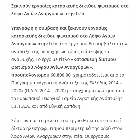
Ξεκινούν εργασίες κατασκευής δικτύου φωτισμού στο
λόφο Αγίων Αναργύρων στην Ιτέα
Υπεγράφη η σύμβαση και ξεκινούν εργασίες
κατασκευής δικτύου φωτισμού στο Λόφο Αγίων
Αναργύρων στην Ιτέα
, ένα έργο που θα συμβάλει στην
ανάδειξη της περιοχής ως τόπος επίσκεψης και
αναψυχής. Το έργο με τίτλο
«Κατασκευή δικτύου
φωτισμού Λόφου Αγίων Αναργύρων»,
προϋπολογισμού 60.800,00
, χρηματοδοτείται από το
Πρόγραμμα «Αγροτική Ανάπτυξη της Ελλάδας 2014 –
2020» (Π.Α.Α. 2014 – 2020) με συγχρηματοδότηση από
το Ευρωπαϊκό Γεωργικό Ταμείο Αγροτικής Ανάπτυξης –
Ε.Γ.Τ.Α.Α. και από Εθνική Δαπάνη.
Σύμφωνα με τη μελέτη του έργου θα κατασκευαστεί
δίκτυο ηλεκτροφωτισμού περιμετρικά της οδού στον
λόφο Αγίων Αναργύρων στην Ιτέα. Οι εργασίες