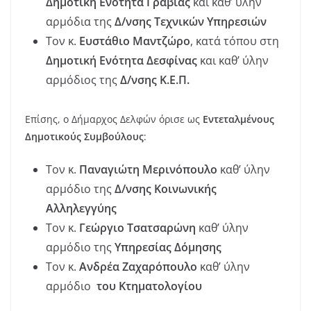
Δημοτική Ενότητα Γραβιάς
και καθ’ ύλην
αρμόδια της
Δ/νσης Τεχνικών Υπηρεσιών
Τον κ.
Ευστάθιο Μαντζώρο
, κατά τόπου στη
Δημοτική Ενότητα Δεσφίνας
και καθ’ ύλην
αρμόδιος της
Δ/νσης Κ.Ε.Π.
Επίσης, ο Δήμαρχος Δελφών όρισε ως
Εντεταλμένους
Δημοτικούς Συμβούλους
:
Τον κ.
Παναγιώτη Μερινόπουλο
καθ’ ύλην
αρμόδιο της
Δ/νσης Κοινωνικής
Αλληλεγγύης
Τον κ.
Γεώργιο Τσατσαρώνη
καθ’ ύλην
αρμόδιο της
Υπηρεσίας Δόμησης
Τον κ.
Ανδρέα Ζαχαρόπουλο
καθ’ ύλην
αρμόδιο
του Κτηματολογίου