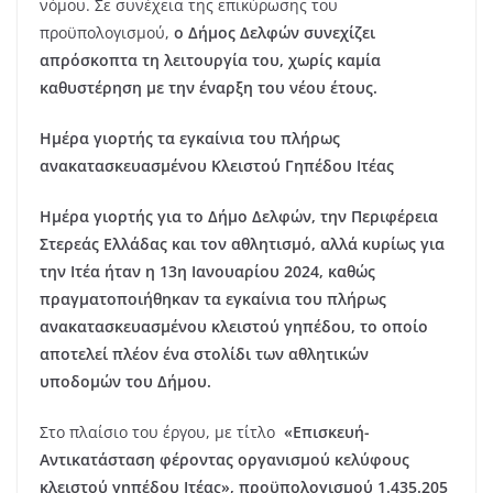
νόμου. Σε συνέχεια της επικύρωσης του
προϋπολογισμού,
ο Δήμος Δελφών συνεχίζει
απρόσκοπτα τη λειτουργία του, χωρίς καμία
καθυστέρηση με την έναρξη του νέου έτους.
Ημέρα γιορτής τα εγκαίνια του πλήρως
ανακατασκευασμένου Κλειστού Γηπέδου Ιτέας
Ημέρα γιορτής για το Δήμο Δελφών, την Περιφέρεια
Στερεάς Ελλάδας και τον αθλητισμό, αλλά κυρίως για
την Ιτέα ήταν η 13η Ιανουαρίου 2024, καθώς
πραγματοποιήθηκαν τα εγκαίνια του πλήρως
ανακατασκευασμένου κλειστού γηπέδου, το οποίο
αποτελεί πλέον ένα στολίδι των αθλητικών
υποδομών του Δήμου.
Στο πλαίσιο του έργου, με τίτλο
«Επισκευή-
Αντικατάσταση φέροντας οργανισμού κελύφους
κλειστού γηπέδου Ιτέας», προϋπολογισμού 1.435.205