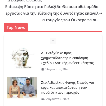
Δ Στερεάς Ελλάδας
Επίσκεψη Ράπτη στο Γαλαξίδι: Θα συσταθεί ομάδα
εργασίας για την εξέταση της δυνατότητας επαναλ
ειτουργίας του Οικοτροφείου
Top News
ΔΤ Εντάχθηκε προς
χρηματοδότησης η εκπόνηση
Σχεδίου Αστικής Ανθεκτικότητας
7 Αυγούστου, 2026
Στο Λιδωρίκι ο Φάνης Σπανός για
έργα και αποκατάσταση των
πυρόπληκτων περιοχών
7 Αυγούστου, 2026
Ξε
κι