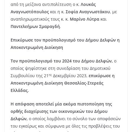
από τη μείζονα αντιπολίτευση ο κ.
Λουκάς
Αναγνωστόπουλος
και η κ.
Σοφία Αναγνωστάκου
, με
αναπληρωματικούς τους κ. κ.
Μαρίνο Λύτρα
και
Παντελεήμων Σμαραγδή
.
Επικύρωσε τον προϋπολογισμό του Δήμου Δελφών η
Αποκεντρωμένη Διοίκηση
Τον προϋπολογισμό του 2024 του Δήμου Δελφών,
ο
οποίος ψηφίστηκε στη συνεδρίαση του Δημοτικού
ης
Συμβουλίου της 21
Δεκεμβρίου 2023,
επικύρωσε η
Αποκεντρωμένη Διοίκηση Θεσσαλίας-Στερεάς
Ελλάδας.
Η απόφαση αποτελεί μία ακόμα πιστοποίηση της
ορθής διαχείρισης των οικονομικών του Δήμου
Δελφών,
ο οποίος λαμβάνει το σύνολο των αποφάσεών
του εγκαίρως και σύμφωνα με όλες τις προβλέψεις του