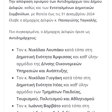
Την απόφαση ορισμού των Αντιδημάρχων του Δήμου
Δελφών
, καθώς και των
Εντεταλμένων Δημοτικών
Συμβούλων
, με θητεία έως τις 31 Δεκεμβρίου 2024
έλαβε ο Δήμαρχος Δελφών κ.
Παναγιώτης Ταγκαλής
.
Πιο συγκεκριμένα, ο Δήμαρχος Δελφών όρισε ως
Αντιδημάρχους
:
Τον κ.
Νικόλαο Λουπάκο
κατά τόπο στη
Δημοτική Ενότητα Άμφισσας
και καθ’ ύλην
αρμόδιο της
Δ/νσης Οικονομικών
Υπηρεσιών και Ανάπτυξης
Τον κ.
Νικόλαο Γιογάκη
κατά τόπο στη
Δημοτική Ενότητα Ιτέας
και καθ’ ύλην
αρμόδιο των
Τμημάτων Παιδείας,
Τουρισμού, Πολιτισμού και Αθλητισμού
Τον κ.
Ιωάννη Βαρβάτο
κατά τόπο στη