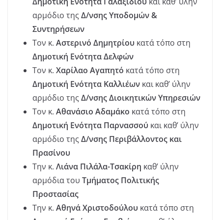
Δημοτική Ενότητα Γαλαξιδίου
και καθ’ ύλην
αρμόδιο της
Δ/νσης Υποδομών &
Συντηρήσεων
Τον κ.
Αστερινό Δημητρίου
κατά τόπο στη
Δημοτική Ενότητα Δελφών
Τον κ.
Χαρίλαο Αγαπητό
κατά τόπο στη
Δημοτική Ενότητα Καλλιέων
και καθ’ ύλην
αρμόδιο της
Δ/νσης Διοικητικών Υπηρεσιών
Τον κ.
Αθανάσιο Αδαμάκο
κατά τόπο στη
Δημοτική Ενότητα Παρνασσού
και
καθ’ ύλην
αρμόδιο της
Δ/νσης Περιβάλλοντος και
Πρασίνου
Την κ.
Λιάνα Πιλάλα-Τσακίρη
καθ’ ύλην
αρμόδια του
Τμήματος Πολιτικής
Προστασίας
Την κ.
Αθηνά Χριστοδούλου
κατά τόπο στη