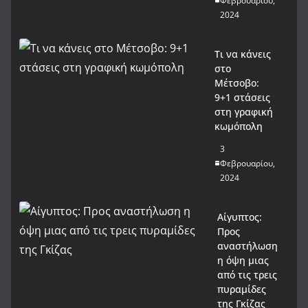
Φεβρουαρίου,
2024
Τι να κάνεις
στο
Μέτσοβο:
9+1 στάσεις
στη γραφική
κωμόπολη
3
Φεβρουαρίου,
2024
Αίγυπτος:
Προς
αναστήλωση
η όψη μιας
από τις τρεις
πυραμίδες
της Γκίζας