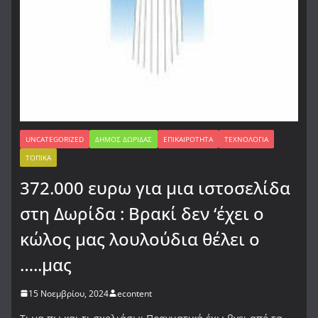
UNCATEGORIZED
ΔΉΜΟΣ ΔΩΡΊΔΑΣ
ΕΠΙΚΑΙΡΌΤΗΤΑ
ΤΕΧΝΟΛΟΓΊΑ
ΤΟΠΙΚΆ
372.000 ευρω για μια ιστοσελίδα
στη Δωρίδα : Βρακί δεν ‘έχει ο
κώλος μας λουλούδια θέλει ο
…..μας
15 Νοεμβρίου, 2024
econtent