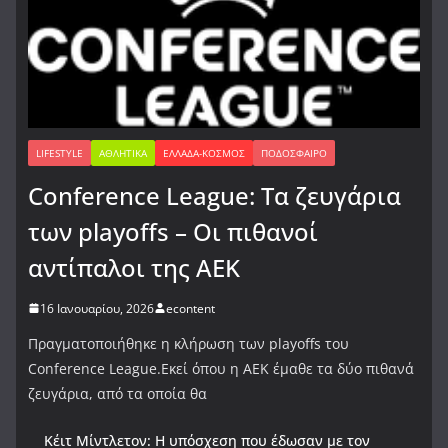
LIFESTYLE
ΑΘΛΗΤΙΚΆ
ΕΛΛΆΔΑ-ΚΌΣΜΟΣ
ΠΟΔΌΣΦΑΙΡΟ
Conference League: Τα ζευγάρια
των playoffs – Οι πιθανοί
αντίπαλοι της ΑΕΚ
16 Ιανουαρίου, 2026
econtent
Πραγματοποιήθηκε η κλήρωση των playoffs του
Conference League.Εκεί όπου η ΑΕΚ έμαθε τα δύο πιθανά
ζευγάρια, από τα οποία θα
Κέιτ Μίντλετον: Η υπόσχεση που έδωσαν με τον