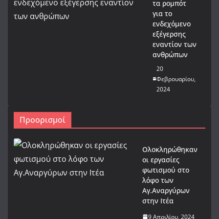
τα ρομπότ
για το
ενδεχόμενο
εξέγερσης
εναντίον των
ανθρώπων
20
Φεβρουαρίου,
2024
Προορισμοί
Ολοκληρώθηκαν
οι εργασίες
φωτισμού στο
λόφο των
Αγ.Αναργύρων
στην Ιτέα
9 Απριλίου, 2024