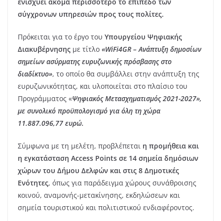
ενισχύει ακόμα περισσότερο το επίπεδο των
σύγχρονων υπηρεσιών προς τους πολίτες.
Πρόκειται για το έργο του
Υπουργείου Ψηφιακής
Διακυβέρνησης
με τίτλο
«WiFi4GR – Ανάπτυξη δημοσίων
σημείων ασύρματης ευρυζωνικής πρόσβασης στο
διαδίκτυο»
, το οποίο θα συμβάλλει στην ανάπτυξη της
ευρυζωνικότητας, και υλοποιείται στο πλαίσιο του
Προγράμματος «
Ψηφιακός Μετασχηματισμός 2021-2027»,
με συνολικό προϋπολογισμό για όλη τη χώρα
11.887.096,77 ευρώ.
Σύμφωνα με τη μελέτη, προβλέπεται
η προμήθεια και
η εγκατάσταση Access Points σε 14 σημεία δημόσιων
χώρων του Δήμου Δελφών και στις 8 Δημοτικές
Ενότητες
, όπως για παράδειγμα χώρους συνάθροισης
κοινού, αναμονής-μετακίνησης, εκδηλώσεων και
σημεία τουριστικού και πολιτιστικού ενδιαφέροντος.