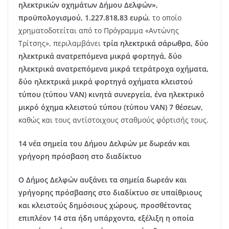
ηλεκτρικών οχημάτων Δήμου Δελφών»,
προϋπολογισμού, 1.227.818,83 ευρώ
, το οποίο
χρηματοδοτείται από το Πρόγραμμα «Αντώνης
Τρίτσης», περιλαμβάνει
τρία ηλεκτρικά σάρωθρα,
δύο
ηλεκτρικά ανατρεπόμενα μικρά φορτηγά, δύο
ηλεκτρικά ανατρεπόμενα μικρά τετράτροχα οχήματα,
δύο ηλεκτρικά μικρά φορτηγά οχήματα κλειστού
τύπου (τύπου VAN) κινητά συνεργεία, ένα ηλεκτρικό
μικρό όχημα κλειστού τύπου (τύπου VAN) 7 θέσεων,
καθώς και τους αντίστοιχους σταθμούς φόρτισής τους.
14 νέα σημεία του Δήμου Δελφών με δωρεάν και
γρήγορη πρόσβαση στο διαδίκτυο
Ο Δήμος Δελφών αυξάνει τα σημεία δωρεάν και
γρήγορης πρόσβασης στο διαδίκτυο σε υπαίθριους
και κλειστούς δημόσιους χώρους, προσθέτοντας
επιπλέον 14 στα ήδη υπάρχοντα, εξέλιξη η οποία