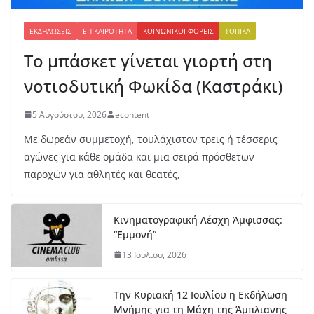
ΕΚΔΗΛΏΣΕΙΣ
ΕΠΙΚΑΙΡΌΤΗΤΑ
ΚΟΙΝΩΝΙΚΟΊ ΦΟΡΕΊΣ
ΤΟΠΙΚΆ
Το μπάσκετ γίνεται γιορτή στη
νοτιοδυτική Φωκίδα (Καστράκι)
5 Αυγούστου, 2026
econtent
Με δωρεάν συμμετοχή, τουλάχιστον τρεις ή τέσσερις
αγώνες για κάθε ομάδα και μια σειρά πρόσθετων
παροχών για αθλητές και θεατές,
Κινηματογραφική Λέσχη Άμφισσας:
“Εμμονή”
13 Ιουλίου, 2026
Την Κυριακή 12 Ιουλίου η Εκδήλωση
Μνήμης για τη Μάχη της Άμπλιανης