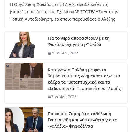
Η Οργάνωση Φωκίδας της ΕΛ.Α.Σ. αναδεικνύει τις
βασικές προτάσεις του Σχεδίου«ΑΡΙΣΤΟΤΕΛΗΣ» για την
Τοπική Αυτοδιοίκηση, το οποίο παρουσίασε ο Αλέξης
Για το νερό αποφασίζουν με τη
Φωκίδα, όχι για τη Φωκίδα
20 Ιουλίου, 2026
Καταγγελία Πολάκη με φόντο
δημοσίευμα της «Δημοκρατίας»: Στο
κάδρο τα “μεταπτυχιακά και τα
«διδακτορικά- Τι απαντά ο Δ. Γλυμής
7 Ιουλίου, 2026
Παρουσία Σαμαρά σε εκδήλωση
Γκελεστάθη και νέα σενάρια για τα
«γαλάζια» ψηφοδέλτια