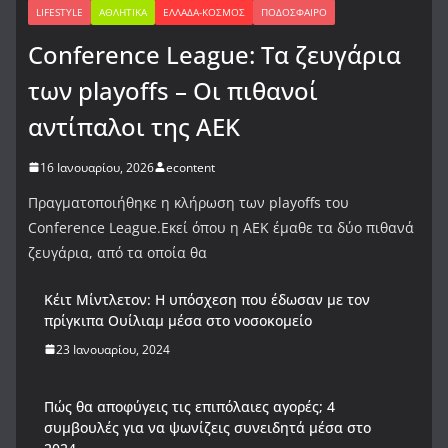
LIFESTYLE
ΑΘΛΗΤΙΚΆ
ΕΛΛΆΔΑ-ΚΌΣΜΟΣ
ΠΟΔΌΣΦΑΙΡΟ
Conference League: Τα ζευγάρια
των playoffs – Οι πιθανοί
αντίπαλοι της ΑΕΚ
16 Ιανουαρίου, 2026
econtent
Πραγματοποιήθηκε η κλήρωση των playoffs του
Conference League.Εκεί όπου η ΑΕΚ έμαθε τα δύο πιθανά
ζευγάρια, από τα οποία θα
Κέιτ Μίντλετον: Η υπόσχεση που έδωσαν με τον
πρίγκιπα Ουίλιαμ μέσα στο νοσοκομείο
23 Ιανουαρίου, 2024
Πώς θα αποφύγεις τις επιπόλαιες αγορές; 4
συμβουλές για να ψωνίζεις συνειδητά μέσα στο