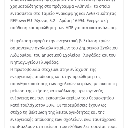
χρηματοδότησης στο πρόγραμμα «Αθηνά», το οποίο
εντάσσεται στο Ταμείο Ανάκαμψης και Ανθεκτικότητας
REPowerEU -Άξονας 5.2 – Δράση 16994: Ενεργειακή
απόδοση και προώθηση των ΑΠΕ για αυτοκατανάλωση.
Η πρόταση αφορά στην ενεργειακή βελτίωση τριών
σημαντικών σχολικών κτιρίων: του Δημοτικού Σχολείου
Λιδωρικίου, του Δημοτικού Σχολείου Γλυφάδας και του
Νηπιαγωγείου Γλυφάδας.
Η πρωτοβουλία στοχεύει στην ενίσχυση της
ενεργειακής απόδοσης και στην προώθηση της
απανθρακοποίησης των σχολικών κτιρίων, με σκοπό τη
μείωση της ετήσιας κατανάλωσης πρωτογενούς
ενέργειας και των εκπομπών αερίων του θερμοκηπίου
κατά τουλάχιστον 30%. Οι παρεμβάσεις έχουν ως
στόχο τη βελτίωση της λειτουργικότητας και της
ενεργειακής απόδοσης των σχολείων, ενώ ταυτόχρονα
συμβάλλουν στη μείωση των εξόδων λειτουργίας τους.