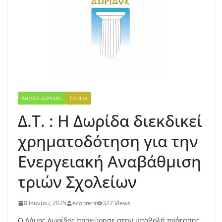
ΔΉΜΟΣ ΔΩΡΊΔΑΣ
ΤΟΠΙΚΆ
Δ.Τ. : Η Δωρίδα διεκδικεί
χρηματοδότηση για την
Ενεργειακή Αναβάθμιση
τριών Σχολείων
8 Ιουνίου, 2025
econtent
322 Views
Ο Δήμος Δωρίδος προχώρησε στην υποβολή πρότασης