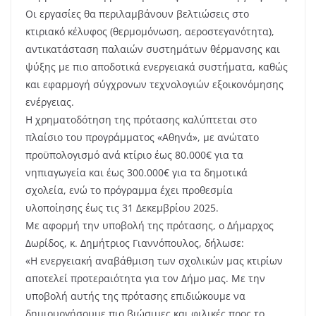
Οι εργασίες θα περιλαμβάνουν βελτιώσεις στο
κτιριακό κέλυφος (θερμομόνωση, αεροστεγανότητα),
αντικατάσταση παλαιών συστημάτων θέρμανσης και
ψύξης με πιο αποδοτικά ενεργειακά συστήματα, καθώς
και εφαρμογή σύγχρονων τεχνολογιών εξοικονόμησης
ενέργειας.
Η χρηματοδότηση της πρότασης καλύπτεται στο
πλαίσιο του προγράμματος «Αθηνά», με ανώτατο
προϋπολογισμό ανά κτίριο έως 80.000€ για τα
νηπιαγωγεία και έως 300.000€ για τα δημοτικά
σχολεία, ενώ το πρόγραμμα έχει προθεσμία
υλοποίησης έως τις 31 Δεκεμβρίου 2025.
Με αφορμή την υποβολή της πρότασης, ο Δήμαρχος
Δωρίδος, κ. Δημήτριος Γιαννόπουλος, δήλωσε:
«Η ενεργειακή αναβάθμιση των σχολικών μας κτιρίων
αποτελεί προτεραιότητα για τον Δήμο μας. Με την
υποβολή αυτής της πρότασης επιδιώκουμε να
δημιουργήσουμε πιο βιώσιμες και φιλικές προς το