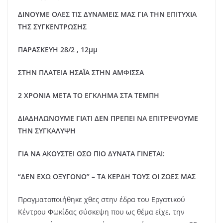
ΔΙΝΟΥΜΕ ΟΛΕΣ ΤΙΣ ΔΥΝΑΜΕΙΣ ΜΑΣ ΓΙΑ ΤΗΝ ΕΠΙΤΥΧΙΑ
ΤΗΣ ΣΥΓΚΕΝΤΡΩΣΗΣ
ΠΑΡΑΣΚΕΥΗ 28/2 , 12μμ
ΣΤΗΝ ΠΛΑΤΕΙΑ ΗΣΑΪΑ ΣΤΗΝ ΑΜΦΙΣΣΑ
2 ΧΡΟΝΙΑ ΜΕΤΑ ΤΟ ΕΓΚΛΗΜΑ ΣΤΑ ΤΕΜΠΗ
ΔΙΑΔΗΛΩΝΟΥΜΕ ΓΙΑΤΙ ΔΕΝ ΠΡΕΠΕΙ ΝΑ ΕΠΙΤΡΕΨΟΥΜΕ
ΤΗΝ ΣΥΓΚΑΛΥΨΗ
ΓΙΑ ΝΑ ΑΚΟΥΣΤΕΙ ΟΣΟ ΠΙΟ ΔΥΝΑΤΑ ΓΙΝΕΤΑΙ:
“ΔΕΝ ΕΧΩ ΟΞΥΓΟΝΟ” – ΤΑ ΚΕΡΔΗ ΤΟΥΣ ΟΙ ΖΩΕΣ ΜΑΣ
Πραγματοποιήθηκε χθες στην έδρα του Εργατικού
Κέντρου Φωκίδας σύσκεψη που ως θέμα είχε, την