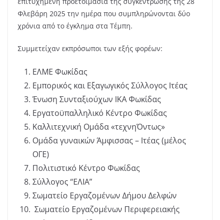
επιτυχημένη προετοιμασία της συγκέντρωσης της 28
Φλεβάρη 2025 την ημέρα που συμπληρώνονται δύο
χρόνια από το έγκλημα στα Τέμπη.
Συμμετείχαν εκπρόσωποι των εξής φορέων:
ΕΛΜΕ Φωκίδας
Εμπορικός και Εξαγωγικός Σύλλογος Ιτέας
Ένωση Συνταξιούχων ΙΚΑ Φωκίδας
Εργατοϋπαλληλικό Κέντρο Φωκίδας
Καλλιτεχνική Ομάδα «τεχνηΌντως»
Ομάδα γυναικών Άμφισσας – Ιτέας (μέλος
ΟΓΕ)
Πολιτιστικό Κέντρο Φωκίδας
Σύλλογος “ΕΛΙΑ”
Σωματείο Εργαζομένων Δήμου Δελφών
Σωματείο Εργαζομένων Περιφερειακής