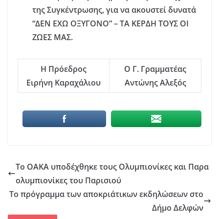
της Συγκέντρωσης, για να ακουστεί δυνατά
“ΔΕΝ ΕΧΩ ΟΞΥΓΟΝΟ” – ΤΑ ΚΕΡΔΗ ΤΟΥΣ ΟΙ
ΖΩΕΣ ΜΑΣ.
Η Πρόεδρος
Ο Γ. Γραμματέας
Ειρήνη Καραχάλιου
Αντώνης Αλεξός
Το ΟΑΚΑ υποδέχθηκε τους Ολυμπιονίκες και Παρα
ολυμπιονίκες του Παρισιού
Το πρόγραμμα των αποκριάτικων εκδηλώσεων στο
Δήμο Δελφών