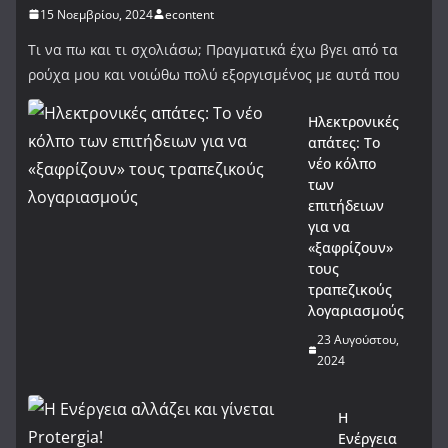
15 Νοεμβρίου, 2024
econtent
Τι να πω και τι σχολιάσω; Πραγματικά έχω βγει από τα
ρούχα μου και νοιώθω πολύ εξοργισμένος με αυτά που
Ηλεκτρονικές
απάτες: Το
νέο κόλπο
των
επιτήδειων
για να
«ξαφρίζουν»
τους
τραπεζικούς
λογαριασμούς
23 Αυγούστου,
2024
Η
Ενέργεια