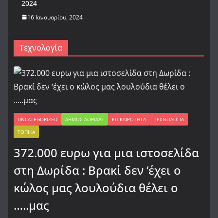
2024
16 Ιανουαρίου, 2024
Τεχνολογία
UNCATEGORIZED
ΔΉΜΟΣ ΔΩΡΊΔΑΣ
ΕΠΙΚΑΙΡΌΤΗΤΑ
ΤΕΧΝΟΛΟΓΊΑ
ΤΟΠΙΚΆ
372.000 ευρω για μια ιστοσελίδα
στη Δωρίδα : Βρακί δεν ‘έχει ο
κώλος μας λουλούδια θέλει ο
…..μας