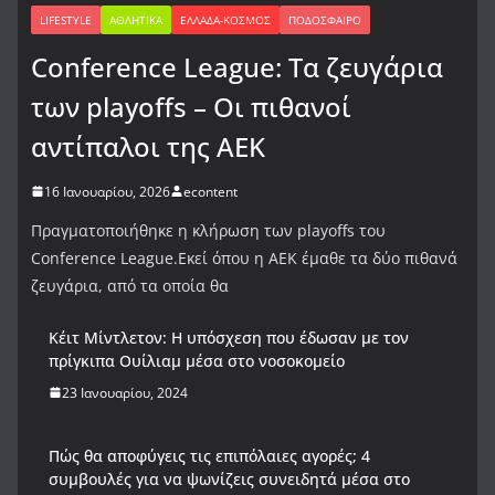
LIFESTYLE
ΑΘΛΗΤΙΚΆ
ΕΛΛΆΔΑ-ΚΌΣΜΟΣ
ΠΟΔΌΣΦΑΙΡΟ
Conference League: Τα ζευγάρια
των playoffs – Οι πιθανοί
αντίπαλοι της ΑΕΚ
16 Ιανουαρίου, 2026
econtent
Πραγματοποιήθηκε η κλήρωση των playoffs του
Conference League.Εκεί όπου η ΑΕΚ έμαθε τα δύο πιθανά
ζευγάρια, από τα οποία θα
Κέιτ Μίντλετον: Η υπόσχεση που έδωσαν με τον
πρίγκιπα Ουίλιαμ μέσα στο νοσοκομείο
23 Ιανουαρίου, 2024
Πώς θα αποφύγεις τις επιπόλαιες αγορές; 4
συμβουλές για να ψωνίζεις συνειδητά μέσα στο