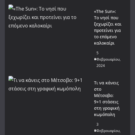
«The Sun»:
Το νησί που
ξεχωρίζει και
προτείνει για
το επόμενο
καλοκαίρι
5
Φεβρουαρίου,
2024
Τι να κάνεις
στο
Μέτσοβο:
9+1 στάσεις
στη γραφική
κωμόπολη
3
Φεβρουαρίου,