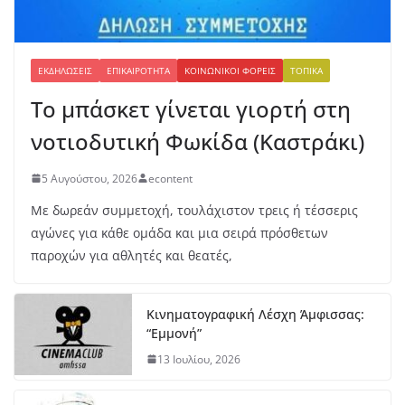
ΕΚΔΗΛΏΣΕΙΣ
ΕΠΙΚΑΙΡΌΤΗΤΑ
ΚΟΙΝΩΝΙΚΟΊ ΦΟΡΕΊΣ
ΤΟΠΙΚΆ
Το μπάσκετ γίνεται γιορτή στη
νοτιοδυτική Φωκίδα (Καστράκι)
5 Αυγούστου, 2026
econtent
Με δωρεάν συμμετοχή, τουλάχιστον τρεις ή τέσσερις
αγώνες για κάθε ομάδα και μια σειρά πρόσθετων
παροχών για αθλητές και θεατές,
Κινηματογραφική Λέσχη Άμφισσας:
“Εμμονή”
13 Ιουλίου, 2026