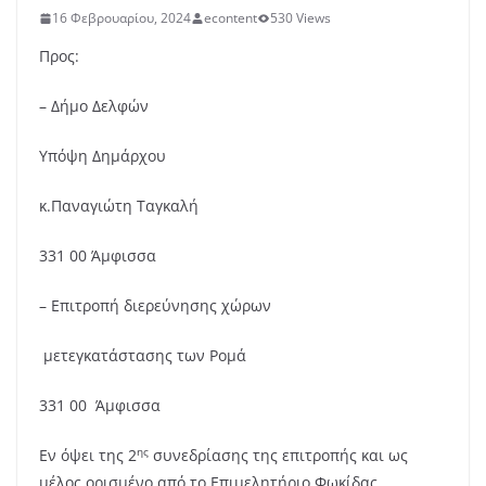
16 Φεβρουαρίου, 2024
econtent
530 Views
Προς:
– Δήμο Δελφών
Υπόψη Δημάρχου
κ.Παναγιώτη Ταγκαλή
331 00 Άμφισσα
– Επιτροπή διερεύνησης χώρων
μετεγκατάστασης των Ρομά
331 00 Άμφισσα
ης
Εν όψει της 2
συνεδρίασης της επιτροπής και ως
μέλος ορισμένο από το Επιμελητήριο Φωκίδας,