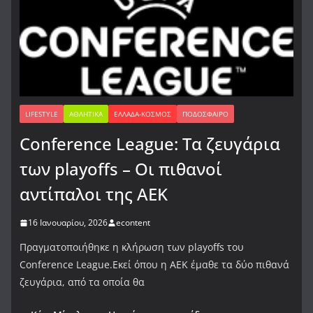
LIFESTYLE
ΑΘΛΗΤΙΚΆ
ΕΛΛΆΔΑ-ΚΌΣΜΟΣ
ΠΟΔΌΣΦΑΙΡΟ
Conference League: Τα ζευγάρια
των playoffs – Οι πιθανοί
αντίπαλοι της ΑΕΚ
16 Ιανουαρίου, 2026
econtent
Πραγματοποιήθηκε η κλήρωση των playoffs του
Conference League.Εκεί όπου η ΑΕΚ έμαθε τα δύο πιθανά
ζευγάρια, από τα οποία θα