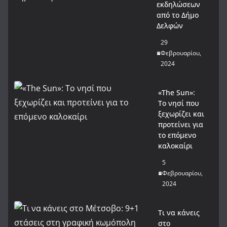
εκδηλώσεων
από το Δήμο
Δελφών
29
Φεβρουαρίου,
2024
«The Sun»:
Το νησί που
ξεχωρίζει και
προτείνει για
το επόμενο
καλοκαίρι
5
Φεβρουαρίου,
2024
Τι να κάνεις
στο