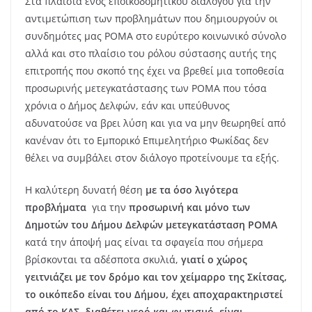
Στα πλαίσια ενός εποικοδομητικού διαλόγου για την
αντιμετώπιση των προβλημάτων που δημιουργούν οι
συνδημότες μας ΡΟΜΑ στο ευρύτερο κοινωνικό σύνολο
αλλά και στο πλαίσιο του ρόλου σύστασης αυτής της
επιτροπής που σκοπό της έχει να βρεθεί μια τοποθεσία
προσωρινής μετεγκατάστασης των ΡΟΜΑ που τόσα
χρόνια ο Δήμος Δελφών, εάν και υπεύθυνος
αδυνατούσε να βρει λύση και για να μην θεωρηθεί από
κανέναν ότι το Εμπορικό Επιμελητήριο Φωκίδας δεν
θέλει να συμβάλει στον διάλογο προτείνουμε τα εξής.
Η καλύτερη δυνατή θέση
με τα όσο λιγότερα
προβλήματα
για την
προσωρινή και μόνο των
Δημοτών του Δήμου Δελφών μετεγκατάσταση ΡΟΜΑ
κατά την άποψή μας
είναι τα σφαγεία που σήμερα
βρίσκονται τα αδέσποτα σκυλιά,
γιατί ο χώρος
γειτνιάζει με τον δρόμο και τον χείμαρρο της Σκίτσας,
το οικόπεδο είναι του Δήμου, έχει αποχαρακτηριστεί
από το ΚΑΣ, διαθέτει νερό και φωτισμό, είναι