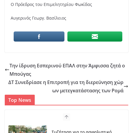
Ο Πρόεδρος του Επιμελητηρίου Φωκίδας
Αυγερινός Γεωργ. Βασίλειος
Την ίδρυση Εσπερινού ΕΠΑΛ στην Άμφισσα ζητά ο
Μπούγας
ΔΤ Συνεδρίασε η Επιτροπή για τη διερεύνηση χώρ
ων μετεγκατάστασης των Ρομά
Top News
Συζήτηση για το ασφαλιστικό