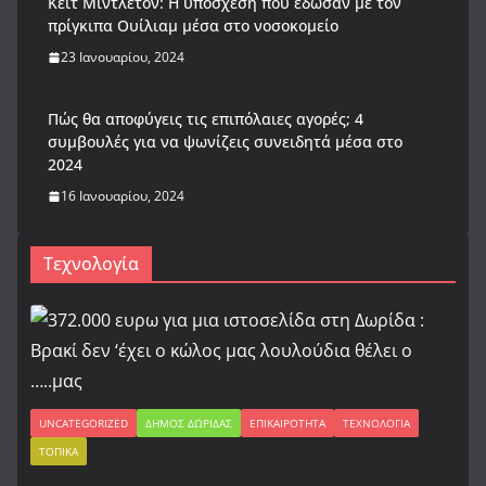
Κέιτ Μίντλετον: Η υπόσχεση που έδωσαν με τον
πρίγκιπα Ουίλιαμ μέσα στο νοσοκομείο
23 Ιανουαρίου, 2024
Πώς θα αποφύγεις τις επιπόλαιες αγορές; 4
συμβουλές για να ψωνίζεις συνειδητά μέσα στο
2024
16 Ιανουαρίου, 2024
Τεχνολογία
UNCATEGORIZED
ΔΉΜΟΣ ΔΩΡΊΔΑΣ
ΕΠΙΚΑΙΡΌΤΗΤΑ
ΤΕΧΝΟΛΟΓΊΑ
ΤΟΠΙΚΆ