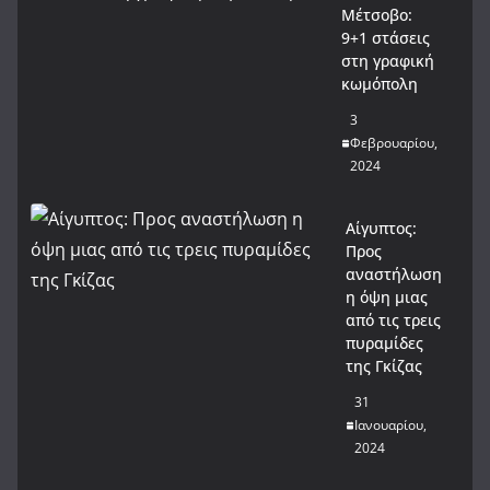
Μέτσοβο:
9+1 στάσεις
στη γραφική
κωμόπολη
3
Φεβρουαρίου,
2024
Αίγυπτος:
Προς
αναστήλωση
η όψη μιας
από τις τρεις
πυραμίδες
της Γκίζας
31
Ιανουαρίου,
2024