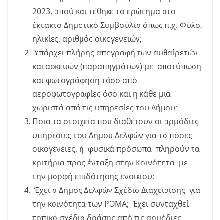
2023, οπού και τέθηκε το ερώτημα στο
έκτακτο Δημοτικό Συμβούλιο όπως π.χ. Φύλο,
ηλικίες, αριθμός οικογενειών;
Υπάρχει πλήρης απογραφή των αυθαίρετών
κατασκευών (παραπηγμάτων) με αποτύπωση
και φωτογράφηση τόσο από
αεροφωτογραφίες όσο και η κάθε μια
χωριστά από τις υπηρεσίες του Δήμου;
Ποια τα στοιχεία που διαθέτουν οι αρμόδιες
υπηρεσίες του Δήμου Δελφών για το πόσες
οικογένειες, ή φυσικά πρόσωπα πληρούν τα
κριτήρια προς ένταξη στην Κοινότητα με
την μορφή επιδότησης ενοικίου;
Έχει ο Δήμος Δελφών Σχέδιο Διαχείρισης για
την κοινότητα των ΡΟΜΑ; Έχει συνταχθεί
τοπικό σχέδιο δράσης από τις αρμόδιες