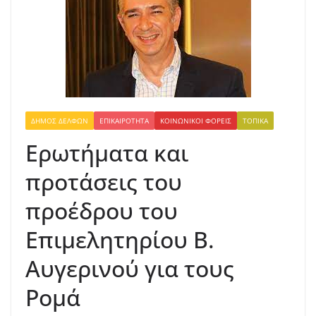
ΔΉΜΟΣ ΔΕΛΦΏΝ
ΕΠΙΚΑΙΡΌΤΗΤΑ
ΚΟΙΝΩΝΙΚΟΊ ΦΟΡΕΊΣ
ΤΟΠΙΚΆ
Ερωτήματα και
προτάσεις του
προέδρου του
Επιμελητηρίου Β.
Αυγερινού για τους
Ρομά