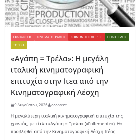
ΕΚΔΗΛΏΣΕΙΣ
ΚΙΝΗΜΑΤΟΓΡΆΦΟΣ
ΚΟΙΝΩΝΙΚΟΊ ΦΟΡΕΊΣ
ΠΟΛΙΤΙΣΜΌΣ
ΤΟΠΙΚΆ
«Αγάπη = Τρέλα»: Η μεγάλη
ιταλική κινηματογραφική
επιτυχία στην Ιτεα από την
Κινηματογραφική Λέσχη
9 Αυγούστου, 2026
econtent
Η μεγαλύτερη ιταλική κινηματογραφική επιτυχία της
χρονιάς, με τίτλο «Αγάπη = Τρέλα» («Follemente»), θα
προβληθεί από την Κινηματογραφική Λέσχη Ιτέας