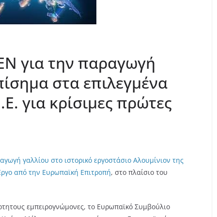
EN για την παραγωγή
πίσημα στα επιλεγμένα
.Ε. για κρίσιμες πρώτες
αγωγή γαλλίου στο ιστορικό εργοστάσιο Αλουμίνιον της
Έργο από την Ευρωπαϊκή Επιτροπή
, στο πλαίσιο του
άρτητους εμπειρογνώμονες, το Ευρωπαϊκό Συμβούλιο