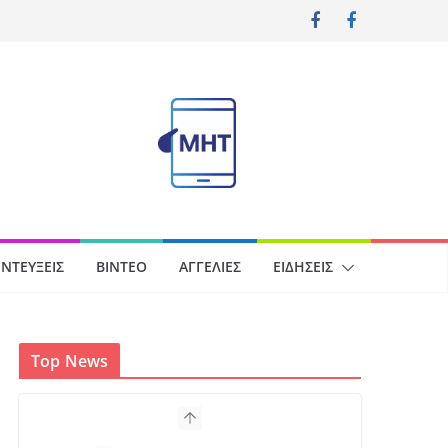
ΝΤΕΎΞΕΙΣ
ΒΊΝΤΕΟ
ΑΓΓΕΛΊΕΣ
ΕΙΔΉΣΕΙΣ
Top News