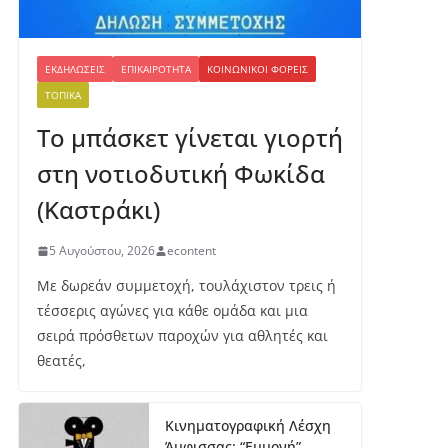
ΕΚΔΗΛΏΣΕΙΣ
ΕΠΙΚΑΙΡΌΤΗΤΑ
ΚΟΙΝΩΝΙΚΟΊ ΦΟΡΕΊΣ
ΤΟΠΙΚΆ
Το μπάσκετ γίνεται γιορτή
στη νοτιοδυτική Φωκίδα
(Καστράκι)
5 Αυγούστου, 2026
econtent
Με δωρεάν συμμετοχή, τουλάχιστον τρεις ή
τέσσερις αγώνες για κάθε ομάδα και μια
σειρά πρόσθετων παροχών για αθλητές και
θεατές,
Κινηματογραφική Λέσχη
Άμφισσας: “Εμμονή”