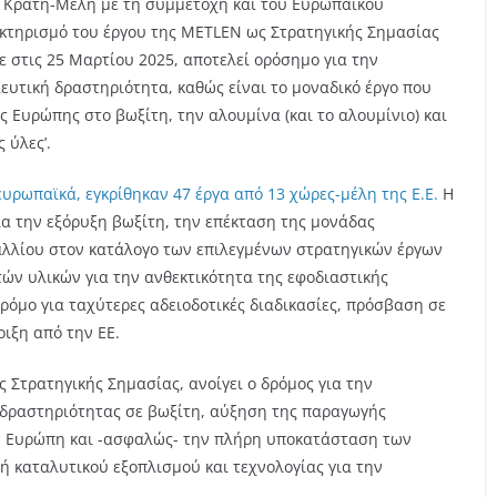
 Κράτη-Μέλη με τη συμμετοχή και του Ευρωπαϊκού
ακτηρισμό του έργου της METLEN ως Στρατηγικής Σημασίας
 στις 25 Μαρτίου 2025, αποτελεί ορόσημο για την
ευτική δραστηριότητα, καθώς είναι το μοναδικό έργο που
ς Ευρώπης στο βωξίτη, την αλουμίνα (και το αλουμίνιο) και
 ύλες’.
υρωπαϊκά, εγκρίθηκαν 47 έργα από 13 χώρες-μέλη της Ε.Ε.
Η
α την εξόρυξη βωξίτη, την επέκταση της μονάδας
λλίου στον κατάλογο των επιλεγμένων στρατηγικών έργων
ών υλικών για την ανθεκτικότητα της εφοδιαστικής
ρόμο για ταχύτερες αδειοδοτικές διαδικασίες, πρόσβαση σε
ιξη από την ΕΕ.
Στρατηγικής Σημασίας, ανοίγει ο δρόμος για την
ς δραστηριότητας σε βωξίτη, αύξηση της παραγωγής
ν Ευρώπη και -ασφαλώς- την πλήρη υποκατάσταση των
 καταλυτικού εξοπλισμού και τεχνολογίας για την