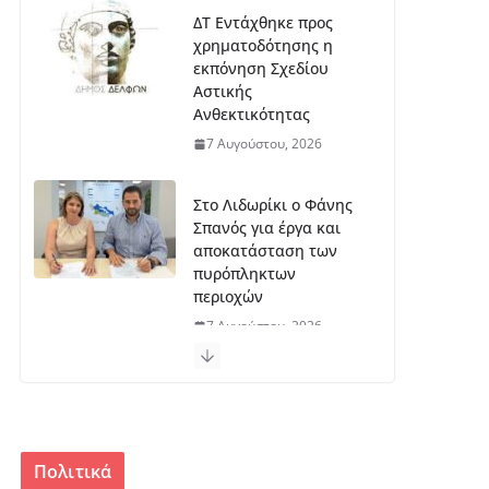
ΔΤ Εντάχθηκε προς
χρηματοδότησης η
εκπόνηση Σχεδίου
Αστικής
Ανθεκτικότητας
7 Αυγούστου, 2026
Στο Λιδωρίκι ο Φάνης
Σπανός για έργα και
αποκατάσταση των
πυρόπληκτων
περιοχών
7 Αυγούστου, 2026
Ξεκινά η εκπόνηση της
μελέτης για το
μουσείο Σπύρου
Παπαλουκά
Πολιτικά
6 Αυγούστου, 2026