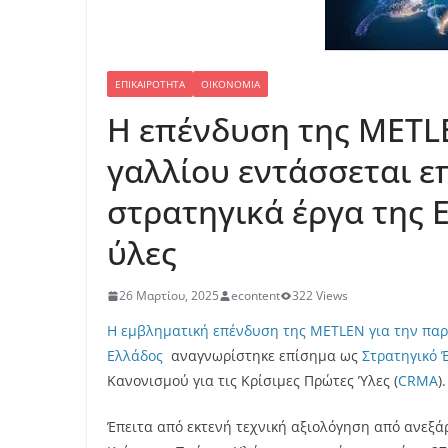
ΕΠΙΚΑΙΡΌΤΗΤΑ
ΟΙΚΟΝΟΜΊΑ
Η επένδυση της METL
γαλλίου εντάσσεται ε
στρατηγικά έργα της Ε
ύλες
26 Μαρτίου, 2025
econtent
322 Views
Η εμβληματική επένδυση της METLEN για την παρ
Ελλάδος
αναγνωρίστηκε επίσημα ως
Στρατηγικό 
Κανονισμού για τις Κρίσιμες Πρώτες Ύλες (
CRMA
).
Έπειτα από εκτενή τεχνική αξιολόγηση από ανεξ