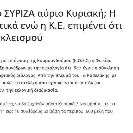
ο ΣΥΡΙΖΑ αύριο Κυριακή; Η
κά ενώ η Κ.Ε. επιμένει ότι
οκλεισμού
ώς με απόφαση της Κουμουνδούρου (Κ.Ο.Ε.Σ.) η Φωκίδα
ιξη συνέδρων με την αιτιολογία ότι δεν έγινε η σύγκληση
δριακός διάλογος. Από την πλευρά του ο Κασελάκης με
καλεί τα στελέχη που πρόσκεινται σε αυτόν (κκ
ν την εκλογική διαδικασία.
σμένες να διεξαχθούν αύριο Κυριακή 3 Νοεμβρίου , ενώ η
 14 έως 16 συνέδρους με βάση τα περίπου 600 μέλη που