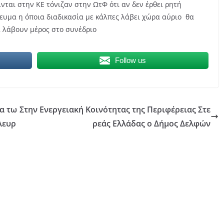
νται στην ΚΕ τόνιζαν στην ΩτΦ ότι αν δεν έρθει ρητή
ευμα η όποια διαδικασία με κάλπες λάβει χώρα αύριο θα
α λάβουν μέρος στο συνέδριο
Follow us
α τω
Στην Ενεργειακή Κοινότητας της Περιφέρειας Στε
λευρ
ρεάς Ελλάδας ο Δήμος Δελφών