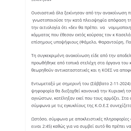
Ουσιαστικά όλα ξεκίνησαν από την ανακοίνωση πο
γνωστοποιούσε την κατά πλειοψηφία απόφαση τη
την αιτιολογία ότι «δεν θα πρέπει να νομιμοποι
κόμματος που έθεσαν εκτός κούρσας τον κ Κασελά
επίσημους υποψήφιους (Φάμελο, Φαραντούρη, Πολ
Τη συγκεκριμένη ανακοίνωση είδε από την αποδε
προωθήθηκε από τοπικά στελέχη στα όργανα του κ
θεωρηθούν αντικαταστατικές και η ΚΟΕΣ να αποφα
Εντωμεταξύ με σημερινή του (Σάββατο 2-11-2024)
ψηφοφορία θα διεξαχθεί κανονικά την Κυριακή το
αγνώστων, κατέληξαν εκεί που τους αρμόζει. Στα
σύμφωνα με τις εγκυκλίους της Κ.Ο.Ε.Σ συνεχίζετα
Ωστόσο, σύμφωνα με αποκλειστικές πληροφορίες ο
ειναι 2:45) καθώς για να συμβεί αυτό θα πρέπει 