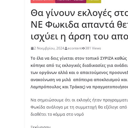
Θα γίνουν εκλογές στ
ΝΕ Φωκιδα απαντά θετι
ισχύει η άρση του απ
2 Νοεμβρίου, 2024
econtent
381 Views
Το έλα να δεις γίνεται στον τοπικό ΣΥΡΙΖΑ καθ
κόπηκε από τις εκλογικές διαδικασίες για ανάδε
των οργάνων αλλά και ο απαιτούμενος προσυνε
ανακοίνωση να μιλά
απόπειρα αποκλεισμού και 
Λαμπρόπουλος και Τράκας) να πραγματοποιήσου
Να σημειώσουμε ότι οι εκλογές ήταν προγραμματι
Φωκίδα ανάλογα με τη συμμετοχή θα εξέλεγε από
διαθέτει το κόμμα στο νομό
Ξεκίνησαν