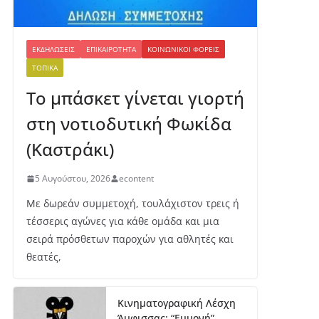
ΕΚΔΗΛΏΣΕΙΣ
ΕΠΙΚΑΙΡΌΤΗΤΑ
ΚΟΙΝΩΝΙΚΟΊ ΦΟΡΕΊΣ
ΤΟΠΙΚΆ
Το μπάσκετ γίνεται γιορτή
στη νοτιοδυτική Φωκίδα
(Καστράκι)
5 Αυγούστου, 2026
econtent
Με δωρεάν συμμετοχή, τουλάχιστον τρεις ή
τέσσερις αγώνες για κάθε ομάδα και μια
σειρά πρόσθετων παροχών για αθλητές και
θεατές,
Κινηματογραφική Λέσχη
Άμφισσας: “Εμμονή”