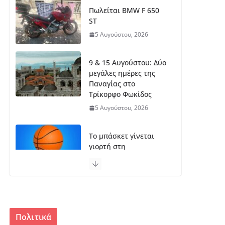
Πωλείται BMW F 650
ST
5 Αυγούστου, 2026
9 & 15 Αυγούστου: Δύο
μεγάλες ημέρες της
Παναγίας στο
Τρίκορφο Φωκίδος
5 Αυγούστου, 2026
Το μπάσκετ γίνεται
γιορτή στη
νοτιοδυτική Φωκίδα
(Καστράκι)
5 Αυγούστου, 2026
Αναβάλλεται η
Πολιτικά
εκδήλωση στο