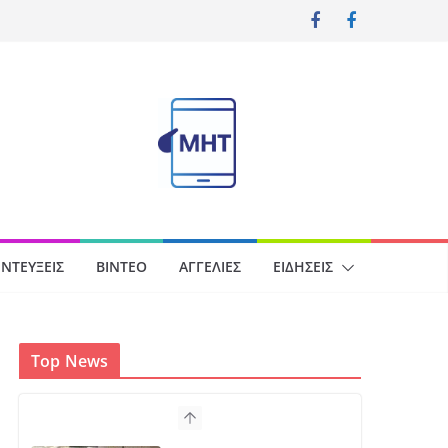
ΝΤΕΎΞΕΙΣ
ΒΊΝΤΕΟ
ΑΓΓΕΛΊΕΣ
ΕΙΔΉΣΕΙΣ
Top News