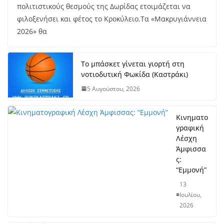
πολιτιστικούς θεσμούς της Δωρίδας ετοιμάζεται να
φιλοξενήσει και φέτος το Κροκύλειο.Τα «Μακρυγιάννεια
2026» θα
Το μπάσκετ γίνεται γιορτή στη
νοτιοδυτική Φωκίδα (Καστράκι)
5 Αυγούστου, 2026
Κινηματο
γραφική
Λέσχη
Άμφισσα
ς:
“Εμμονή”
13
Ιουλίου,
2026