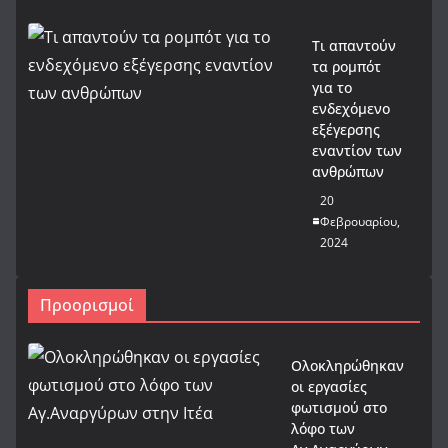
Τι απαντούν
τα ρομπότ
για το
ενδεχόμενο
εξέγερσης
εναντίον των
ανθρώπων
20
Φεβρουαρίου,
2024
Προορισμοί
Ολοκληρώθηκαν
οι εργασίες
φωτισμού στο
λόφο των