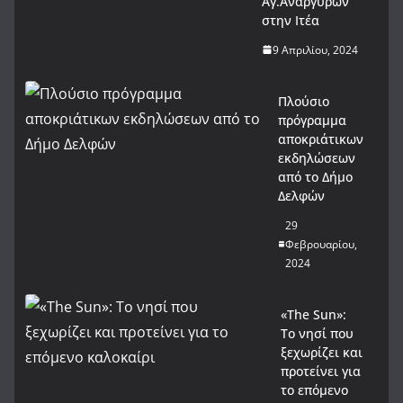
Αγ.Αναργύρων
στην Ιτέα
9 Απριλίου, 2024
Πλούσιο
πρόγραμμα
αποκριάτικων
εκδηλώσεων
από το Δήμο
Δελφών
29
Φεβρουαρίου,
2024
«The Sun»:
Το νησί που
ξεχωρίζει και
προτείνει για
το επόμενο