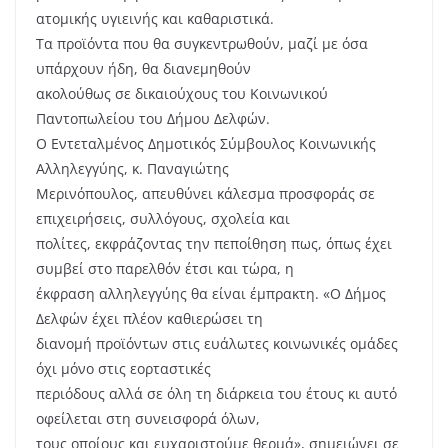
ατομικής υγιεινής και καθαριστικά.
Τα προϊόντα που θα συγκεντρωθούν, μαζί με όσα
υπάρχουν ήδη, θα διανεμηθούν
ακολούθως σε δικαιούχους του Κοινωνικού
Παντοπωλείου του Δήμου Δελφών.
Ο Εντεταλμένος Δημοτικός Σύμβουλος Κοινωνικής
Αλληλεγγύης, κ. Παναγιώτης
Μερινόπουλος, απευθύνει κάλεσμα προσφοράς σε
επιχειρήσεις, συλλόγους, σχολεία και
πολίτες, εκφράζοντας την πεποίθηση πως, όπως έχει
συμβεί στο παρελθόν έτσι και τώρα, η
έκφραση αλληλεγγύης θα είναι έμπρακτη. «Ο Δήμος
Δελφών έχει πλέον καθιερώσει τη
διανομή προϊόντων στις ευάλωτες κοινωνικές ομάδες
όχι μόνο στις εορταστικές
περιόδους αλλά σε όλη τη διάρκεια του έτους κι αυτό
οφείλεται στη συνεισφορά όλων,
τους οποίους και ευχαριστούμε θερμά», σημειώνει σε