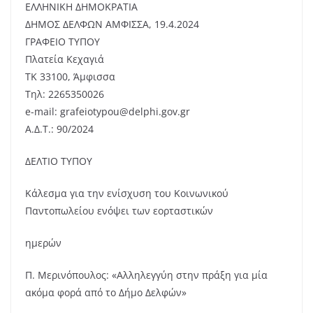
ΕΛΛΗΝΙΚΗ ΔΗΜΟΚΡΑΤΙΑ
ΔΗΜΟΣ ΔΕΛΦΩΝ ΑΜΦΙΣΣΑ, 19.4.2024
ΓΡΑΦΕΙΟ ΤΥΠΟΥ
Πλατεία Κεχαγιά
ΤΚ 33100, Άμφισσα
Τηλ: 2265350026
e-mail: grafeiotypou@delphi.gov.gr
Α.Δ.Τ.: 90/2024
ΔΕΛΤΙΟ ΤΥΠΟΥ
Κάλεσμα για την ενίσχυση του Κοινωνικού
Παντοπωλείου ενόψει των εορταστικών
ημερών
Π. Μερινόπουλος: «Αλληλεγγύη στην πράξη για μία
ακόμα φορά από το Δήμο Δελφών»