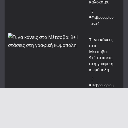
καλοκαίρι
5
Φεβρουαρίου,
2024
Τι να κάνεις
στο
Μέτσοβο:
9+1 στάσεις
στη γραφική
κωμόπολη
3
Φεβρουαρίου,
2024
Αίγυπτος:
Προς
αναστήλωση
η όψη μιας