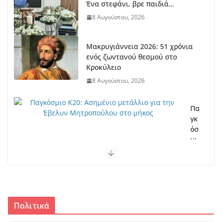
Ένα στεφάνι, βρε παιδιά…
8 Αυγούστου, 2026
Μακρυγιάννεια 2026: 51 χρόνια
ενός ζωντανού θεσμού στο
Κροκύλειο
8 Αυγούστου, 2026
Πα
γκ
όσ
μι
ο
Κ2
0:
Ασ
ημ
ένι
Πολιτικά
ο