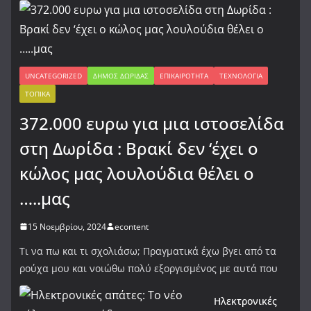
UNCATEGORIZED
ΔΉΜΟΣ ΔΩΡΊΔΑΣ
ΕΠΙΚΑΙΡΌΤΗΤΑ
ΤΕΧΝΟΛΟΓΊΑ
ΤΟΠΙΚΆ
372.000 ευρω για μια ιστοσελίδα
στη Δωρίδα : Βρακί δεν ‘έχει ο
κώλος μας λουλούδια θέλει ο
…..μας
15 Νοεμβρίου, 2024
econtent
Τι να πω και τι σχολιάσω; Πραγματικά έχω βγει από τα
ρούχα μου και νοιώθω πολύ εξοργισμένος με αυτά που
Ηλεκτρονικές