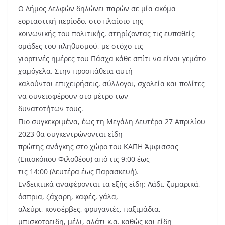
Ο Δήμος Δελφών δηλώνει παρών σε μία ακόμα
εορταστική περίοδο, στο πλαίσιο της
κοινωνικής του πολιτικής, στηρίζοντας τις ευπαθείς
ομάδες του πληθυσμού, με στόχο τις
γιορτινές ημέρες του Πάσχα κάθε σπίτι να είναι γεμάτο
χαμόγελα. Στην προσπάθεια αυτή
καλούνται επιχειρήσεις, σύλλογοι, σχολεία και πολίτες
να συνεισφέρουν στο μέτρο των
δυνατοτήτων τους.
Πιο συγκεκριμένα, έως τη Μεγάλη Δευτέρα 27 Απριλίου
2023 θα συγκεντρώνονται είδη
πρώτης ανάγκης στο χώρο του ΚΑΠΗ Άμφισσας
(Επισκόπου Φιλοθέου) από τις 9:00 έως
τις 14:00 (Δευτέρα έως Παρασκευή).
Ενδεικτικά αναφέρονται τα εξής είδη: Λάδι, ζυμαρικά,
όσπρια, ζάχαρη, καφές, γάλα,
αλεύρι, κονσέρβες, φρυγανιές, παξιμάδια,
μπισκοτοειδη, μέλι, αλάτι κ.α. καθώς και είδη