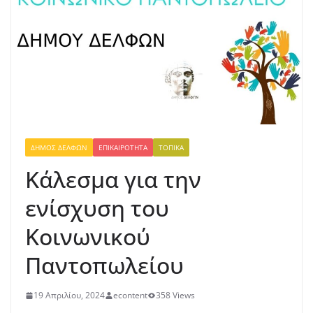
ΔΉΜΟΣ ΔΕΛΦΏΝ
ΕΠΙΚΑΙΡΌΤΗΤΑ
ΤΟΠΙΚΆ
Κάλεσμα για την
ενίσχυση του
Κοινωνικού
Παντοπωλείου
19 Απριλίου, 2024
econtent
358 Views