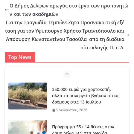
Ο Δήμος Δελφών αρωγός στο έργο των προπονητώ
ν και των ακαδημιών
Για την Τραγωδία Τεμπών: Ζητα Προανακριτική εξέ
ταση για τον Υφυπουργό Χρήστο Τριαντόπουλο και
Απόσυρση Κωνσταντίνου Τασούλα από τη διαδικα
σία εκλογής Π. τ. Δ.
Top News
350.000 ευρώ για χορτοκοπή,
αλλά τα συνεργεία βγήκαν στους
δρόμους στις 13 Ιουλίου
6 Αυγούστου, 2026
Πρόγραμμα 55+:14 θέσεις στον
Δήμο Δελφών,9 στη Δωρίδα