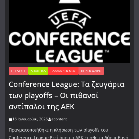
LIFESTYLE
ΑΘΛΗΤΙΚΆ
ΕΛΛΆΔΑ-ΚΌΣΜΟΣ
ΠΟΔΌΣΦΑΙΡΟ
Conference League: Τα ζευγάρια
των playoffs – Οι πιθανοί
αντίπαλοι της ΑΕΚ
16 Ιανουαρίου, 2026
econtent
Πραγματοποιήθηκε η κλήρωση των playoffs του
Conference League.Εκεί όπου η ΑΕΚ έμαθε τα δύο πιθανά