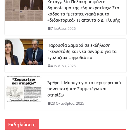
Καταγγελία Πολάκη με φόντο
δημοσίευμα της «Δημοκρατίας»: Στο
κάδρο τα “μεταπτυχιακά και τα
«διδακτορικά- Τι απαντά ο Δ. Γλυμής
7 Ιουλίου, 2026
Παρουσία Σαμαρά σε εκδήλωση
Γκελεστάθη και νέα σενάρια για τα
«γαλάζια» ψηφοδέλτια
4 Ιουλίου, 2026
Άρθρο Ι. Μπούγα για το περιφερειακό
πανεπιστήμιο: Συμμετέχω και
στηρίζω
23 Οκτωβρίου, 2025
Εκδηλώσεις