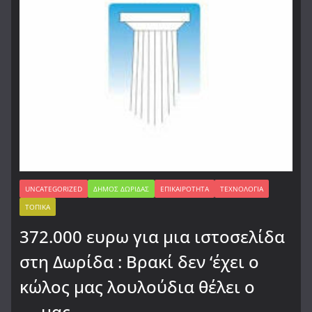
UNCATEGORIZED
ΔΉΜΟΣ ΔΩΡΊΔΑΣ
ΕΠΙΚΑΙΡΌΤΗΤΑ
ΤΕΧΝΟΛΟΓΊΑ
ΤΟΠΙΚΆ
372.000 ευρω για μια ιστοσελίδα
στη Δωρίδα : Βρακί δεν ‘έχει ο
κώλος μας λουλούδια θέλει ο
…..μας