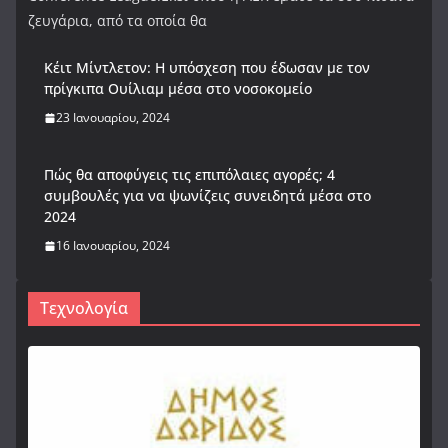
ζευγάρια, από τα οποία θα
Κέιτ Μίντλετον: Η υπόσχεση που έδωσαν με τον
πρίγκιπα Ουίλιαμ μέσα στο νοσοκομείο
23 Ιανουαρίου, 2024
Πώς θα αποφύγεις τις επιπόλαιες αγορές; 4
συμβουλές για να ψωνίζεις συνειδητά μέσα στο
2024
16 Ιανουαρίου, 2024
Τεχνολογία