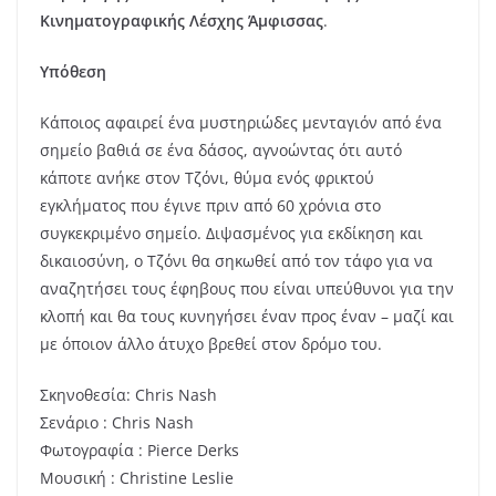
Κινηματογραφικής Λέσχης Άμφισσας
.
Υπόθεση
Κάποιος αφαιρεί ένα μυστηριώδες μενταγιόν από ένα
σημείο βαθιά σε ένα δάσος, αγνοώντας ότι αυτό
κάποτε ανήκε στον Τζόνι, θύμα ενός φρικτού
εγκλήματος που έγινε πριν από 60 χρόνια στο
συγκεκριμένο σημείο. Διψασμένος για εκδίκηση και
δικαιοσύνη, ο Τζόνι θα σηκωθεί από τον τάφο για να
αναζητήσει τους έφηβους που είναι υπεύθυνοι για την
κλοπή και θα τους κυνηγήσει έναν προς έναν – μαζί και
με όποιον άλλο άτυχο βρεθεί στον δρόμο του.
Σκηνοθεσία: Chris Nash
Σενάριο : Chris Nash
Φωτογραφία : Pierce Derks
Μουσική : Christine Leslie