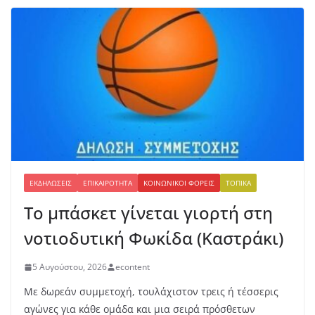
ΕΚΔΗΛΏΣΕΙΣ
ΕΠΙΚΑΙΡΌΤΗΤΑ
ΚΟΙΝΩΝΙΚΟΊ ΦΟΡΕΊΣ
ΤΟΠΙΚΆ
Το μπάσκετ γίνεται γιορτή στη
νοτιοδυτική Φωκίδα (Καστράκι)
5 Αυγούστου, 2026
econtent
Με δωρεάν συμμετοχή, τουλάχιστον τρεις ή τέσσερις
αγώνες για κάθε ομάδα και μια σειρά πρόσθετων