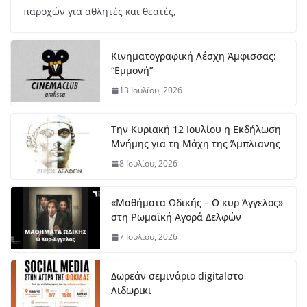
παροχών για αθλητές και θεατές,
Κινηματογραφική Λέσχη Άμφισσας:
“Εμμονή”
13 Ιουλίου, 2026
Την Κυριακή 12 Ιουλίου η Εκδήλωση
Μνήμης για τη Μάχη της Άμπλιανης
8 Ιουλίου, 2026
«Μαθήματα Ωδικής – Ο κυρ Άγγελος»
στη Ρωμαϊκή Αγορά Δελφών
7 Ιουλίου, 2026
Δωρεάν σεμινάριο digitalστο
Λιδωρικι