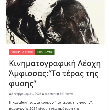
ΚΙΝΗΜΑΤΟΓΡΆΦΟΣ
ΠΟΛΙΤΙΣΜΌΣ
Κινηματογραφική Λέσχη
Άμφισσας:“Το τέρας της
φυσης”
5 Φεβρουαρίου, 2025
econtent
341 Views
Η καναδική ταινία τρόμου “ το τέρας της φύσης”,
παραγωγής 2024 είναι η νέα πρόταση της