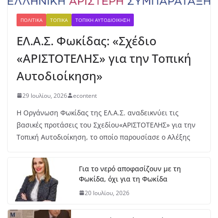
στην Πλατεία Κεχαγιά
6 Αυγούστου, 2026
ΠΟΛΙΤΙΚΆ
ΤΟΠΙΚΆ
ΤΟΠΙΚΉ ΑΥΤΟΔΙΟΊΚΗΣΗ
ΕΛ.Α.Σ. Φωκίδας: «Σχέδιο
«ΑΡΙΣΤΟΤΕΛΗΣ» για την Τοπική
Αυτοδιοίκηση»
29 Ιουλίου, 2026
econtent
Η Οργάνωση Φωκίδας της ΕΛ.Α.Σ. αναδεικνύει τις
βασικές προτάσεις του Σχεδίου«ΑΡΙΣΤΟΤΕΛΗΣ» για την
Τοπική Αυτοδιοίκηση, το οποίο παρουσίασε ο Αλέξης
Για το νερό αποφασίζουν με τη
Φωκίδα, όχι για τη Φωκίδα
20 Ιουλίου, 2026