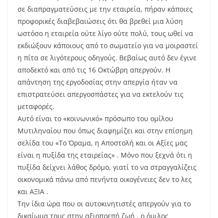
σε διαπραγματεύσεις με την εταιρεία, πήραν κάποιες
προφορικές διαβεβαιώσεις ότι θα βρεθεί μια λύση
ωστόσο η εταιρεία ούτε λίγο ούτε πολύ, τους ωθεί να
εκδιώξουν κάποιους από το σωματείο για να μοιραστεί
η πίτα σε λιγότερους οδηγούς. Βεβαίως αυτό δεν έγινε
αποδεκτό και από τις 16 Οκτώβρη απεργούν. Η
απάντηση της εργοδοσίας στην απεργία ήταν να
επιστρατεύσει απεργοσπάστες για να εκτελούν τις
μεταφορές.
Αυτό είναι το «κοινωνικό» πρόσωπο του ομίλου
Μυτιληναίου που όπως διαφημίζει και στην επίσημη
σελίδα του «Το Όραμα, η Αποστολή και οι Αξίες μας
είναι η πυξίδα της εταιρείας» . Μόνο που ξεχνά ότι η
πυξίδα δείχνει λάθος δρόμο, γιατί το να στραγγαλίζεις
οικονομικά πάνω από πενήντα οικογένειες δεν το λες
και ΑΞΙΑ .
Την ίδια ώρα που οι αυτοκινητιστές απεργούν για το
δικαίωμα τους στην αξιοπρεπή ζωή , ο όμιλος