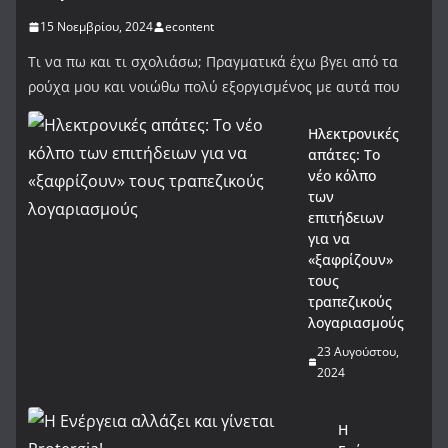
15 Νοεμβρίου, 2024
econtent
Τι να πω και τι σχολιάσω; Πραγματικά έχω βγει από τα
ρούχα μου και νοιώθω πολύ εξοργισμένος με αυτά που
Ηλεκτρονικές
απάτες: Το
νέο κόλπο
των
επιτήδειων
για να
«ξαφρίζουν»
τους
τραπεζικούς
λογαριασμούς
23 Αυγούστου,
2024
Η