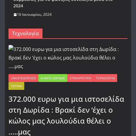
2024
16 Ιανουαρίου, 2024
Τεχνολογία
UNCATEGORIZED
ΔΉΜΟΣ ΔΩΡΊΔΑΣ
ΕΠΙΚΑΙΡΌΤΗΤΑ
ΤΕΧΝΟΛΟΓΊΑ
ΤΟΠΙΚΆ
372.000 ευρω για μια ιστοσελίδα
στη Δωρίδα : Βρακί δεν ‘έχει ο
κώλος μας λουλούδια θέλει ο
…..μας