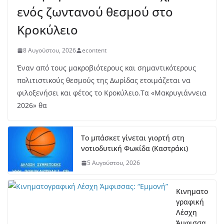
ενός ζωντανού θεσμού στο
Κροκύλειο
8 Αυγούστου, 2026
econtent
Έναν από τους μακροβιότερους και σημαντικότερους
πολιτιστικούς θεσμούς της Δωρίδας ετοιμάζεται να
φιλοξενήσει και φέτος το Κροκύλειο.Τα «Μακρυγιάννεια
2026» θα
Το μπάσκετ γίνεται γιορτή στη
νοτιοδυτική Φωκίδα (Καστράκι)
5 Αυγούστου, 2026
Κινηματο
γραφική
Λέσχη
Άμφισσα