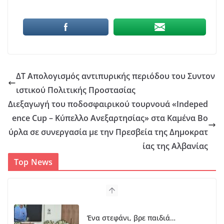
ΔΤ Απολογισμός αντιπυρικής περιόδου του Συντον
ιστικού Πολιτικής Προστασίας
Διεξαγωγή του ποδοσφαιρικού τουρνουά «Indeped
ence Cup – Κύπελλο Ανεξαρτησίας» στα Καμένα Βο
ύρλα σε συνεργασία με την Πρεσβεία της Δημοκρατ
ίας της Αλβανίας
Top News
Ένα στεφάνι, βρε παιδιά…