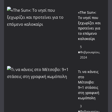
«The Sun»:
Το νησί που
ξεχωρίζει και
προτείνει για
το επόμενο
καλοκαίρι
5
Φεβρουαρίου,
2024
Τι να κάνεις
στο
Μέτσοβο:
9+1 στάσεις
στη γραφική
κωμόπολη
3
Φεβρουαρίου,