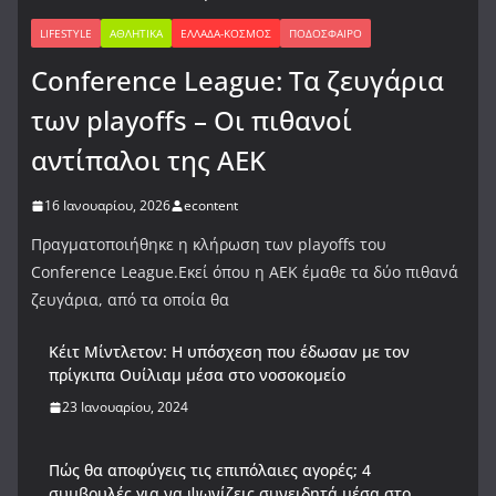
LIFESTYLE
ΑΘΛΗΤΙΚΆ
ΕΛΛΆΔΑ-ΚΌΣΜΟΣ
ΠΟΔΌΣΦΑΙΡΟ
Conference League: Τα ζευγάρια
των playoffs – Οι πιθανοί
αντίπαλοι της ΑΕΚ
16 Ιανουαρίου, 2026
econtent
Πραγματοποιήθηκε η κλήρωση των playoffs του
Conference League.Εκεί όπου η ΑΕΚ έμαθε τα δύο πιθανά
ζευγάρια, από τα οποία θα
Κέιτ Μίντλετον: Η υπόσχεση που έδωσαν με τον
πρίγκιπα Ουίλιαμ μέσα στο νοσοκομείο
23 Ιανουαρίου, 2024
Πώς θα αποφύγεις τις επιπόλαιες αγορές; 4
συμβουλές για να ψωνίζεις συνειδητά μέσα στο