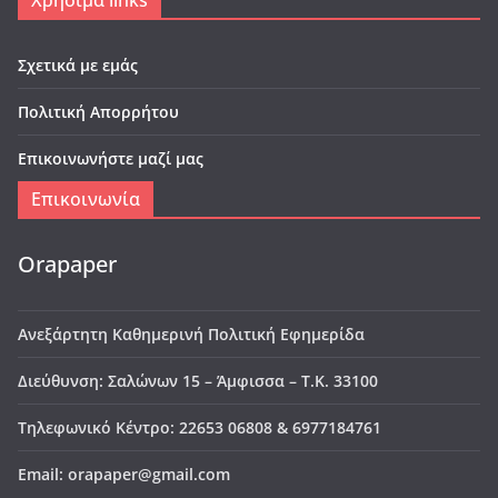
Χρήσιμα links
Σχετικά με εμάς
Πολιτική Απορρήτου
Επικοινωνήστε μαζί μας
Επικοινωνία
Orapaper
Ανεξάρτητη Καθημερινή Πολιτική Εφημερίδα
Διεύθυνση: Σαλώνων 15 – Άμφισσα – Τ.Κ. 33100
Τηλεφωνικό Κέντρο: 22653 06808 & 6977184761
Email: orapaper@gmail.com