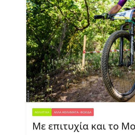
ΑΘΛΗΤΙΚΆ
ΆΛΛΑ ΑΘΛΉΜΑΤΑ- ΦΩΚΊΔΑ
Με επιτυχία και το Mo