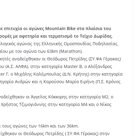
 επιτυχία οι αγώνες Mountain Bike στα πλαίσια του
ρομές με αφετηρία και τερματισμό το Τείχιο Δωρίδας
.
λλογικός αγώνας της Ελληνικής Ομοσπονδίας Ποδηλασίας.
αΐου με τον αγώνα των 63km (Marathon).
κητές αναδείχθηκαν οι Θεόδωρος Πετρίδης (ΣΥ.ΦΑ Γέρακας)
υ (Α.Σ. ΑΛΦΑ), στην κατηγορία Master Β, ο Αλέξανδρος
er Γ, ο Μιχάλης Καλέμπουλας (Δ.Ν. Κρήτης) στην κατηγορία
τηγορία Ανδρών και η Καρούσου Μαρία Ειρήνη (Π.Σ. Κρόνος
αδείχθηκαν οι Άγγελος Κόκκορης στην κατηγορία Μ2, ο
Χρήστος Τζιμογιάννης στην κατηγορία Μ4 και ο Νίκος
ε τους αγώνες των 16km και των 36km.
ίχθηκαν οι Θεόδωρος Πετρίδης ( ΣΥ.ΦΑ Γέρακας) στην