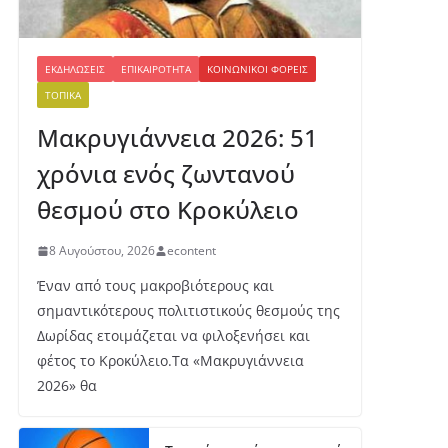
ΕΚΔΗΛΏΣΕΙΣ
ΕΠΙΚΑΙΡΌΤΗΤΑ
ΚΟΙΝΩΝΙΚΟΊ ΦΟΡΕΊΣ
ΤΟΠΙΚΆ
Μακρυγιάννεια 2026: 51
χρόνια ενός ζωντανού
θεσμού στο Κροκύλειο
8 Αυγούστου, 2026
econtent
Έναν από τους μακροβιότερους και
σημαντικότερους πολιτιστικούς θεσμούς της
Δωρίδας ετοιμάζεται να φιλοξενήσει και
φέτος το Κροκύλειο.Τα «Μακρυγιάννεια
2026» θα