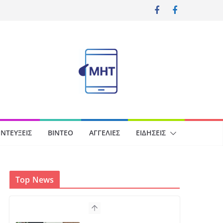
ΝΤΕΎΞΕΙΣ
ΒΊΝΤΕΟ
ΑΓΓΕΛΊΕΣ
ΕΙΔΉΣΕΙΣ
Top News