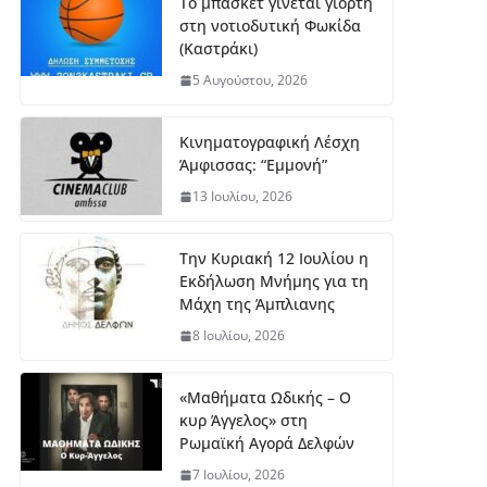
Το μπάσκετ γίνεται γιορτή
στη νοτιοδυτική Φωκίδα
(Καστράκι)
5 Αυγούστου, 2026
Κινηματογραφική Λέσχη
Άμφισσας: “Εμμονή”
13 Ιουλίου, 2026
Την Κυριακή 12 Ιουλίου η
Εκδήλωση Μνήμης για τη
Μάχη της Άμπλιανης
8 Ιουλίου, 2026
«Μαθήματα Ωδικής – Ο
κυρ Άγγελος» στη
Ρωμαϊκή Αγορά Δελφών
7 Ιουλίου, 2026