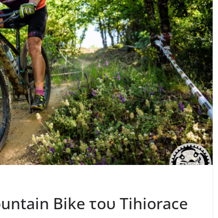
untain Bike του Tihiorace