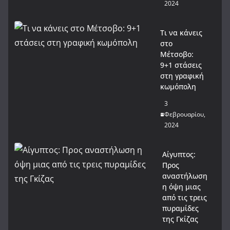
2024
Τι να κάνεις
στο
Μέτσοβο:
9+1 στάσεις
στη γραφική
κωμόπολη
3
Φεβρουαρίου,
2024
Αίγυπτος:
Προς
αναστήλωση
η όψη μιας
από τις τρεις
πυραμίδες
της Γκίζας