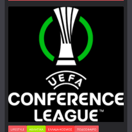
LIFESTYLE
ΑΘΛΗΤΙΚΆ
ΕΛΛΆΔΑ-ΚΌΣΜΟΣ
ΠΟΔΌΣΦΑΙΡΟ