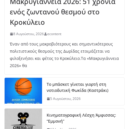
Μακρυγιάννεια 2026: 51 χρόνια
ενός ζωντανού θεσμού στο
Κροκύλειο
8 Αυγούστου, 2026
econtent
Έναν από τους μακροβιότερους και σημαντικότερους
πολιτιστικούς θεσμούς της Δωρίδας ετοιμάζεται να
φιλοξενήσει και φέτος το Κροκύλειο.Τα «Μακρυγιάννεια
2026» θα
Το μπάσκετ γίνεται γιορτή στη
νοτιοδυτική Φωκίδα (Καστράκι)
5 Αυγούστου, 2026
Κινηματογραφική Λέσχη Άμφισσας:
“Εμμονή”