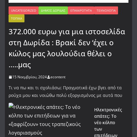
UNCATEGORIZED
ΔΉΜΟΣ ΔΩΡΊΔΑΣ
ΕΠΙΚΑΙΡΌΤΗΤΑ
ΤΕΧΝΟΛΟΓΊΑ
ΤΟΠΙΚΆ
372.000 ευρω για μια ιστοσελίδα
στη Δωρίδα : Βρακί δεν ‘έχει ο
κώλος μας λουλούδια θέλει ο
…..μας
15 Νοεμβρίου, 2024
econtent
Τι να πω και τι σχολιάσω; Πραγματικά έχω βγει από τα
ρούχα μου και νοιώθω πολύ εξοργισμένος με αυτά που
Ηλεκτρονικές
απάτες: Το
νέο κόλπο
των
επιτήδειων