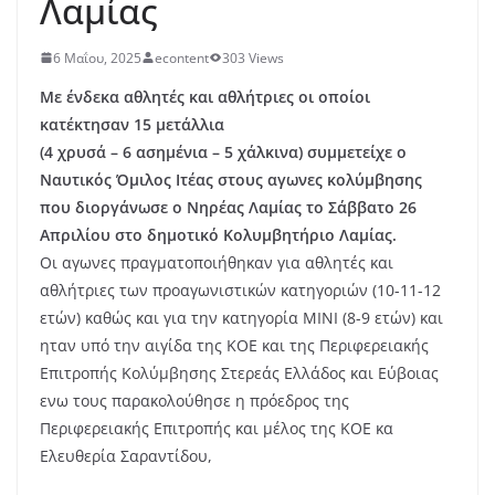
Λαμίας
6 Μαΐου, 2025
econtent
303 Views
Mε ένδεκα αθλητές και αθλήτριες οι οποίοι
κατέκτησαν 15 μετάλλια
(4 χρυσά – 6 ασημένια – 5 χάλκινα) συμμετείχε ο
Ναυτικός Όμιλος Ιτέας στους αγωνες κολύμβησης
που διοργάνωσε ο Νηρέας Λαμίας το Σάββατο 26
Απριλίου στο δημοτικό Κολυμβητήριο Λαμίας.
Οι αγωνες πραγματοποιήθηκαν για αθλητές και
αθλήτριες των προαγωνιστικών κατηγοριών (10-11-12
ετών) καθώς και για την κατηγορία MINI (8-9 ετών) και
ηταν υπό την αιγίδα της ΚΟΕ και της Περιφερειακής
Επιτροπής Κολύμβησης Στερεάς Ελλάδος και Εύβοιας
ενω τους παρακολούθησε η πρόεδρος της
Περιφερειακής Επιτροπής και μέλος της ΚΟΕ κα
Ελευθερία Σαραντίδου,