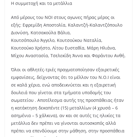
Η συμμετοχή και τα μετάλλια
Από μέρους του ΝΟΙ στους αγωνες πήρας μέρος οι
εξής: Εφρεμίδη Αποστολία, Καλαντζή-Καλαντζόπουλο
Διονύση, Κατσακούλα Βάλια,
Κουτσόπουλο Άγγελο, Κουτσούκου Ναταλία,
Κουτσούκο Χρήστο, Λίτου Ευσταθία, Μάρη Ηλιάνα,
Μίχου Αναστασία, Τσελεκίδη Άννα και Φαράντου Ανθή.
Όλοι οι αθλητές-τριές πραγματοποίησαν εξαιρετικές
εμφανίσεις, δείχνοντας ότι το μέλλον του Ν.Ο.Ι είναι
σε καλά χέρια, ενώ αποδεικνύεται και η εξαιρετική
δουλειά που γίνεται στα τμήματα υποδομής του
σωματείου . Αποτέλεσμα αυτής της προσπάθειας ήταν
η κατάκτηση δεκαπέντε (15) μεταλλίων (4 χρυσά – 6
ασημένια – 5 χάλκινα), αν και σε αυτές τις ηλικίες τα
μετάλλια δεν πρέπει να γίνονται αυτοσκοπός αλλά
πρέπει να επενδύουμε στην μάθηση, στην προσπάθεια