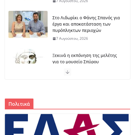
7 Αυγούστου, 2026
Στο Λιδωρίκι ο Φάνης Σπανός για
έργα και αποκατάσταση των
πυρόπληκτων περιοχών
7 Αυγούστου, 2026
Ξεκινά η εκπόνηση της μελέτης
για το μουσείο Σπύρου
Παπαλουκά
6 Αυγούστου, 2026
Ο Φωκικός παρουσιάζει την
Παρασκευή τη νέα του εμφάνιση
Πολιτικά
στην Πλατεία Κεχαγιά
6 Αυγούστου, 2026
350.000 ευρώ για χορτοκοπή,