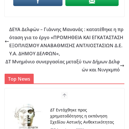
ΔΕΥΑ Δελφών – Γιάννης Μανανάς : κατατέθηκε η πρ
όταση για το έργο «ΠΡΟΜΗΘΕΙΑ ΚΑΙ ΕΓΚΑΤΑΣΤΑΣΗ
ΕΞΟΠΛΙΣΜΟΥ ΑΝΑΒΑΘΜΙΣΗΣ ΑΝΤΛΙΟΣΤΑΣΙΩΝ Δ.Ε.
Υ.Α. ΔΗΜΟΥ ΔΕΛΦΩΝ»,
ΔΤ Μνημόνιο συνεργασίας μεταξύ των Δήμων Δελφ
ών και Νινγκμπό
Top News
ΔΤ Εντάχθηκε προς
χρηματοδότησης η εκπόνηση
Σχεδίου Αστικής Ανθεκτικότητας