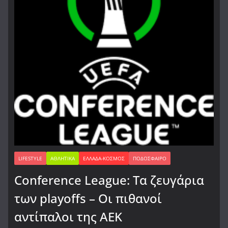
LIFESTYLE
ΑΘΛΗΤΙΚΆ
ΕΛΛΆΔΑ-ΚΌΣΜΟΣ
ΠΟΔΌΣΦΑΙΡΟ
Conference League: Τα ζευγάρια
των playoffs – Οι πιθανοί
αντίπαλοι της ΑΕΚ