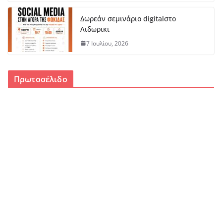
Δωρεάν σεμινάριο digitalστο
Λιδωρικι
7 Ιουλίου, 2026
Πρωτοσέλιδο