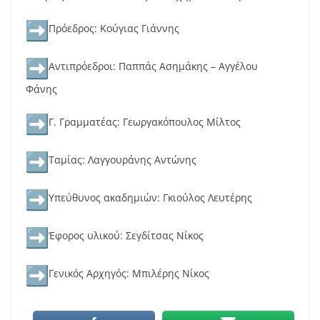
Πρόεδρος: Κούγιας Γιάννης
Αντιπρόεδροι: Παππάς Ασημάκης – Αγγέλου
Φάνης
Γ. Γραμματέας: Γεωργακόπουλος Μίλτος
Ταμίας: Λαγγουράνης Αντώνης
Υπεύθυνος ακαδημιών: Γκιούλος Λευτέρης
Έφορος υλικού: Σεγδίτσας Νίκος
Γενικός Αρχηγός: Μπιλέρης Νίκος