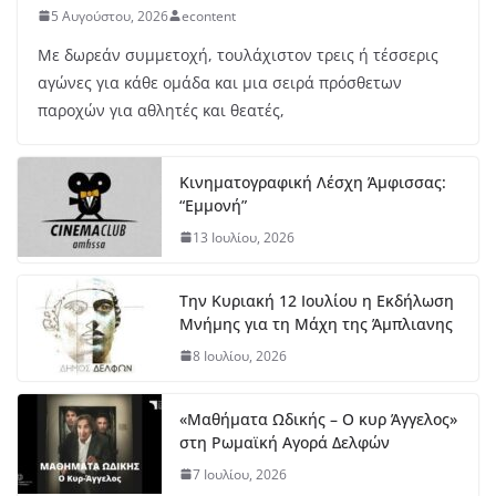
5 Αυγούστου, 2026
econtent
Με δωρεάν συμμετοχή, τουλάχιστον τρεις ή τέσσερις
αγώνες για κάθε ομάδα και μια σειρά πρόσθετων
παροχών για αθλητές και θεατές,
Κινηματογραφική Λέσχη Άμφισσας:
“Εμμονή”
13 Ιουλίου, 2026
Την Κυριακή 12 Ιουλίου η Εκδήλωση
Μνήμης για τη Μάχη της Άμπλιανης
8 Ιουλίου, 2026
«Μαθήματα Ωδικής – Ο κυρ Άγγελος»
στη Ρωμαϊκή Αγορά Δελφών
7 Ιουλίου, 2026