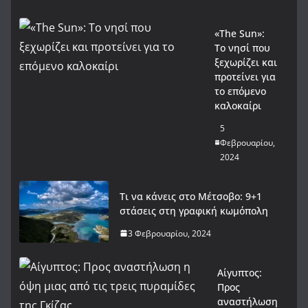
«The Sun»:
Το νησί που
ξεχωρίζει και
προτείνει για
το επόμενο
καλοκαίρι
5
Φεβρουαρίου,
2024
Τι να κάνεις στο Μέτσοβο: 9+1
στάσεις στη γραφική κωμόπολη
3 Φεβρουαρίου, 2024
Αίγυπτος:
Προς
αναστήλωση