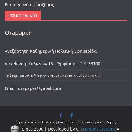
Επικοινωνήστε μαζί μας
Επικοινωνία
Orapaper
Ανεξάρτητη Καθημερινή Πολιτική Εφημερίδα
Διεύθυνση: Σαλώνων 15 – Άμφισσα – Τ.Κ. 33100
Τηλεφωνικό Κέντρο: 22653 06808 & 6977184761
Email: orapaper@gmail.com
Σχετικά με εμάς
Πολιτική Απορρήτου
Επικοινωνήστε μαζί μας
Since 2000 | Developed by ©
Econtent Systems
All