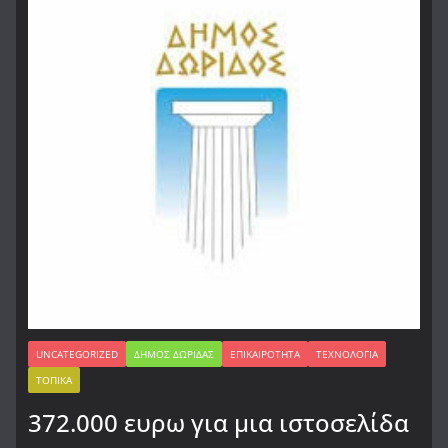
UNCATEGORIZED
ΔΉΜΟΣ ΔΩΡΊΔΑΣ
ΕΠΙΚΑΙΡΌΤΗΤΑ
ΤΕΧΝΟΛΟΓΊΑ
ΤΟΠΙΚΆ
372.000 ευρω για μια ιστοσελίδα