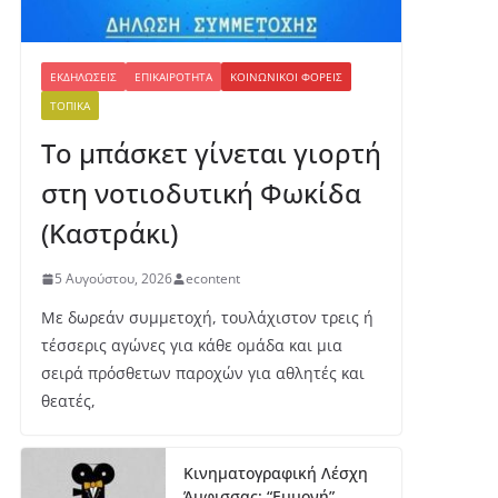
ΕΚΔΗΛΏΣΕΙΣ
ΕΠΙΚΑΙΡΌΤΗΤΑ
ΚΟΙΝΩΝΙΚΟΊ ΦΟΡΕΊΣ
ΤΟΠΙΚΆ
Το μπάσκετ γίνεται γιορτή
στη νοτιοδυτική Φωκίδα
(Καστράκι)
5 Αυγούστου, 2026
econtent
Με δωρεάν συμμετοχή, τουλάχιστον τρεις ή
τέσσερις αγώνες για κάθε ομάδα και μια
σειρά πρόσθετων παροχών για αθλητές και
θεατές,
Κινηματογραφική Λέσχη
Άμφισσας: “Εμμονή”