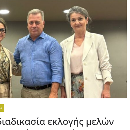
ΚΆ
διαδικασία εκλογής μελών