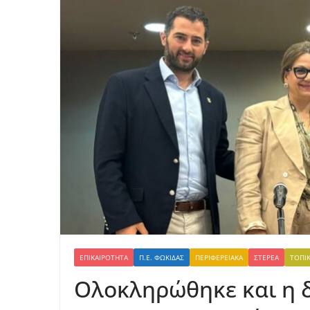
ΕΠΙΚΑΙΡΌΤΗΤΑ
Π.Ε. ΦΩΚΊΔΑΣ
ΠΕΡΙΦΕΡΕΙΑΚΆ
ΣΤΕΡΕΆ
ΤΟΠΙ
Ολοκληρώθηκε και η 