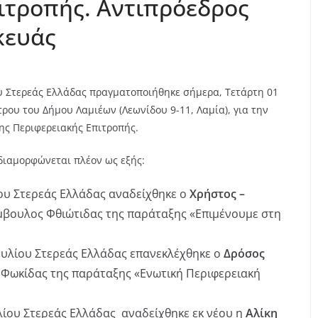
ιτροπής. Αντιπρόεδρος
κευάς
υ Στερεάς Ελλάδας πραγματοποιήθηκε σήμερα, Τετάρτη 01
τρου του Δήμου Λαμιέων (Λεωνίδου 9-11, Λαμία), για την
της Περιφερειακής Επιτροπής.
 διαμορφώνεται πλέον ως εξής:
υ Στερεάς Ελλάδας αναδείχθηκε ο
Χρήστος –
ύμβουλος Φθιώτιδας της παράταξης «Επιμένουμε στη
υλίου Στερεάς Ελλάδας επανεκλέχθηκε ο
Δρόσος
 Φωκίδας της παράταξης «Ενωτική Περιφερειακή
ίου Στερεάς Ελλάδας αναδείχθηκε εκ νέου η
Αλίκη