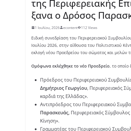
της Περιφερειακής Επ
ξανα ο Δρόσος Παρασ
1 Ιουλίου, 2026
econtent
112 Views
Ειδική συνεδρίαση του Περιφερειακού Συμβουλίο
Ιουλίου 2026, στην αίθουσα του Πολιτιστικού Κέν
εκλογή νέου Προεδρείου του σώματος και μελών 
Ομόφωνα εκλέχθηκε το νέο Προεδρείο
, το οποίο
Πρόεδρος του Περιφερειακού Συμβουλίο
Δημήτριος Γεωργίου
, Περιφερειακός Σ
καρδιά της Ελλάδας».
Αντιπρόεδρος του Περιφερειακού Συμβο
Παρασκευάς
, Περιφερειακός Σύμβουλος
Κίνηση».
Γραμματέας του Περιφερειακού Συμβουλ