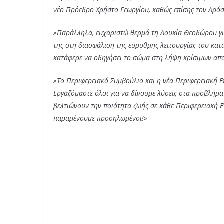
νέο Πρόεδρο Χρήστο Γεωργίου, καθώς επίσης τον Δρόσ
»Παράλληλα, ευχαριστώ θερμά τη Λουκία Θεοδώρου γι
της στη διασφάλιση της εύρυθμης λειτουργίας του κα
κατάφερε να οδηγήσει το σώμα στη λήψη κρίσιμων απο
»Το Περιφερειακό Συμβούλιο και η νέα Περιφερειακή Ε
Εργαζόμαστε όλοι για να δίνουμε λύσεις στα προβλήμ
βελτιώνουν την ποιότητα ζωής σε κάθε Περιφερειακή Ε
παραμένουμε προσηλωμένοι!»