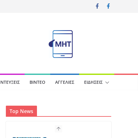
ΝΤΕΎΞΕΙΣ
ΒΊΝΤΕΟ
ΑΓΓΕΛΊΕΣ
ΕΙΔΉΣΕΙΣ
Top News