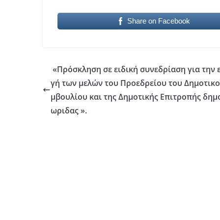
Share on Facebook
«Πρόσκληση σε ειδική συνεδρίαση για την 
γή των μελών του Προεδρείου του Δημοτικο
μβουλίου και της Δημοτικής Επιτροπής δημ
ωριδας ».