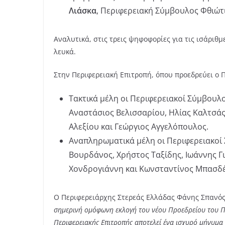
Λιάσκα
, Περιφερειακή Σύμβουλος Φθιώτ
Αναλυτικά, στις τρεις ψηφοφορίες για τις ισάριθμ
λευκά.
Στην Περιφερειακή Επιτροπή, όπου προεδρεύει ο 
Τακτικά μέλη οι Περιφερειακοί Σύμβουλο
Αναστάσιος Βελισσαρίου, Ηλίας Καλτσάς
Αλεξίου και Γεώργιος Αγγελόπουλος.
Αναπληρωματικά μέλη οι Περιφερειακοί
Βουρδάνος, Χρήστος Ταξίδης, Ιωάννης Γι
Χονδρογιάννη και Κωνσταντίνος Μπασδ
Ο Περιφερειάρχης Στερεάς Ελλάδας Φάνης Σπανός
σημερινή ομόφωνη εκλογή του νέου Προεδρείου του Π
Περιφερειακής Επιτροπής αποτελεί ένα ισχυρό μήνυμα