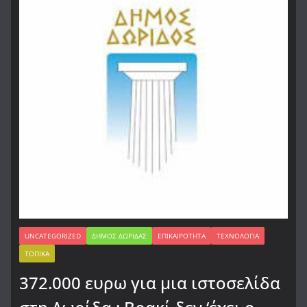
UNCATEGORIZED
ΔΉΜΟΣ ΔΩΡΊΔΑΣ
ΕΠΙΚΑΙΡΌΤΗΤΑ
ΤΕΧΝΟΛΟΓΊΑ
ΤΟΠΙΚΆ
372.000 ευρω για μια ιστοσελίδα