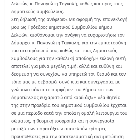
Δελφών, κ. Παναγιώτη Ταγκαλή, καθώς και προς τους
δημοτικούς συμβούλους.
Στη δήλωσή της ανέφερε:« Με αφορμή την επανεκλογή
μου ως Πρόεδρος Δημοτικού Συμβουλίου Δήμου
Δελφών, αισθάνομαι την ανάγκη να ευχαριστήσω τον
Δήμαρχο, κ. Παναγιώτη Ταγκαλή, για την εμπιστοσύνη
του στο πρόσωπό μου, καθώς και τους Δημοτικούς
Συμβούλους για την καθολική αποδοχή.Η εκλογή αυτή
αποτελεί για μένα μεγάλη τιμή, αλλά και ευθύνη και
δέσμευση να συνεχίσω να υπηρετώ τον θεσμό και τον
τόπο μας με σεβασμό, συνέπεια και συνεργασία, με
γνώμονα πάντα το συμφέρον του Δήμου και των
δημοτών.Σας ευχαριστώ από καρδιάς!»Η νέα θητεία
της στην προεδρία του Δημοτικού Συμβουλίου έρχεται
σε μια περίοδο κατά την οποία η ομαλή λειτουργία του
σώματος, η θεσμική ισορροπία και η συνεργασία
μεταξύ των παρατάξεων αποτελούν κρίσιμες
προϋποθέσεις για την αποτελεσματική αντιμετώπιση