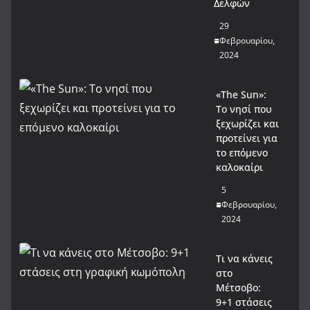
Δελφών
29
Φεβρουαρίου,
2024
«The Sun»:
Το νησί που
ξεχωρίζει και
προτείνει για
το επόμενο
καλοκαίρι
5
Φεβρουαρίου,
2024
Τι να κάνεις
στο
Μέτσοβο:
9+1 στάσεις