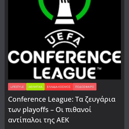
LIFESTYLE
ΑΘΛΗΤΙΚΆ
ΕΛΛΆΔΑ-ΚΌΣΜΟΣ
ΠΟΔΌΣΦΑΙΡΟ
Conference League: Τα ζευγάρια
των playoffs – Οι πιθανοί
αντίπαλοι της ΑΕΚ