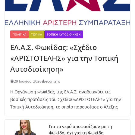
Δ.Τ. :Συνεχίζονται οι παρεμβάσεις
του Δήμου Δωρίδος για τη
στήριξη των πληγέντων
5 Αυγούστου, 2026
ΠΟΛΙΤΙΚΆ
ΤΟΠΙΚΆ
ΤΟΠΙΚΉ ΑΥΤΟΔΙΟΊΚΗΣΗ
ΕΛ.Α.Σ. Φωκίδας: «Σχέδιο
«ΑΡΙΣΤΟΤΕΛΗΣ» για την Τοπική
Αυτοδιοίκηση»
29 Ιουλίου, 2026
econtent
Η Οργάνωση Φωκίδας της ΕΛ.Α.Σ. αναδεικνύει τις
βασικές προτάσεις του Σχεδίου«ΑΡΙΣΤΟΤΕΛΗΣ» για την
Τοπική Αυτοδιοίκηση, το οποίο παρουσίασε ο Αλέξης
Για το νερό αποφασίζουν με τη
Φωκίδα, όχι για τη Φωκίδα