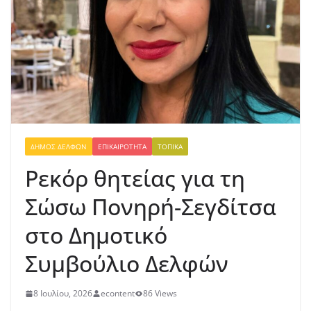
ΔΉΜΟΣ ΔΕΛΦΏΝ
ΕΠΙΚΑΙΡΌΤΗΤΑ
ΤΟΠΙΚΆ
Ρεκόρ θητείας για τη
Σώσω Πονηρή-Σεγδίτσα
στο Δημοτικό
Συμβούλιο Δελφών
8 Ιουλίου, 2026
econtent
86 Views