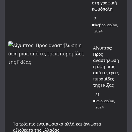
στη γραφική
κωμόπολη
3
Φεβρουαρίου,
2024
Αίγυπτος:
Προς
αναστήλωση
η όψη μιας
από τις τρεις
πυραμίδες
της Γκίζας
31
Ιανουαρίου,
2024
Tα τρία πιο εντυπωσιακά αλλά και άγνωστα
αξιοθέατα της Ελλάδας