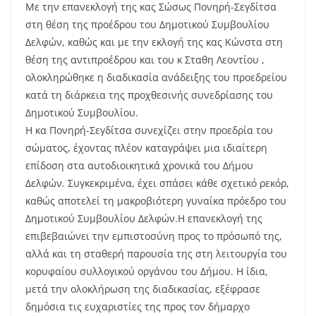
Με την επανεκλογή της κας Σώσως Πονηρή-Σεγδίτσα
στη θέση της προέδρου του Δημοτικού Συμβουλίου
Δελφών, καθώς και με την εκλογή της κας Κώνστα στη
θέση της αντιπροέδρου και του κ Σταθη Λεοντίου ,
ολοκληρώθηκε η διαδικασία ανάδειξης του προεδρείου
κατά τη διάρκεια της προχθεσινής συνεδρίασης του
Δημοτικού Συμβουλίου.
Η κα Πονηρή-Σεγδίτσα συνεχίζει στην προεδρία του
σώματος, έχοντας πλέον καταγράψει μια ιδιαίτερη
επίδοση στα αυτοδιοικητικά χρονικά του Δήμου
Δελφών. Συγκεκριμένα, έχει σπάσει κάθε σχετικό ρεκόρ,
καθώς αποτελεί τη μακροβιότερη γυναίκα πρόεδρο του
Δημοτικού Συμβουλίου Δελφών.Η επανεκλογή της
επιβεβαιώνει την εμπιστοσύνη προς το πρόσωπό της,
αλλά και τη σταθερή παρουσία της στη λειτουργία του
κορυφαίου συλλογικού οργάνου του Δήμου. Η ίδια,
μετά την ολοκλήρωση της διαδικασίας, εξέφρασε
δημόσια τις ευχαριστίες της προς τον δήμαρχο