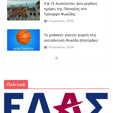
9 & 15 Αυγούστου: Δύο μεγάλες
ημέρες της Παναγίας στο
Τρίκορφο Φωκίδος
5 Αυγούστου, 2026
Το μπάσκετ γίνεται γιορτή στη
νοτιοδυτική Φωκίδα (Καστράκι)
5 Αυγούστου, 2026
Αναβάλλεται η εκδήλωση στο
Ευπάλιο
4 Αυγούστου, 2026
Πολιτικά
Δελτιο τυπου δημου Δωρίδας για
την πυρκαγια
4 Αυγούστου, 2026