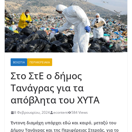
ΒΟΙΩΤΊΑ
ΠΕΡΙΦΕΡΕΙΑΚΆ
Στο ΣτΕ ο δήμος
Τανάγρας για τα
απόβλητα του ΧΥΤΑ
8 Φεβρουαρίου, 2024
econtent
584 Views
Έντονη διαμάχη υπάρχει εδώ και καιρό, μεταξύ του
Δήμου Τανάγρας και της Περιφέρειας Στερεάς, για το