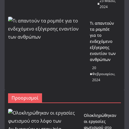
23 Μαΐου,
2024
Τι απαντούν
τα ρομπότ
για το
ενδεχόμενο
εξέγερσης
εναντίον των
ανθρώπων
20
Φεβρουαρίου,
2024
Προορισμοί
Ολοκληρώθηκαν
οι εργασίες
φωτισμού στο