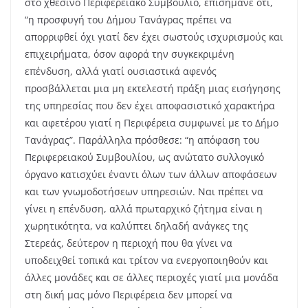
στο χθεσινό Περιφερειακό Συμβούλιο, επισήμανε ότι,
“η προσφυγή του Δήμου Τανάγρας πρέπει να
απορριφθεί όχι γιατί δεν έχει σωστούς ισχυρισμούς και
επιχειρήματα, όσον αφορά την συγκεκριμένη
επένδυση, αλλά γιατί ουσιαστικά αφενός
προσβάλλεται μια μη εκτελεστή πράξη μιας εισήγησης
της υπηρεσίας που δεν έχει αποφασιστικό χαρακτήρα
και αφετέρου γιατί η Περιφέρεια συμφωνεί με το Δήμο
Τανάγρας”. Παράλληλα πρόσθεσε: “η απόφαση του
Περιφερειακού Συμβουλίου, ως ανώτατο συλλογικό
όργανο κατισχύει έναντι όλων των άλλων αποφάσεων
και των γνωμοδοτήσεων υπηρεσιών. Ναι πρέπει να
γίνει η επένδυση, αλλά πρωταρχικό ζήτημα είναι η
χωρητικότητα, να καλύπτει δηλαδή ανάγκες της
Στερεάς, δεύτερον η περιοχή που θα γίνει να
υποδειχθεί τοπικά και τρίτον να ενεργοποιηθούν και
άλλες μονάδες και σε άλλες περιοχές γιατί μια μονάδα
στη δική μας μόνο Περιφέρεια δεν μπορεί να