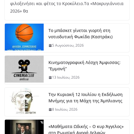
φιλοξενήσει και φέτος το Κροκύλειο.Τα «Μακρυγιάννεια
2026» θα
Το μπάσκετ γίνεται γιορτή στη
νοτιοδυτική Φωκίδα (Καστράκι)
5 Αυγούστου, 2026
Κινηματογραφική Λέσχη Άμφισσας:
“Εμμονή”
13 Ιουλίου, 2026
Την Κυριακή 12 Ιουλίου η Εκδήλωση
Μνήμης για τη Μάχη της Άμπλιανης
8 Ιουλίου, 2026
«Μαθήματα Ωδικής – Ο κυρ Άγγελος»
στη Ρωμαϊκή Αγορά Δελφών