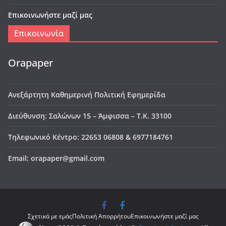
Επικοινωνήστε μαζί μας
Επικοινωνία
Orapaper
Ανεξάρτητη Καθημερινή Πολιτική Εφημερίδα
Διεύθυνση: Σαλώνων 15 – Άμφισσα – Τ.Κ. 33100
Τηλεφωνικό Κέντρο: 22653 06808 & 6977184761
Email: orapaper@gmail.com
Σχετικά με εμάς
Πολιτική Απορρήτου
Επικοινωνήστε μαζί μας