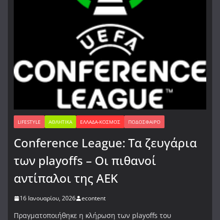
LIFESTYLE
ΑΘΛΗΤΙΚΆ
ΕΛΛΆΔΑ-ΚΌΣΜΟΣ
ΠΟΔΌΣΦΑΙΡΟ
Conference League: Τα ζευγάρια
των playoffs – Οι πιθανοί
αντίπαλοι της ΑΕΚ
16 Ιανουαρίου, 2026
econtent
Πραγματοποιήθηκε η κλήρωση των playoffs του