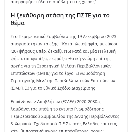
απορροφήσει όλα τα απόβλητα της χώρας”.
Η ξεκάθαρη στάση της ΠΣΤΕ για το
θέμα
Στο Περιφερειακό Συμβούλιο της 19 Δεκεμβρίου 2023,
αποφασίστηκαν τα εξής: “Kατά πλειοψηφία
,
με είκοσι
(20) ψήφους υπέρ, δεκαέξι (16) κατά και μία (1) λευκή
ψήφο, αποφασίζει, εκφράζει θετική γνώμη επί της
αρχής για τη Στρατηγική Μελέτη Περιβαλλοντικών
Επιπτώσεων (ΣΜΠΕ) για το έργο: «Γνωμοδότηση
Στρατηγικής Μελέτης Περιβαλλοντικών Επιπτώσεων
(Σ.Μ.Π.Ε.) για το Εθνικό Σχέδιο Διαχείρισης
Επικίνδυνων Αποβλήτων (ΕΣΔΕΑ) 2020-2030.»,
λαμβάνοντας υπόψη το έντυπο Γνωμοδότησης
Περιφερειακού Συμβουλίου της Δ/νσης Περιβάλλοντος
& Χωρικού Σχεδιασμού Π.Ε Στερεάς Ελλάδος και τους
κάτωθι προτεινόμενους επιπρόσθετους όρους: