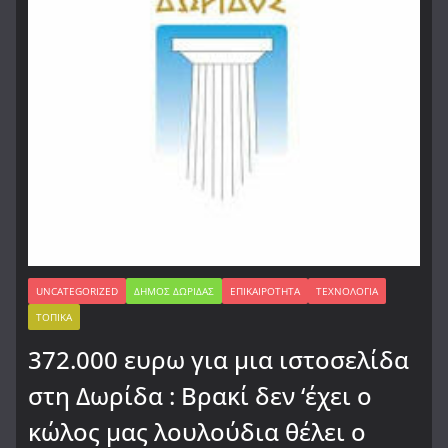
UNCATEGORIZED
ΔΉΜΟΣ ΔΩΡΊΔΑΣ
ΕΠΙΚΑΙΡΌΤΗΤΑ
ΤΕΧΝΟΛΟΓΊΑ
ΤΟΠΙΚΆ
372.000 ευρω για μια ιστοσελίδα
στη Δωρίδα : Βρακί δεν ‘έχει ο
κώλος μας λουλούδια θέλει ο