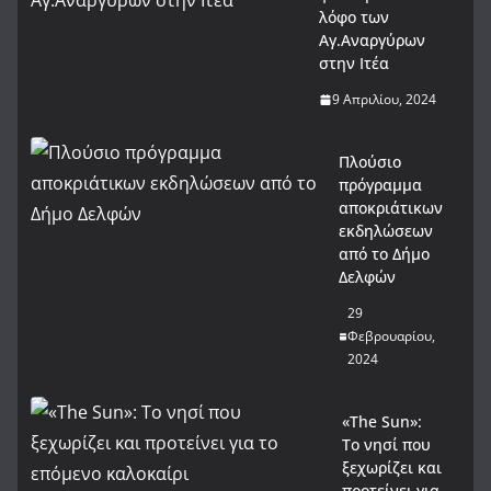
λόφο των
Αγ.Αναργύρων
στην Ιτέα
9 Απριλίου, 2024
Πλούσιο
πρόγραμμα
αποκριάτικων
εκδηλώσεων
από το Δήμο
Δελφών
29
Φεβρουαρίου,
2024
«The Sun»:
Το νησί που
ξεχωρίζει και
προτείνει για