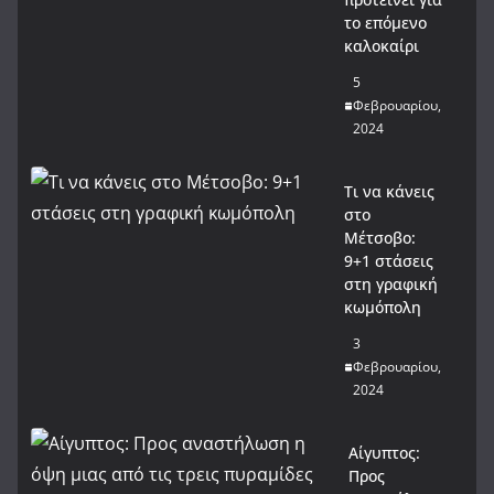
το επόμενο
καλοκαίρι
5
Φεβρουαρίου,
2024
Τι να κάνεις
στο
Μέτσοβο:
9+1 στάσεις
στη γραφική
κωμόπολη
3
Φεβρουαρίου,
2024
Αίγυπτος:
Προς