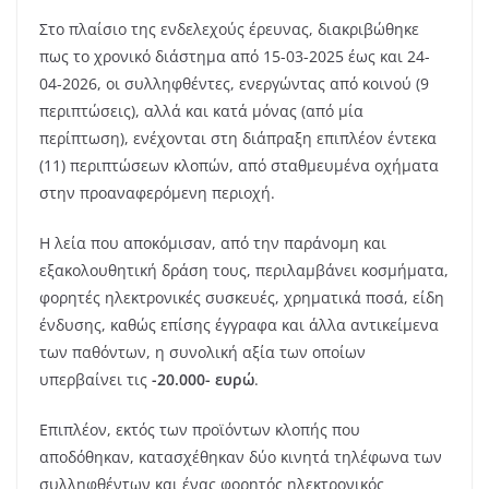
Στο πλαίσιο της ενδελεχούς έρευνας, διακριβώθηκε
πως το χρονικό διάστημα από 15-03-2025 έως και 24-
04-2026, οι συλληφθέντες, ενεργώντας από κοινού (9
περιπτώσεις), αλλά και κατά μόνας (από μία
περίπτωση), ενέχονται στη διάπραξη επιπλέον έντεκα
(11) περιπτώσεων κλοπών, από σταθμευμένα οχήματα
στην προαναφερόμενη περιοχή.
Η λεία που αποκόμισαν, από την παράνομη και
εξακολουθητική δράση τους, περιλαμβάνει κοσμήματα,
φορητές ηλεκτρονικές συσκευές, χρηματικά ποσά, είδη
ένδυσης, καθώς επίσης έγγραφα και άλλα αντικείμενα
των παθόντων, η συνολική αξία των οποίων
υπερβαίνει τις
-20.000- ευρώ
.
Επιπλέον, εκτός των προϊόντων κλοπής που
αποδόθηκαν, κατασχέθηκαν δύο κινητά τηλέφωνα των
συλληφθέντων και ένας φορητός ηλεκτρονικός