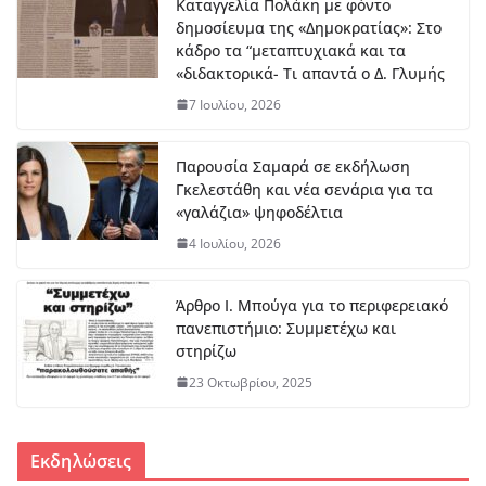
Καταγγελία Πολάκη με φόντο
δημοσίευμα της «Δημοκρατίας»: Στο
κάδρο τα “μεταπτυχιακά και τα
«διδακτορικά- Τι απαντά ο Δ. Γλυμής
7 Ιουλίου, 2026
Παρουσία Σαμαρά σε εκδήλωση
Γκελεστάθη και νέα σενάρια για τα
«γαλάζια» ψηφοδέλτια
4 Ιουλίου, 2026
Άρθρο Ι. Μπούγα για το περιφερειακό
πανεπιστήμιο: Συμμετέχω και
στηρίζω
23 Οκτωβρίου, 2025
Εκδηλώσεις