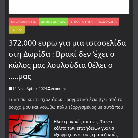
UNCATEGORIZED
ΔΉΜΟΣ ΔΩΡΊΔΑΣ
ΕΠΙΚΑΙΡΌΤΗΤΑ
ΤΕΧΝΟΛΟΓΊΑ
ΤΟΠΙΚΆ
372.000 ευρω για μια ιστοσελίδα
στη Δωρίδα : Βρακί δεν ‘έχει ο
κώλος μας λουλούδια θέλει ο
…..μας
15 Νοεμβρίου, 2024
econtent
Τι να πω και τι σχολιάσω; Πραγματικά έχω βγει από τα
ρούχα μου και νοιώθω πολύ εξοργισμένος με αυτά που
Ηλεκτρονικές απάτες: Το νέο
κόλπο των επιτήδειων για να
«ξαφρίζουν» τους τραπεζικούς