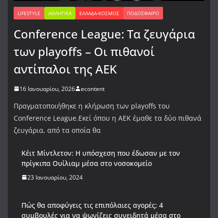
LIFESTYLE
ΑΘΛΗΤΙΚΆ
ΕΛΛΆΔΑ-ΚΌΣΜΟΣ
ΠΟΔΌΣΦΑΙΡΟ
Conference League: Τα ζευγάρια
των playoffs – Οι πιθανοί
αντίπαλοι της ΑΕΚ
16 Ιανουαρίου, 2026
econtent
Πραγματοποιήθηκε η κλήρωση των playoffs του
Conference League.Εκεί όπου η ΑΕΚ έμαθε τα δύο πιθανά
ζευγάρια, από τα οποία θα
Κέιτ Μίντλετον: Η υπόσχεση που έδωσαν με τον
πρίγκιπα Ουίλιαμ μέσα στο νοσοκομείο
23 Ιανουαρίου, 2024
Πώς θα αποφύγεις τις επιπόλαιες αγορές; 4
συμβουλές για να ψωνίζεις συνειδητά μέσα στο