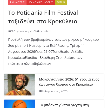
ΕΚΔΗΛΏΣΕΙΣ
ΚΟΙΝΩΝΙΚΟΊ ΦΟΡΕΊΣ
ΤΟΠΙΚΆ
Το Potidania Film Festival
ταξιδεύει στο Κροκύλειο
9 Αυγούστου, 2026
econtent
Προβολή των βραβευμένων ταινιών μικρού μήκους του
2ου pt-short Ημερομηνία Εκδήλωσης: Τρίτη, 11
Αυγούστου 2026Ώρα: 21:00Τοποθεσία: Λιβάδι,
ΚροκύλειοΕίσοδος: Ελεύθερη Στο πλαίσιο των
πολιτιστικών εκδηλώσεων
Μακρυγιάννεια 2026: 51 χρόνια ενός
ζωντανού θεσμού στο Κροκύλειο
8 Αυγούστου, 2026
Το μπάσκετ γίνεται γιορτή στη