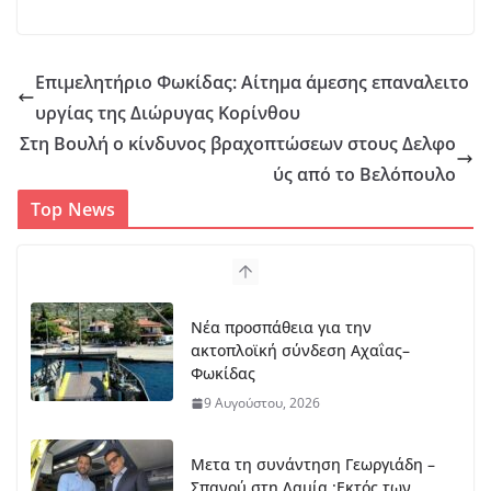
Επιμελητήριο Φωκίδας: Αίτημα άμεσης επαναλειτο
υργίας της Διώρυγας Κορίνθου
Στη Βουλή ο κίνδυνος βραχοπτώσεων στους Δελφο
ύς από το Βελόπουλο
Top News
Νέα προσπάθεια για την
ακτοπλοϊκή σύνδεση Αχαΐας–
Φωκίδας
9 Αυγούστου, 2026
Mετα τη συνάντηση Γεωργιάδη –
Σπανού στη Λαμία :Εκτός των