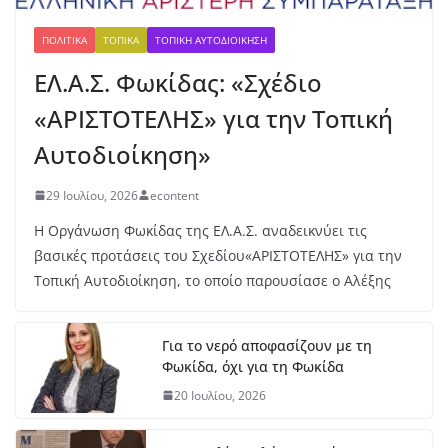
Το Potidania Film Festival ταξιδεύει στο
ΠΟΛΙΤΙΚΆ
ΤΟΠΙΚΆ
ΤΟΠΙΚΉ ΑΥΤΟΔΙΟΊΚΗΣΗ
Κροκύλειο
ΕΛ.Α.Σ. Φωκίδας: «Σχέδιο
9 Αυγούστου, 2026
«ΑΡΙΣΤΟΤΕΛΗΣ» για την Τοπική
Αυτοδιοίκηση»
29 Ιουλίου, 2026
econtent
Η Οργάνωση Φωκίδας της ΕΛ.Α.Σ. αναδεικνύει τις
βασικές προτάσεις του Σχεδίου«ΑΡΙΣΤΟΤΕΛΗΣ» για την
Τοπική Αυτοδιοίκηση, το οποίο παρουσίασε ο Αλέξης
Για το νερό αποφασίζουν με τη
Φωκίδα, όχι για τη Φωκίδα
20 Ιουλίου, 2026