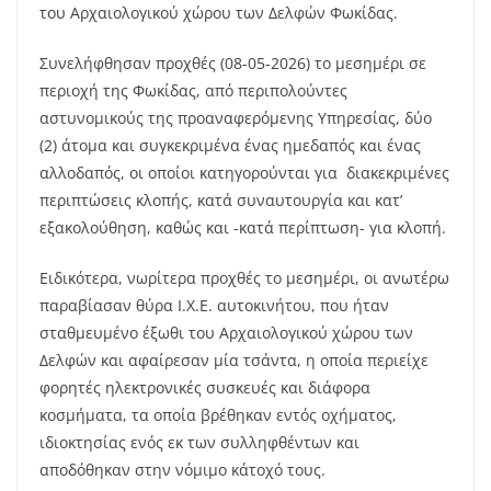
του Αρχαιολογικού χώρου των Δελφών Φωκίδας.
Συνελήφθησαν προχθές (08-05-2026) το μεσημέρι σε
περιοχή της Φωκίδας, από περιπολούντες
αστυνομικούς της προαναφερόμενης Υπηρεσίας, δύο
(2) άτομα και συγκεκριμένα ένας ημεδαπός και ένας
αλλοδαπός, οι οποίοι κατηγορούνται για διακεκριμένες
περιπτώσεις κλοπής, κατά συναυτουργία και κατ’
εξακολούθηση, καθώς και -κατά περίπτωση- για κλοπή.
Ειδικότερα, νωρίτερα προχθές το μεσημέρι, οι ανωτέρω
παραβίασαν θύρα Ι.Χ.Ε. αυτοκινήτου, που ήταν
σταθμευμένο έξωθι του Αρχαιολογικού χώρου των
Δελφών και αφαίρεσαν μία τσάντα, η οποία περιείχε
φορητές ηλεκτρονικές συσκευές και διάφορα
κοσμήματα, τα οποία βρέθηκαν εντός οχήματος,
ιδιοκτησίας ενός εκ των συλληφθέντων και
αποδόθηκαν στην νόμιμο κάτοχό τους.