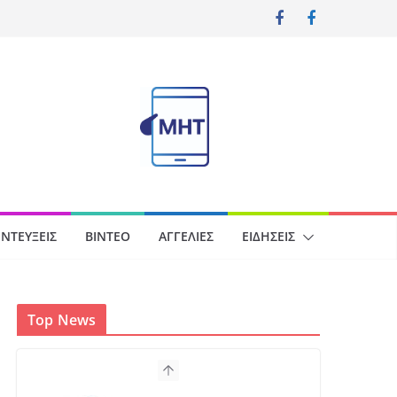
ΝΤΕΎΞΕΙΣ
ΒΊΝΤΕΟ
ΑΓΓΕΛΊΕΣ
ΕΙΔΉΣΕΙΣ
Top News