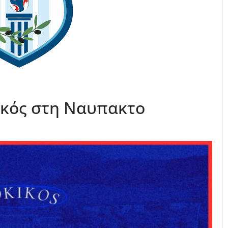
ικός στη Ναυπακτο