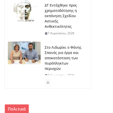
ΔΤ Εντάχθηκε προς
χρηματοδότησης η
εκπόνηση Σχεδίου
Αστικής
Ανθεκτικότητας
7 Αυγούστου, 2026
Στο Λιδωρίκι ο Φάνης
Σπανός για έργα και
αποκατάσταση των
πυρόπληκτων
περιοχών
7 Αυγούστου, 2026
Ξεκινά η εκπόνηση της
μελέτης για το
μουσείο Σπύρου
Παπαλουκά
Πολιτικά
6 Αυγούστου, 2026