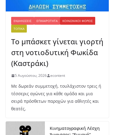
ΕΚΔΗΛΏΣΕΙΣ
ΕΠΙΚΑΙΡΌΤΗΤΑ
ΚΟΙΝΩΝΙΚΟΊ ΦΟΡΕΊΣ
ΤΟΠΙΚΆ
Το μπάσκετ γίνεται γιορτή
στη νοτιοδυτική Φωκίδα
(Καστράκι)
5 Αυγούστου, 2026
econtent
Με δωρεάν συμμετοχή, τουλάχιστον τρεις ή
τέσσερις αγώνες για κάθε ομάδα και μια
σειρά πρόσθετων παροχών για αθλητές και
θεατές,
Κινηματογραφική Λέσχη
Άμφισσας: “Εμμονή”