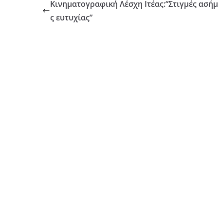
Κινηματογραφική Λέσχη Ιτέας:“Στιγμές ασή
ς ευτυχίας”