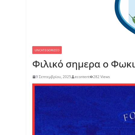
UNCATEGORIZED
Φιλικό σημερα ο Φωκ
9 Σεπτεμβρίου, 2025
econtent
282 Views