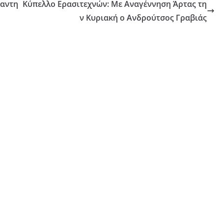
μαντη
Κύπελλο Ερασιτεχνών: Με Αναγέννηση Άρτας τη
ν Κυριακή ο Ανδρούτσος Γραβιάς