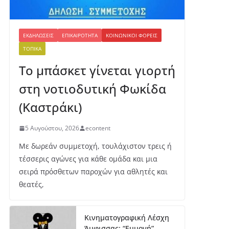
ΕΚΔΗΛΏΣΕΙΣ
ΕΠΙΚΑΙΡΌΤΗΤΑ
ΚΟΙΝΩΝΙΚΟΊ ΦΟΡΕΊΣ
ΤΟΠΙΚΆ
Το μπάσκετ γίνεται γιορτή
στη νοτιοδυτική Φωκίδα
(Καστράκι)
5 Αυγούστου, 2026
econtent
Με δωρεάν συμμετοχή, τουλάχιστον τρεις ή
τέσσερις αγώνες για κάθε ομάδα και μια
σειρά πρόσθετων παροχών για αθλητές και
θεατές,
Κινηματογραφική Λέσχη
Άμφισσας: “Εμμονή”