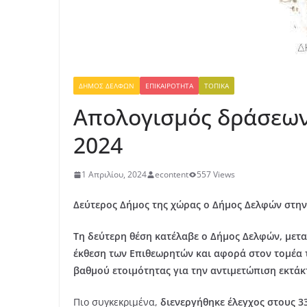
ΔΉΜΟΣ ΔΕΛΦΏΝ
ΕΠΙΚΑΙΡΌΤΗΤΑ
ΤΟΠΙΚΆ
Aπολογισμός δράσεων
2024
1 Απριλίου, 2024
econtent
557 Views
Δεύτερος Δήμος της χώρας ο Δήμος Δελφών στην
Τη δεύτερη θέση κατέλαβε ο Δήμος Δελφών, μετ
έκθεση των Επιθεωρητών και αφορά στον τομέα τ
βαθμού ετοιμότητας για την αντιμετώπιση εκτά
Πιο συγκεκριμένα,
διενεργήθηκε έλεγχος στους 3