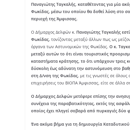
Παναγιώτης Ταγκαλής
,
καταθέτοντας για μία ακ
Φωκίδας, μέσω του οποίου θα δοθεί λύση στο σ
περιοχή της Άμφισσας.
Ο Δήμαρχος Δελφών κ.
Παναγιώτης Ταγκαλής
εστ
Φωκίδας,
τονίζοντας μεταξύ άλλων πως ως μείζον
όργανα των Αστυνομικών της Φωκίδας.
Ο κ. Ταγκ
μεταξύ αυτών το ότι είναι τουριστικός προορισμ
καταστήματα κράτησης, το ότι υπάρχουν τρεις κ
δύσκολη έως αδύνατη την αστυνόμευση στο βαθ
στη Δ/νση της Φωκίδας
, με τις γνωστές σε όλους
επιχειρήσεις του ΒΙΟΠΑ Άμφισσας, είτε σε άλλα ση
Ο Δήμαρχος Δελφών μετέφερε επίσης την ανησυχ
συνέχεια της παραβατικότητας, εκτός της ασφάλ
οποίος έχει πληγεί σοβαρά από πυρκαγιές δύο φ
Ένα ακόμα βήμα για τη δημιουργία Καταδυτικο