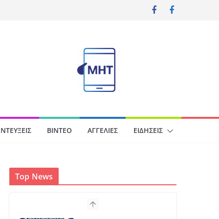
ΝΤΕΎΞΕΙΣ
ΒΊΝΤΕΟ
ΑΓΓΕΛΊΕΣ
ΕΙΔΉΣΕΙΣ
Top News