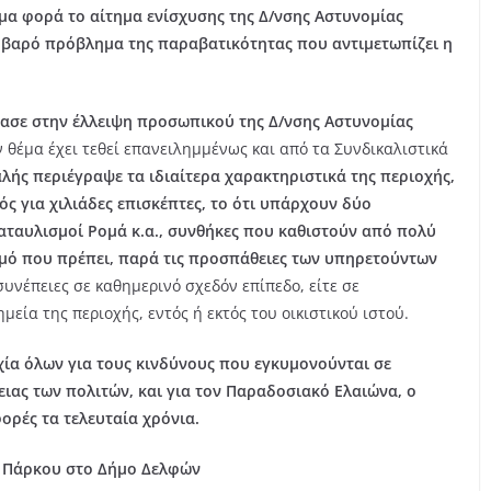
όμα φορά το αίτημα ενίσχυσης της Δ/νσης Αστυνομίας
οβαρό πρόβλημα της παραβατικότητας που αντιμετωπίζει η
ίασε στην έλλειψη προσωπικού της Δ/νσης Αστυνομίας
 θέμα έχει τεθεί επανειλημμένως και από τα Συνδικαλιστικά
αλής περιέγραψε τα ιδιαίτερα χαρακτηριστικά της περιοχής,
ός για χιλιάδες επισκέπτες, το ότι υπάρχουν δύο
αταυλισμοί Ρομά κ.α., συνθήκες που καθιστούν από πολύ
μό που πρέπει, παρά τις προσπάθειες των υπηρετούντων
 συνέπειες σε καθημερινό σχεδόν επίπεδο, είτε σε
μεία της περιοχής, εντός ή εκτός του οικιστικού ιστού.
ία όλων για τους κινδύνους που εγκυμονούνται σε
ειας των πολιτών, και για τον Παραδοσιακό Ελαιώνα, ο
ορές τα τελευταία χρόνια.
ύ Πάρκου στο Δήμο Δελφών