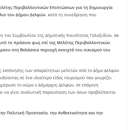
ελέτης Περιβαλλοντικών Επιπτώσεων για τη δημιουργία
λιο του Δήμου Δελφών
, κατά τη συνεδρίαση που
.
ση του Συμβουλίου της Δημοτικής Κοινότητας Γαλαξιδίου,
το
υτό το πράσινο φως επί της Μελέτης Περιβαλλοντικών
ρκου στη θαλάσσια περιοχή ανοιχτά του οικισμού του
της εκπόνησης των απαραίτητων μελετών από το Δήμο Δελφών
νδύοντας σε ένα ιδιαίτερο είδος τουρισμού που γνωρίζει
νημέρωσε το σώμα ο Δήμαρχος Δελφών, σε επόμενη
ι να γίνει αναλυτική παρουσίαση των όσων προβλέπονται
υ.
ην Πολιτική Προστασία, την Ανθεκτικότητα και την