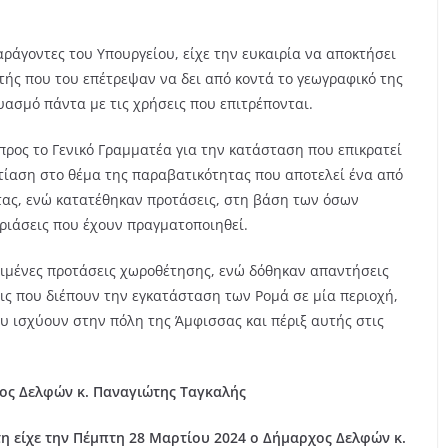
ράγοντες του Υπουργείου, είχε την ευκαιρία να αποκτήσει
τής που του επέτρεψαν να δει από κοντά το γεωγραφικό της
υασμό πάντα με τις χρήσεις που επιτρέπονται.
προς το Γενικό Γραμματέα για την κατάσταση που επικρατεί
τίαση στο θέμα της παραβατικότητας που αποτελεί ένα από
ας, ενώ κατατέθηκαν προτάσεις, στη βάση των όσων
ριάσεις που έχουν πραγματοποιηθεί.
ιμένες προτάσεις χωροθέτησης, ενώ δόθηκαν απαντήσεις
ις που διέπουν την εγκατάσταση των Ρομά σε μία περιοχή,
υ ισχύουν στην πόλη της Άμφισσας και πέριξ αυτής στις
ος Δελφών κ. Παναγιώτης Ταγκαλής
η είχε την Πέμπτη 28 Μαρτίου 2024 ο Δήμαρχος Δελφών κ.