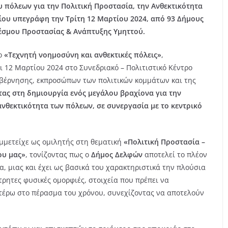
 πόλεων για την Πολιτική Προστασία, την Ανθεκτικότητα
οίου υπεγράφη την Τρίτη 12 Μαρτίου 2024, από 93 Δήμους
σμου Προστασίας & Ανάπτυξης Υμηττού.
λο
«Τεχνητή νοημοσύνη και ανθεκτικές πόλεις»
,
ι 12 Μαρτίου 2024 στο Συνεδριακό – Πολιτιστικό Κέντρο
βέρνησης, εκπροσώπων των πολιτικών κομμάτων και της
τας στη δημιουργία ενός μεγάλου βραχίονα για την
ανθεκτικότητα των πόλεων, σε συνεργασία με το κεντρικό
υμμετείχε ως ομιλητής στη θεματική
«Πολιτική Προστασία –
ου µας»
, τονίζοντας πως ο
Δήμος Δελφών
αποτελεί το πλέον
, μιας και έχει ως βασικά του χαρακτηριστικά την πλούσια
τρητες φυσικές ομορφιές, στοιχεία που πρέπει να
τέρω στο πέρασμα του χρόνου, συνεχίζοντας να αποτελούν