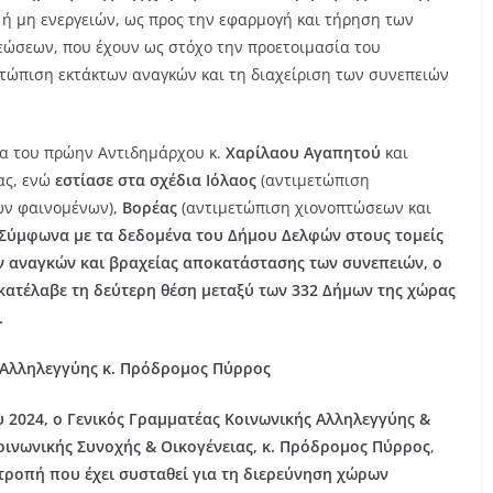
η ή μη ενεργειών, ως προς την εφαρμογή και τήρηση των
εώσεων, που έχουν ως στόχο την προετοιμασία του
ετώπιση εκτάκτων αναγκών και τη διαχείριση των συνεπειών
ία του πρώην Αντιδημάρχου κ.
Χαρίλαου Αγαπητού
και
ας, ενώ
εστίασε στα σχέδια Ιόλαος
(αντιμετώπιση
ών φαινομένων),
Βορέας
(αντιμετώπιση χιονοπτώσεων και
Σύμφωνα με τα δεδομένα του Δήμου Δελφών στους τομείς
ν αναγκών και βραχείας αποκατάστασης των συνεπειών, ο
κατέλαβε τη δεύτερη θέση μεταξύ των 332 Δήμων της χώρας
.
 Αλληλεγγύης κ. Πρόδρομος Πύρρος
 2024, ο Γενικός Γραμματέας Κοινωνικής Αλληλεγγύης &
ινωνικής Συνοχής & Οικογένειας, κ. Πρόδρομος Πύρρος
,
τροπή που έχει συσταθεί για τη διερεύνηση χώρων