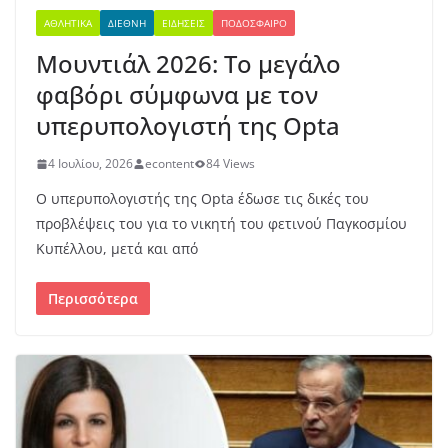
ΑΘΛΗΤΙΚΆ
ΔΙΕΘΝΉ
ΕΙΔΉΣΕΙΣ
ΠΟΔΌΣΦΑΙΡΟ
Μουντιάλ 2026: Το μεγάλο
φαβόρι σύμφωνα με τον
υπερυπολογιστή της Opta
4 Ιουλίου, 2026
econtent
84 Views
Ο υπερυπολογιστής της Opta έδωσε τις δικές του
προβλέψεις του για το νικητή του φετινού Παγκοσμίου
Κυπέλλου, μετά και από
Περισσότερα