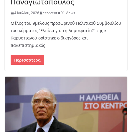
Παναγιωτόπουλος
4 Ιουλίου, 2026
econtent
91 Views
Μέλος του 9μελούς προσωρινού Πολιτικού Συμβουλίου
του κόμματος “Ελπίδα για τη Δημοκρατία?” της κ
Καρυστιανού ορίστηκε ο δικηγόρος και
πανεπιστημιακός
Περισσότερα