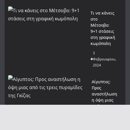
Τι να κάνεις
στο
Μέτσοβο:
9+1 στάσεις
στη γραφική
κωμόπολη
3
Φεβρουαρίου,
2024
Αίγυπτος:
Προς
αναστήλωση
η όψη μιας
από τις τρεις
πυραμίδες
της Γκίζας
31