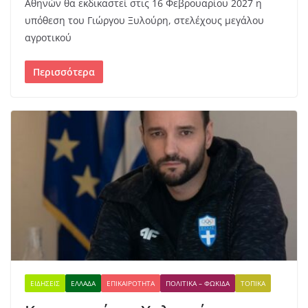
Αθηνών θα εκδικαστεί στις 16 Φεβρουαρίου 2027 η
υπόθεση του Γιώργου Ξυλούρη, στελέχους μεγάλου
αγροτικού
Περισσότερα
ΕΙΔΉΣΕΙΣ
ΕΛΛΆΔΑ
ΕΠΙΚΑΙΡΌΤΗΤΑ
ΠΟΛΙΤΙΚΆ – ΦΩΚΊΔΑ
ΤΟΠΙΚΆ