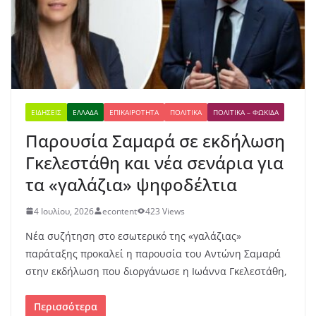
ΕΙΔΉΣΕΙΣ
ΕΛΛΆΔΑ
ΕΠΙΚΑΙΡΌΤΗΤΑ
ΠΟΛΙΤΙΚΆ
ΠΟΛΙΤΙΚΆ – ΦΩΚΊΔΑ
Παρουσία Σαμαρά σε εκδήλωση
Γκελεστάθη και νέα σενάρια για
τα «γαλάζια» ψηφοδέλτια
4 Ιουλίου, 2026
econtent
423 Views
Νέα συζήτηση στο εσωτερικό της «γαλάζιας»
παράταξης προκαλεί η παρουσία του Αντώνη Σαμαρά
στην εκδήλωση που διοργάνωσε η Ιωάννα Γκελεστάθη,
Περισσότερα