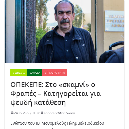
ΕΙΔΉΣΕΙΣ
ΕΛΛΆΔΑ
ΕΠΙΚΑΙΡΌΤΗΤΑ
ΟΠΕΚΕΠΕ: Στο «σκαμνί» ο
Φραπές – Κατηγορείται για
ψευδή κατάθεση
24 Ιουλίου, 2026
econtent
68 Views
Ενώπιον του ΙΒ’ Μονομελούς Πλημμελειοδικείου