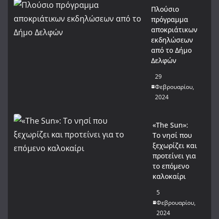
Πλούσιο
πρόγραμμα
αποκριάτικων
εκδηλώσεων
από το Δήμο
Δελφών
29
Φεβρουαρίου,
2024
«The Sun»:
Το νησί που
ξεχωρίζει και
προτείνει για
το επόμενο
καλοκαίρι
5
Φεβρουαρίου,
2024