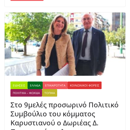
ΕΙΔΉΣΕΙΣ
ΕΛΛΆΔΑ
ΕΠΙΚΑΙΡΌΤΗΤΑ
ΚΟΙΝΩΝΙΚΟΊ ΦΟΡΕΊΣ
ΠΟΛΙΤΙΚΆ – ΦΩΚΊΔΑ
ΤΟΠΙΚΆ
Στο 9μελές προσωρινό Πολιτικό
Συμβούλιο του κόμματος
Καρυστιανού ο Δωριέας Δ.