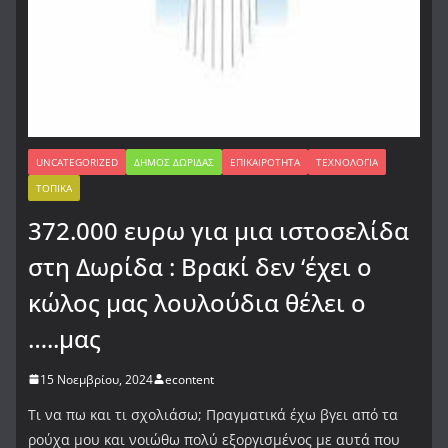
UNCATEGORIZED
ΔΉΜΟΣ ΔΩΡΊΔΑΣ
ΕΠΙΚΑΙΡΌΤΗΤΑ
ΤΕΧΝΟΛΟΓΊΑ
ΤΟΠΙΚΆ
372.000 ευρω για μια ιστοσελίδα
στη Δωρίδα : Βρακί δεν ‘έχει ο
κώλος μας λουλούδια θέλει ο
…..μας
15 Νοεμβρίου, 2024
econtent
Τι να πω και τι σχολιάσω; Πραγματικά έχω βγει από τα
ρούχα μου και νοιώθω πολύ εξοργισμένος με αυτά που