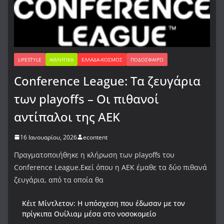
LIFESTYLE
ΑΘΛΗΤΙΚΆ
ΕΛΛΆΔΑ-ΚΌΣΜΟΣ
ΠΟΔΌΣΦΑΙΡΟ
Conference League: Τα ζευγάρια
των playoffs – Οι πιθανοί
αντίπαλοι της ΑΕΚ
16 Ιανουαρίου, 2026
econtent
Πραγματοποιήθηκε η κλήρωση των playoffs του
Conference League.Εκεί όπου η ΑΕΚ έμαθε τα δύο πιθανά
ζευγάρια, από τα οποία θα
Κέιτ Μίντλετον: Η υπόσχεση που έδωσαν με τον
πρίγκιπα Ουίλιαμ μέσα στο νοσοκομείο