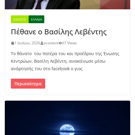
ΕΙΔΉΣΕΙΣ
ΕΛΛΆΔΑ
Πέθανε ο Βασίλης Λεβέντης
1 Ιουλίου, 2026
econtent
67 Views
Το θάνατο του πατέρα του και προέδρου της Ένωσης
Κεντρώων, Βασίλη Λεβέντη, ανακοίνωσε μέσω
ανάρτησής του στο facebook ο γιος
Περισσότερα