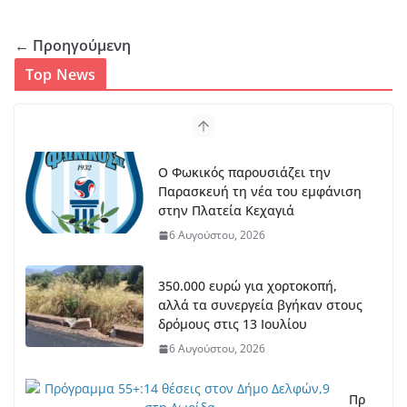
← Προηγούμενη
Top News
Ο Φωκικός παρουσιάζει την
Παρασκευή τη νέα του εμφάνιση
στην Πλατεία Κεχαγιά
6 Αυγούστου, 2026
350.000 ευρώ για χορτοκοπή,
αλλά τα συνεργεία βγήκαν στους
δρόμους στις 13 Ιουλίου
6 Αυγούστου, 2026
Πρ
όγ
ρα