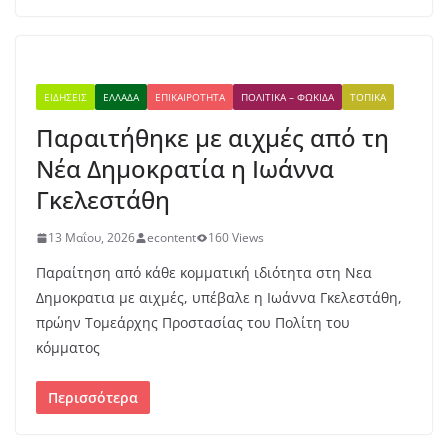
ΕΙΔΉΣΕΙΣ
ΕΛΛΆΔΑ
ΕΠΙΚΑΙΡΌΤΗΤΑ
ΠΟΛΙΤΙΚΆ – ΦΩΚΊΔΑ
ΤΟΠΙΚΆ
Παραιτήθηκε με αιχμές από τη
Νέα Δημοκρατία η Ιωάννα
Γκελεστάθη
13 Μαΐου, 2026
econtent
160 Views
Παραίτηση από κάθε κομματική ιδιότητα στη Νεα
Δημοκρατια με αιχμές, υπέβαλε η Ιωάννα Γκελεστάθη,
πρώην Τομεάρχης Προστασίας του Πολίτη του
κόμματος
Περισσότερα