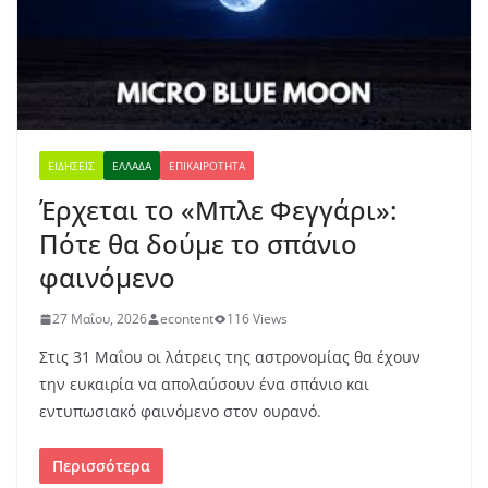
ΕΙΔΉΣΕΙΣ
ΕΛΛΆΔΑ
ΕΠΙΚΑΙΡΌΤΗΤΑ
Έρχεται το «Μπλε Φεγγάρι»:
Πότε θα δούμε το σπάνιο
φαινόμενο
27 Μαΐου, 2026
econtent
116 Views
Στις 31 Μαΐου οι λάτρεις της αστρονομίας θα έχουν
την ευκαιρία να απολαύσουν ένα σπάνιο και
εντυπωσιακό φαινόμενο στον ουρανό.
Περισσότερα