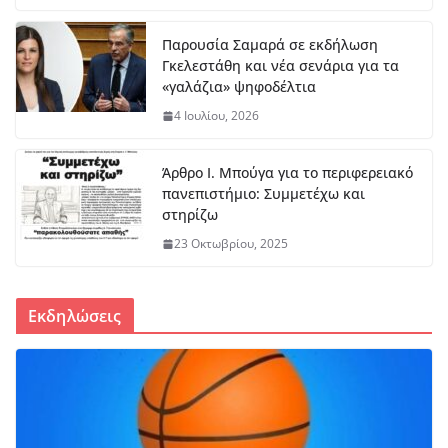
Παρουσία Σαμαρά σε εκδήλωση
Γκελεστάθη και νέα σενάρια για τα
«γαλάζια» ψηφοδέλτια
4 Ιουλίου, 2026
Άρθρο Ι. Μπούγα για το περιφερειακό
πανεπιστήμιο: Συμμετέχω και
στηρίζω
23 Οκτωβρίου, 2025
Εκδηλώσεις