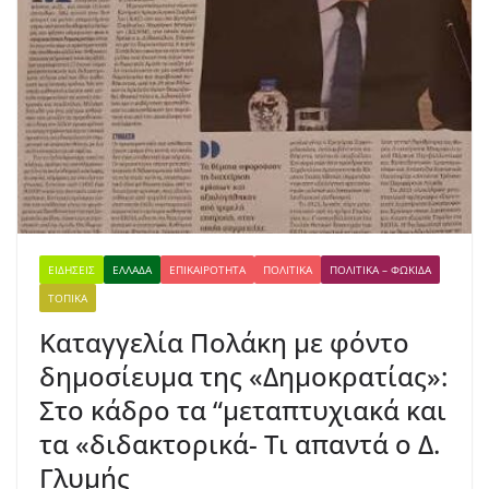
ΕΙΔΉΣΕΙΣ
ΕΛΛΆΔΑ
ΕΠΙΚΑΙΡΌΤΗΤΑ
ΠΟΛΙΤΙΚΆ
ΠΟΛΙΤΙΚΆ – ΦΩΚΊΔΑ
ΤΟΠΙΚΆ
Καταγγελία Πολάκη με φόντο
δημοσίευμα της «Δημοκρατίας»:
Στο κάδρο τα “μεταπτυχιακά και
τα «διδακτορικά- Τι απαντά ο Δ.
Γλυμής