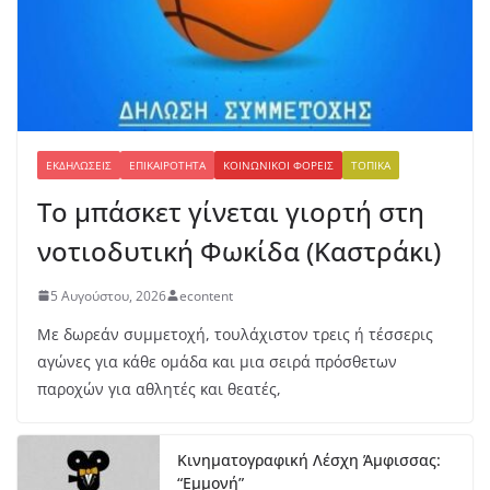
ΕΚΔΗΛΏΣΕΙΣ
ΕΠΙΚΑΙΡΌΤΗΤΑ
ΚΟΙΝΩΝΙΚΟΊ ΦΟΡΕΊΣ
ΤΟΠΙΚΆ
Το μπάσκετ γίνεται γιορτή στη
νοτιοδυτική Φωκίδα (Καστράκι)
5 Αυγούστου, 2026
econtent
Με δωρεάν συμμετοχή, τουλάχιστον τρεις ή τέσσερις
αγώνες για κάθε ομάδα και μια σειρά πρόσθετων
παροχών για αθλητές και θεατές,
Κινηματογραφική Λέσχη Άμφισσας:
“Εμμονή”