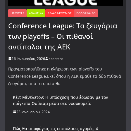
LIFESTYLE
ΑΘΛΗΤΙΚΆ
ΕΛΛΆΔΑ-ΚΌΣΜΟΣ
ΠΟΔΌΣΦΑΙΡΟ
Conference League: Τα ζευγάρια
των playoffs – Οι πιθανοί
αντίπαλοι της ΑΕΚ
16 Ιανουαρίου, 2026
econtent
Πραγματοποιήθηκε η κλήρωση των playoffs του
Conference League.Εκεί όπου η ΑΕΚ έμαθε τα δύο πιθανά
ζευγάρια, από τα οποία θα
Κέιτ Μίντλετον: Η υπόσχεση που έδωσαν με τον
πρίγκιπα Ουίλιαμ μέσα στο νοσοκομείο
23 Ιανουαρίου, 2024
Πώς θα αποφύγεις τις επιπόλαιες αγορές; 4