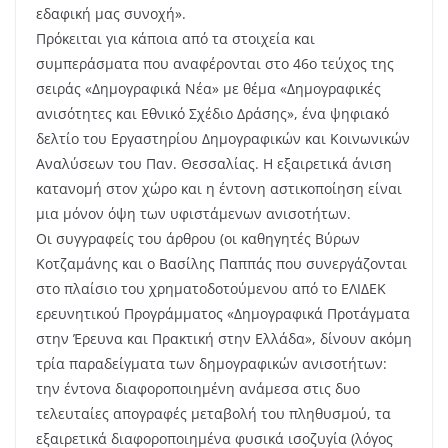
εδαφική μας συνοχή».
Πρόκειται για κάποια από τα στοιχεία και
συμπεράσματα που αναφέρονται στο 46ο τεύχος της
σειράς «Δημογραφικά Νέα» με θέμα «Δημογραφικές
ανισότητες και Εθνικό Σχέδιο Δράσης», ένα ψηφιακό
δελτίο του Εργαστηρίου Δημογραφικών και Κοινωνικών
Αναλύσεων του Παν. Θεσσαλίας. Η εξαιρετικά άνιση
κατανομή στον χώρο και η έντονη αστικοποίηση είναι
μια μόνον όψη των υφιστάμενων ανισοτήτων.
Οι συγγραφείς του άρθρου (οι καθηγητές Βύρων
Κοτζαμάνης και ο Βασίλης Παππάς που συνεργάζονται
στο πλαίσιο του χρηματοδοτούμενου από το ΕΛΙΔΕΚ
ερευνητικού Προγράμματος «Δημογραφικά Προτάγματα
στην Έρευνα και Πρακτική στην Ελλάδα», δίνουν ακόμη
τρία παραδείγματα των δημογραφικών ανισοτήτων:
την έντονα διαφοροποιημένη ανάμεσα στις δυο
τελευταίες απογραφές μεταβολή του πληθυσμού, τα
εξαιρετικά διαφοροποιημένα φυσικά ισοζυγία (λόγος