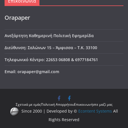
Επικοινωνία
Orapaper
Ανεξάρτητη Καθημερινή Πολιτική Εφημερίδα
Διεύθυνση: Σαλώνων 15 – Άμφισσα – Τ.Κ. 33100
Τηλεφωνικό Κέντρο: 22653 06808 & 6977184761
Email: orapaper@gmail.com
Σχετικά με εμάς
Πολιτική Απορρήτου
Επικοινωνήστε μαζί μας
Since 2000 | Developed by ©
Econtent Systems
All
Rights Reserved