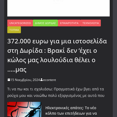
UNCATEGORIZED
ΔΉΜΟΣ ΔΩΡΊΔΑΣ
ΕΠΙΚΑΙΡΌΤΗΤΑ
ΤΕΧΝΟΛΟΓΊΑ
ΤΟΠΙΚΆ
372.000 ευρω για μια ιστοσελίδα
στη Δωρίδα : Βρακί δεν ‘έχει ο
κώλος μας λουλούδια θέλει ο
…..μας
15 Νοεμβρίου, 2024
econtent
Τι να πω και τι σχολιάσω; Πραγματικά έχω βγει από τα
ρούχα μου και νοιώθω πολύ εξοργισμένος με αυτά που
Ηλεκτρονικές απάτες: Το νέο
κόλπο των επιτήδειων για να