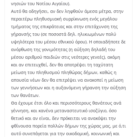
νησιών του Νοτίου Αιγαίου).
Αυτό θα οδηγήσει, αν δεν ληφθούν άμεσα μέτρα, στην
περαιτέρω πληθυσμιακή συρρίκνωση ενός μεγάλου
τμήματος της επικράτειας και στην επιτάχυνση της
γήρανσής του (σε ποσοστά δηλ. ηλικιωμένων πολύ
υψηλότερα του μέσου εθνικού όρου). Η οποιαδήποτε δε
ανόρθωση της γονιμότητας (η αύξηση δηλαδή του
μέσου αριθμού παιδιών στις νεότερες γενεές), ακόμη
και αν επιτευχθεί, δεν θα αποτρέψει τη ταχύτατη
μείωση του πληθυσμού πληθώρας δήμων, καθώς η
απουσία νέων δεν θα επιτρέψει να ανακοπεί η μείωση
των γεννήσεων και η αυξανόμενη γήρανση την αύξηση
των θανάτων.
Θα έχουμε έτσι όλο και περισσότερους θανάτους ανά
γέννηση, και κανένα μεταναστευτικό ισοζύγιο, όσο
θετικό και αν είναι, δεν πρόκειται να ανακόψει την
φθίνουσα πορεία πολλών δήμων της χώρας μας, με ό,τι
αυτό συνεπάγεται για την οικοδομική, κοινωνική και