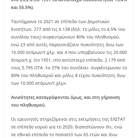
και 55,5%).
Ταυτόχρονα το 2021 σε επίπεδο των Δημοτικών
Ενοτήτων, 277 από τις 6.138 (δηλ. το μόλις το 4,5% του
συνόλου τους) συγκεντρώνουν 80% του πληθυσμού,
ενώ 23 από αυτές παρουσιάζουν πυκνότητες άνω των
10.000 ατόμων/τ.χλμ. και 4 που υπερβαίνουν τις 20.000
άτομα/τ.χ. (το 1951, στο αντίστοιχο επίπεδο, 2.179 από
τους 5.795 ΟΤΑ -το 37% του συνόλου- συγκέντρωναν το
80% του πληθυσμού και μόλις 8 είχαν πυκνότητες άνω
των 10.000 ατόμων/τ.χλμ».
Ανισότητες καταγράφονται όμως, και στη γήρανση
του πληθυσμού.
Οι ερευνητές στηριζόμενοι στις εκτιμήσεις της ΕΛΣΤΑΤ
σε επίπεδο νομού για το 2020, διαπιστώνουν ότι, ενώ
σε εθνικό επίπεδο το ποσοστό των 65 ετών και άνω