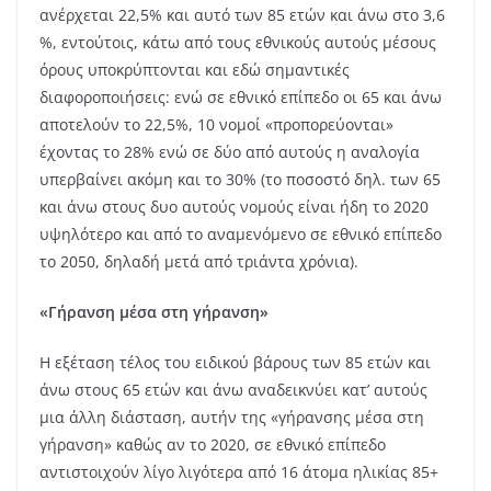
ανέρχεται 22,5% και αυτό των 85 ετών και άνω στο 3,6
%, εντούτοις, κάτω από τους εθνικούς αυτούς μέσους
όρους υποκρύπτονται και εδώ σημαντικές
διαφοροποιήσεις: ενώ σε εθνικό επίπεδο οι 65 και άνω
αποτελούν το 22,5%, 10 νομοί «προπορεύονται»
έχοντας το 28% ενώ σε δύο από αυτούς η αναλογία
υπερβαίνει ακόμη και το 30% (το ποσοστό δηλ. των 65
και άνω στους δυο αυτούς νομούς είναι ήδη το 2020
υψηλότερο και από το αναμενόμενο σε εθνικό επίπεδο
το 2050, δηλαδή μετά από τριάντα χρόνια).
«Γήρανση μέσα στη γήρανση»
Η εξέταση τέλος του ειδικού βάρους των 85 ετών και
άνω στους 65 ετών και άνω αναδεικνύει κατ’ αυτούς
μια άλλη διάσταση, αυτήν της «γήρανσης μέσα στη
γήρανση» καθώς αν το 2020, σε εθνικό επίπεδο
αντιστοιχούν λίγο λιγότερα από 16 άτομα ηλικίας 85+