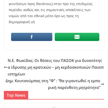
γεννήσεων προς θανάτους) στην προ της επιδημίας
περίοδο, καθώς και τις σημαντικές αποκλίσεις των
νομών από τον εθνικό μέσο όρο ως προς τη
δημογραφική γή
Ν.Ε. Φωκίδας: Οι θέσεις του ΠΑΣΟΚ για δυνατότητ
α ίδρυσης μη κρατικών – μη κερδοσκοπικών Πανεπ
ιστημίων
Δημ. Κουτσούμπας στη “Φ” : “θα γιγαντωθεί η εμπο
ρική παρένθετη μητρότητα”
Top News