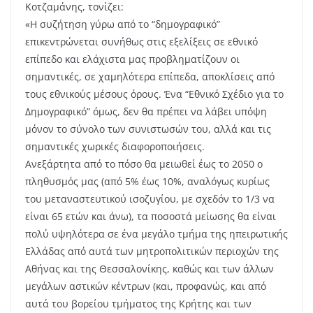
Κοτζαμάνης, τονίζει:
«Η συζήτηση γύρω από το “δημογραφικό”
επικεντρώνεται συνήθως στις εξελίξεις σε εθνικό
επίπεδο και ελάχιστα μας προβληματίζουν οι
σημαντικές, σε χαμηλότερα επίπεδα, αποκλίσεις από
τους εθνικούς μέσους όρους. Ένα “Εθνικό Σχέδιο για το
Δημογραφικό” όμως, δεν θα πρέπει να λάβει υπόψη
μόνον το σύνολο των συνιστωσών του, αλλά και τις
σημαντικές χωρικές διαφοροποιήσεις.
Ανεξάρτητα από το πόσο θα μειωθεί έως το 2050 ο
πληθυσμός μας (από 5% έως 10%, αναλόγως κυρίως
του μεταναστευτικού ισοζυγίου, με σχεδόν το 1/3 να
είναι 65 ετών και άνω), τα ποσοστά μείωσης θα είναι
πολύ υψηλότερα σε ένα μεγάλο τμήμα της ηπειρωτικής
Ελλάδας από αυτά των μητροπολιτικών περιοχών της
Αθήνας και της Θεσσαλονίκης, καθώς και των άλλων
μεγάλων αστικών κέντρων (και, προφανώς, και από
αυτά του βορείου τμήματος της Κρήτης και των