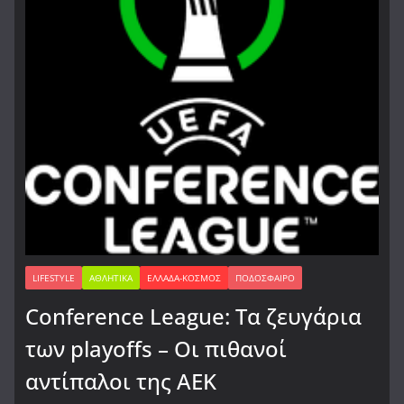
LIFESTYLE
ΑΘΛΗΤΙΚΆ
ΕΛΛΆΔΑ-ΚΌΣΜΟΣ
ΠΟΔΌΣΦΑΙΡΟ
Conference League: Τα ζευγάρια
των playoffs – Οι πιθανοί
αντίπαλοι της ΑΕΚ