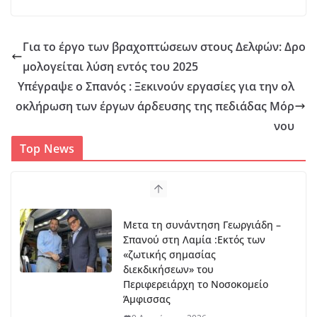
Για το έργο των βραχοπτώσεων στους Δελφών: Δρο
μολογείται λύση εντός του 2025
Υπέγραψε ο Σπανός : Ξεκινούν εργασίες για την ολ
οκλήρωση των έργων άρδευσης της πεδιάδας Μόρ
νου
Top News
Mετα τη συνάντηση Γεωργιάδη –
Σπανού στη Λαμία :Εκτός των
«ζωτικής σημασίας
διεκδικήσεων» του
Περιφερειάρχη το Νοσοκομείο
Άμφισσας