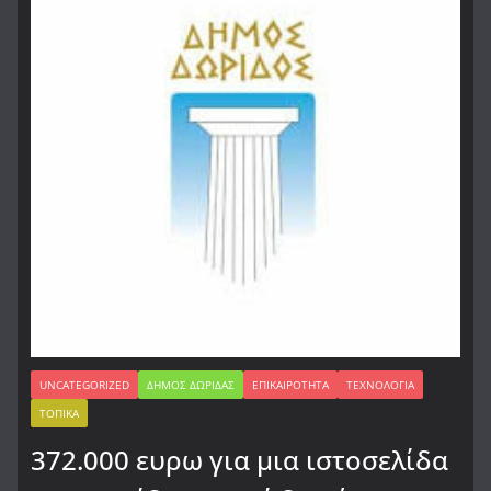
UNCATEGORIZED
ΔΉΜΟΣ ΔΩΡΊΔΑΣ
ΕΠΙΚΑΙΡΌΤΗΤΑ
ΤΕΧΝΟΛΟΓΊΑ
ΤΟΠΙΚΆ
372.000 ευρω για μια ιστοσελίδα