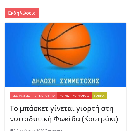
Εκδηλώσεις
ΕΚΔΗΛΏΣΕΙΣ
ΕΠΙΚΑΙΡΌΤΗΤΑ
ΚΟΙΝΩΝΙΚΟΊ ΦΟΡΕΊΣ
ΤΟΠΙΚΆ
Το μπάσκετ γίνεται γιορτή στη
νοτιοδυτική Φωκίδα (Καστράκι)
5 Αυγούστου, 2026
econtent