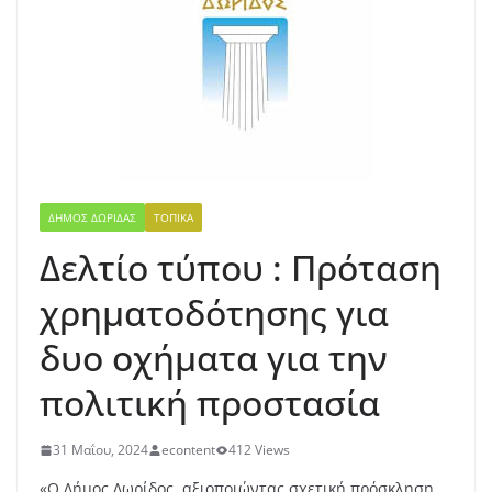
ΔΉΜΟΣ ΔΩΡΊΔΑΣ
ΤΟΠΙΚΆ
Δελτίο τύπου : Πρόταση
χρηματοδότησης για
δυο οχήματα για την
πολιτική προστασία
31 Μαΐου, 2024
econtent
412 Views
«Ο Δήμος Δωρίδος, αξιοποιώντας σχετική πρόσκληση