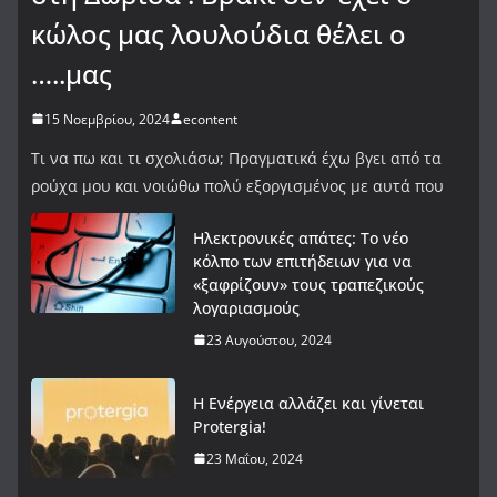
κώλος μας λουλούδια θέλει ο
…..μας
15 Νοεμβρίου, 2024
econtent
Τι να πω και τι σχολιάσω; Πραγματικά έχω βγει από τα
ρούχα μου και νοιώθω πολύ εξοργισμένος με αυτά που
Ηλεκτρονικές απάτες: Το νέο
κόλπο των επιτήδειων για να
«ξαφρίζουν» τους τραπεζικούς
λογαριασμούς
23 Αυγούστου, 2024
Η Ενέργεια αλλάζει και γίνεται
Protergia!
23 Μαΐου, 2024