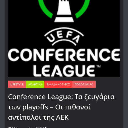
LIFESTYLE
ΑΘΛΗΤΙΚΆ
ΕΛΛΆΔΑ-ΚΌΣΜΟΣ
ΠΟΔΌΣΦΑΙΡΟ
Conference League: Τα ζευγάρια
των playoffs – Οι πιθανοί
αντίπαλοι της ΑΕΚ