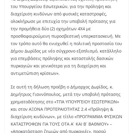
του Υπουργείου Εσωτερικών, για την πρόληψη και
διαχείριση κινδύνων από φυσικές καταστροφές,
ολοκλήρωσε με επιτυχία την υποβολή πρότασης για
την προμήθεια δύο (2) οχημάτων 4Χ4 με
προσθαφαιρούμενη πυροσβεστική υπερκατασκευή. Με
τον τρόπο αυτό θα ενισχυθεί η πολιτική προστασία του
Δήμου Δωρίδος με νέο σύγχρονο εξοπλισμό, κατάλληλο
για επεμβάσεις πρόληψης και καταστολής δασικών
πυρκαγιών και γενικότερα για τη διαχείριση και
αντιμετώπιση κρίσεων».
Σε αυτή τη δήλωση προέβη ο Δήμαρχος Δωρίδος, κ.
Δημήτριος Γιαννόπουλος, μετά την υποβολή πρότασης
χρηματοδότησης στο «ΤΠΑ ΥΠΟΥΡΓΕΙΟΥ ΕΣΩΤΕΡΙΚΩΝ»
και στον ΑΞΟΝΑ ΠΡΟΤΕΡΑΙΟΤΗΤΑΣ 2.4 «Πρόληψη &
διαχείριση κινδύνων», με τίτλο «ΠΡΟΓΡΑΜΜΑ ΦΥΣΙΚΩΝ
ΚΑΤΑΣΤΡΟΦΩΝ ΓΙΑ ΤΟΥΣ ΟΤΑ Α ́ ΚΑΙ Β ́ ΒΑΘΜΟΥ» –
«Αποκατάσταση ζημιών από πυρκαγιές», ποσού