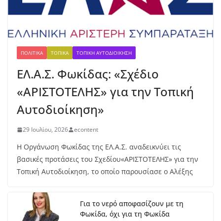
του Δήμου Δωρίδος για τη
στήριξη των πληγέντων
5 Αυγούστου, 2026
ΠΟΛΙΤΙΚΆ
ΤΟΠΙΚΆ
ΤΟΠΙΚΉ ΑΥΤΟΔΙΟΊΚΗΣΗ
ΕΛ.Α.Σ. Φωκίδας: «Σχέδιο
«ΑΡΙΣΤΟΤΕΛΗΣ» για την Τοπική
Αυτοδιοίκηση»
29 Ιουλίου, 2026
econtent
Η Οργάνωση Φωκίδας της ΕΛ.Α.Σ. αναδεικνύει τις
βασικές προτάσεις του Σχεδίου«ΑΡΙΣΤΟΤΕΛΗΣ» για την
Τοπική Αυτοδιοίκηση, το οποίο παρουσίασε ο Αλέξης
Για το νερό αποφασίζουν με τη
Φωκίδα, όχι για τη Φωκίδα