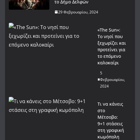
το Δήμο Δελφών
29 Φεβρουαρίου, 2024
«The Sun»:
Το νησί που
ξεχωρίζει και
προτείνει για
το επόμενο
καλοκαίρι
5
Φεβρουαρίου,
2024
Τι να κάνεις
στο
Μέτσοβο:
9+1 στάσεις
στη γραφική
κωμόπολη