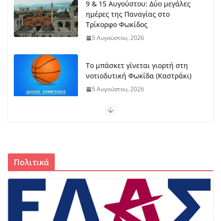
9 & 15 Αυγούστου: Δύο μεγάλες
ημέρες της Παναγίας στο
Τρίκορφο Φωκίδος
5 Αυγούστου, 2026
Το μπάσκετ γίνεται γιορτή στη
νοτιοδυτική Φωκίδα (Καστράκι)
5 Αυγούστου, 2026
Αναβάλλεται η εκδήλωση στο
Ευπάλιο
4 Αυγούστου, 2026
Πολιτικά
Δελτιο τυπου δημου Δωρίδας για
την πυρκαγια
4 Αυγούστου, 2026
Δ.Τ. :Συνεχίζονται οι παρεμβάσεις