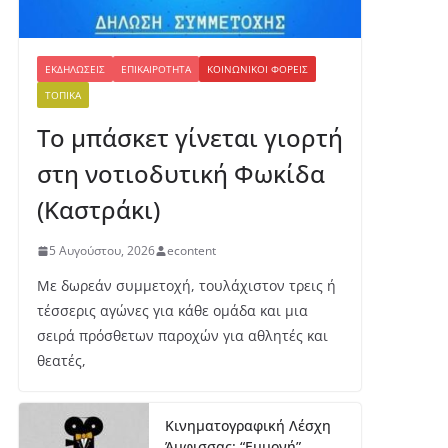
ΕΚΔΗΛΏΣΕΙΣ
ΕΠΙΚΑΙΡΌΤΗΤΑ
ΚΟΙΝΩΝΙΚΟΊ ΦΟΡΕΊΣ
ΤΟΠΙΚΆ
Το μπάσκετ γίνεται γιορτή
στη νοτιοδυτική Φωκίδα
(Καστράκι)
5 Αυγούστου, 2026
econtent
Με δωρεάν συμμετοχή, τουλάχιστον τρεις ή
τέσσερις αγώνες για κάθε ομάδα και μια
σειρά πρόσθετων παροχών για αθλητές και
θεατές,
Κινηματογραφική Λέσχη
Άμφισσας: “Εμμονή”