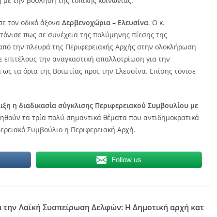
 με την βούληση της τοπικής κοινωνίας.
ε τον οδικό άξονα
Δερβενοχώρια – Ελευσίνα
. Ο κ.
όνισε πως σε συνέχεια της πολύμηνης πίεσης της
από την πλευρά της Περιφερειακής Αρχής στην ολοκλήρωση
ε επιτέλους την αναγκαστική απαλλοτρίωση για την
ως τα όρια της Βοιωτίας προς την Ελευσίνα. Επίσης τόνισε
λιξη η διαδικασία σύγκλισης Περιφερειακού Συμβουλίου με
ηθούν τα τρία πολύ σημαντικά θέματα που αντιδημοκρατικά
ερειακό Συμβούλιο η Περιφερειακή Αρχή.
Follow us
α την
Λαϊκή Συσπείρωση Δελφών: Η Δημοτική αρχή κατ