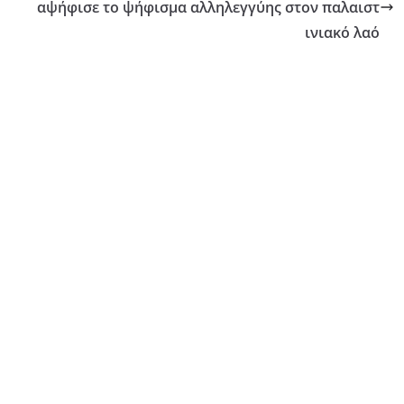
αψήφισε το ψήφισμα αλληλεγγύης στον παλαιστ
ινιακό λαό