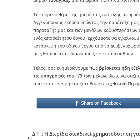
Δήμου
Τανάγρας,
μια απόφαση που είναι αντίθετη
Το επόμενο θέμα της ημερήσιας διάταξης αφορούσ
Αγγελόπουλος εκπροσωπώντας την παράταξη μας τ
παράταξής μας και των μεγάλων καθυστερήσεων 
ενός απαραίτητου έργου, ερχόμαστε να εγκρίνουμ
κατασκευή του οδικού έργου από τα Δερβενοχώρια 
πως θα πρέπει οι διαδικασίες να επισπευσθούν.
Τέλος, σας ενημερώνουμε πως
βρίσκεται ήδη εξέ
τις
υπογραφές του 1/3 των μελών,
ώστε να συζητ
αποφάσισε να μην συζητηθούν στο χθεσινό Περιφ
Share on Facebook
Δ.Τ. : Η Δωρίδα διεκδικεί χρηματοδότηση γι