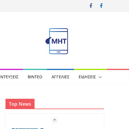
ΝΤΕΎΞΕΙΣ
ΒΊΝΤΕΟ
ΑΓΓΕΛΊΕΣ
ΕΙΔΉΣΕΙΣ
Top News