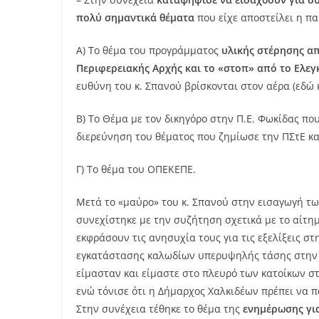
πολύ σημαντικά θέματα
που είχε αποστείλει η π
Α) Το θέμα του προγράμματος
υλικής στέρησης απ
Περιφερειακής Αρχής και το «στοπ» από το Ελεγ
ευθύνη του κ. Σπανού βρίσκονται στον αέρα (εδώ κ
Β) Το Θέμα με τον δικηγόρο στην Π.Ε. Φωκίδας που
διερεύνηση του θέματος που ζημίωσε την ΠΣτΕ κα
Γ) Το θέμα του ΟΠΕΚΕΠΕ.
Μετά το «μαύρο» του κ. Σπανού στην εισαγωγή τ
συνεχίστηκε με την συζήτηση σχετικά με το αίτη
εκφράσουν τις ανησυχία τους για τις εξελίξεις στ
εγκατάστασης καλωδίων υπερυψηλής τάσης στην πε
είμασταν και είμαστε στο πλευρό των κατοίκων 
ενώ τόνισε ότι η Δήμαρχος Χαλκιδέων πρέπει να 
Στην συνέχεια τέθηκε το θέμα της
ενημέρωσης γι