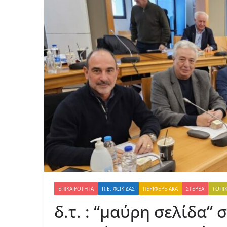
ΕΠΙΚΑΙΡΌΤΗΤΑ
Π.Ε. ΦΩΚΊΔΑΣ
ΠΕΡΙΦΕΡΕΙΑΚΆ
ΣΤΕΡΕΆ
ΤΟΠΙ
δ.τ. : “μαύρη σελίδα” 