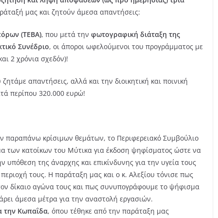
αράταξή μας και ζητούν άμεσα απαντήσεις:
όρων (ΤΕΒΑ)
, που μετά την
φωτογραφική διάταξη της
κτικό Συνέδριο
, οι άποροι ωφελούμενοι του προγράμματος με
αι 2 χρόνια σχεδόν)!
 ζητάμε απαντήσεις, αλλά και την διοικητική και ποινική
τά περίπου 320.000 ευρώ!
ων παραπάνω κρίσιμων θεμάτων, το Περιφερειακό Συμβούλιο
μα των κατοίκων του Μύτικα για έκδοση ψηφίσματος ώστε να
ην υπόθεση της άναρχης και επικίνδυνης για την υγεία τους
ριοχή τους. Η παράταξη μας και ο κ. Αλεξίου τόνισε πως
στον δίκαιο αγώνα τους και πως συνυπογράφουμε το ψήφισμα
πάρει άμεσα μέτρα για την αναστολή εργασιών.
α την Κωπαΐδα
, όπου τέθηκε από την παράταξη μας