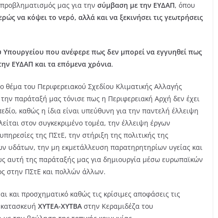
 προβληματισμός μας για την
σύμβαση με την ΕΥΔΑΠ
, όπου
ώς να κόψει το νερό, αλλά και να ξεκινήσει τις γεωτρήσεις
υ Υπουργείου που ανέφερε πως δεν μπορεί να εγγυηθεί πως
την ΕΥΔΑΠ και τα επόμενα χρόνια
.
ο θέμα του Περιφερειακού Σχεδίου Κλιματικής Αλλαγής
την παράταξή μας τόνισε πως η Περιφερειακή Αρχή δεν έχει
εδίο, καθώς η ίδια είναι υπεύθυνη για την παντελή έλλειψη
είται στον συγκεκριμένο τομέα, την έλλειψη έργων
πηρεσίες της ΠΣτΕ, την στήριξη της πολιτικής της
ων υδάτων, την μη εκμετάλλευση παρατηρητηρίων υγείας και
ως αυτή της παράταξής μας για δημιουργία μέσω ευρωπαϊκών
ος στην ΠΣτΕ και πολλών άλλων.
αι και προσχηματικό καθώς τις κρίσιμες αποφάσεις τις
 κατασκευή
ΧΥΤΕΑ-ΧΥΤΒΑ
στην Κεραμιδέζα του