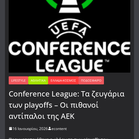
LIFESTYLE
ΑΘΛΗΤΙΚΆ
ΕΛΛΆΔΑ-ΚΌΣΜΟΣ
ΠΟΔΌΣΦΑΙΡΟ
Conference League: Τα ζευγάρια
των playoffs – Οι πιθανοί
αντίπαλοι της ΑΕΚ
16 Ιανουαρίου, 2026
econtent