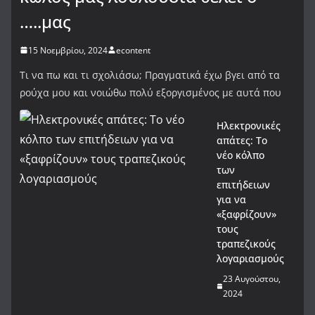
…..μας
15 Νοεμβρίου, 2024
econtent
Τι να πω και τι σχολιάσω; Πραγματικά έχω βγει από τα
ρούχα μου και νοιώθω πολύ εξοργισμένος με αυτά που
Ηλεκτρονικές
απάτες: Το
νέο κόλπο
των
επιτήδειων
για να
«ξαφρίζουν»
τους
τραπεζικούς
λογαριασμούς
23 Αυγούστου,
2024