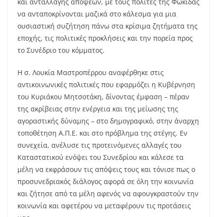
και ανταλλαγής απόψεων, με τους πολίτες της Φωκίδας
να ανταποκρίνονται μαζικά στο κάλεσμα για μια
ουσιαστική συζήτηση πάνω στα κρίσιμα ζητήματα της
εποχής, τις πολιτικές προκλήσεις και την πορεία προς
το Συνέδριο του κόμματος.
Η σ. Λουκία Μαστροπέρρου αναφέρθηκε στις
αντικοινωνικές πολιτικές που εφαρμόζει η Κυβέρνηση
του Κυριάκου Μητσοτάκη, δίνοντας έμφαση – πέραν
της ακρίβειας στην ενέργεια και της μείωσης της
αγοραστικής δύναμης – στο δημογραφικό, στην άναρχη
τοποθέτηση Α.Π.Ε. και στο πρόβλημα της στέγης. Εν
συνεχεία, ανέλυσε τις προτεινόμενες αλλαγές του
Καταστατικού ενόψει του Συνεδρίου και κάλεσε τα
μέλη να εκφράσουν τις απόψεις τους και τόνισε πως ο
προσυνεδριακός διάλογος αφορά σε όλη την κοινωνία
και ζήτησε από τα μέλη αφενός να αφουγκραστούν την
κοινωνία και αφετέρου να μεταφέρουν τις προτάσεις