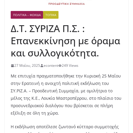
ΠΟΛΙΤΙΚΆ – ΦΩΚΊΔΑ
ΤΟΠΙΚΆ
Δ.Τ. ΣΥΡΙΖΑ Π.Σ. :
Επανεκκίνηση με όραμα
και συλλογικότητα.
27 Μαΐου, 2025
econtent
249 Views
Με επιτυχία πραγματοποιήθηκε την Κυριακή 25 Μαΐου
στην Ερατεινή η ανοιχτή πολιτική εκδήλωση του
ΣΥ.ΡΙΖ.Α. – Προοδευτική Συμμαχία, με ομιλήτρια το
μέλος της Κ.Ε., Λουκία Μαστροπέρρου, στο πλαίσιο του
προσυνεδριακού διαλόγου που βρίσκεται σε πλήρη
εξέλιξη σε όλη τη χώρα.
Η εκδήλωση αποτέλεσε ζωντανό κύτταρο συμμετοχής