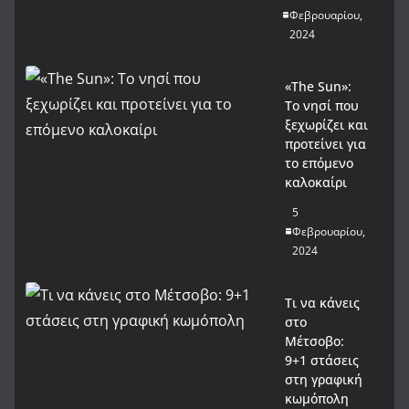
Φεβρουαρίου,
2024
«The Sun»:
Το νησί που
ξεχωρίζει και
προτείνει για
το επόμενο
καλοκαίρι
5
Φεβρουαρίου,
2024
Τι να κάνεις
στο
Μέτσοβο:
9+1 στάσεις
στη γραφική
κωμόπολη