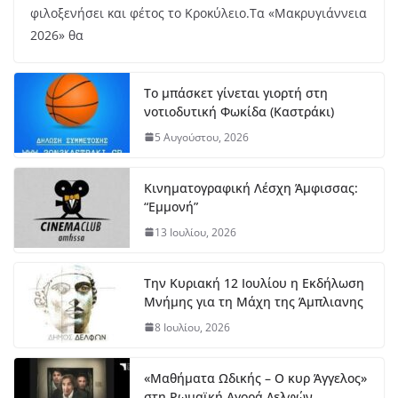
φιλοξενήσει και φέτος το Κροκύλειο.Τα «Μακρυγιάννεια
2026» θα
Το μπάσκετ γίνεται γιορτή στη
νοτιοδυτική Φωκίδα (Καστράκι)
5 Αυγούστου, 2026
Κινηματογραφική Λέσχη Άμφισσας:
“Εμμονή”
13 Ιουλίου, 2026
Την Κυριακή 12 Ιουλίου η Εκδήλωση
Μνήμης για τη Μάχη της Άμπλιανης
8 Ιουλίου, 2026
«Μαθήματα Ωδικής – Ο κυρ Άγγελος»
στη Ρωμαϊκή Αγορά Δελφών