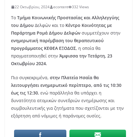
22 Οκτωβρίου, 2024
econtent
332 Views
Το
Τμήμα Κοινωνικής Προστασίας και Αλληλεγγύης
του Δήμου
Δελφών και το
Κέντρο Κοινότητας με
Παράρτημα Ρομά Δήμου Δελφών
συμμετέχουν στην
ενημερωτική παρέμβαση του θεραπευτικού
προγράμματος ΚΕΘΕΑ ΕΞΟΔΟΣ
, η οποία θα
πραγματοποιηθεί στην
Άμφισσα την Τετάρτη, 23
Οκτωβρίου 2024.
Πιο συγκεκριμένα,
στην Πλατεία Ησαΐα θα
λειτουργήσει ενημερωτικό περίπτερο, από τις 10:30
έως τις 12:30
, ενώ παράλληλα θα υπάρχει η
δυνατότητα ατομικών συνεδριών ενημέρωσης και
συμβουλευτικής για ζητήματα που σχετίζονται με την
εξάρτηση από νόμιμες ή παράνομες ουσίες.