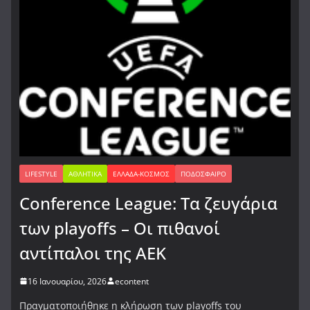
LIFESTYLE
ΑΘΛΗΤΙΚΆ
ΕΛΛΆΔΑ-ΚΌΣΜΟΣ
ΠΟΔΌΣΦΑΙΡΟ
Conference League: Τα ζευγάρια
των playoffs – Οι πιθανοί
αντίπαλοι της ΑΕΚ
16 Ιανουαρίου, 2026
econtent
Πραγματοποιήθηκε η κλήρωση των playoffs του