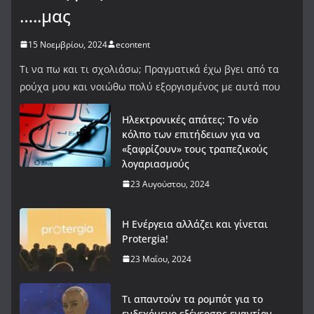
…..μας
15 Νοεμβρίου, 2024
econtent
Τι να πω και τι σχολιάσω; Πραγματικά έχω βγει από τα
ρούχα μου και νοιώθω πολύ εξοργισμένος με αυτά που
Ηλεκτρονικές απάτες: Το νέο
κόλπο των επιτήδειων για να
«ξαφρίζουν» τους τραπεζικούς
λογαριασμούς
23 Αυγούστου, 2024
Η Ενέργεια αλλάζει και γίνεται
Protergia!
23 Μαΐου, 2024
Τι απαντούν τα ρομπότ για το
ενδεχόμενο εξέγερσης εναντίον