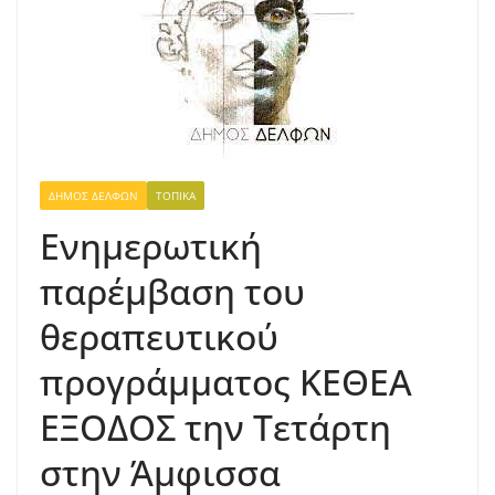
ΔΉΜΟΣ ΔΕΛΦΏΝ
ΤΟΠΙΚΆ
Ενημερωτική
παρέμβαση του
θεραπευτικού
προγράμματος ΚΕΘΕΑ
ΕΞΟΔΟΣ την Τετάρτη
στην Άμφισσα