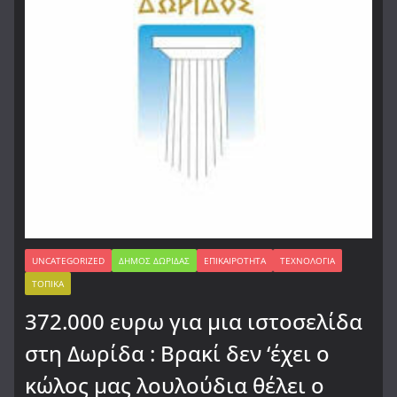
UNCATEGORIZED
ΔΉΜΟΣ ΔΩΡΊΔΑΣ
ΕΠΙΚΑΙΡΌΤΗΤΑ
ΤΕΧΝΟΛΟΓΊΑ
ΤΟΠΙΚΆ
372.000 ευρω για μια ιστοσελίδα
στη Δωρίδα : Βρακί δεν ‘έχει ο
κώλος μας λουλούδια θέλει ο