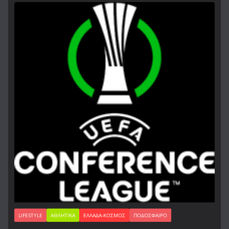
LIFESTYLE
ΑΘΛΗΤΙΚΆ
ΕΛΛΆΔΑ-ΚΌΣΜΟΣ
ΠΟΔΌΣΦΑΙΡΟ