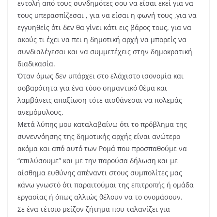
εντολή από τους συνδημότες σου να είσαι εκεί για να
τους υπερασπίζεσαι , για να είσαι η φωνή τους ,για να
εγγυηθείς ότι δεν θα γίνει κάτι εις βάρος τους, για να
ακούς τι έχει να πει η δημοτική αρχή να μπορείς να
συνδιαλέγεσαι και να συμμετέχεις στην δημοκρατική
διαδικασία.
Όταν όμως δεν υπάρχει στο ελάχιστο ισονομία και
σοβαρότητα για ένα τόσο σημαντικό θέμα και
λαμβάνεις απαξίωση τότε αισθάνεσαι να πολεμάς
ανεμόμυλους.
Μετά λύπης μου καταλαβαίνω ότι το πρόβλημα της
συνεννόησης της δημοτικής αρχής είναι ανώτερο
ακόμα και από αυτό των Ρομά που προσπαθούμε να
“επιλύσουμε” και με την παρούσα δήλωση και με
αίσθημα ευθύνης απέναντι στους συμπολίτες μας
κάνω γνωστό ότι παραιτούμαι της επιτροπής ή ομάδα
εργασίας ή όπως αλλιώς θέλουν να το ονομάσουν.
Σε ένα τέτοιο μείζον ζήτημα που ταλανίζει για