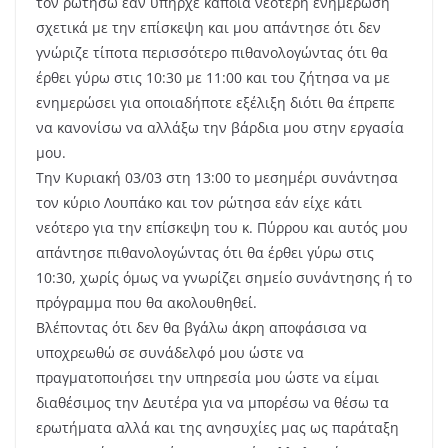
τον ρωτήσω εάν υπήρχε κάποια νεότερη ενημέρωση
σχετικά με την επίσκεψη και μου απάντησε ότι δεν
γνώριζε τίποτα περισσότερο πιθανολογώντας ότι θα
έρθει γύρω στις 10:30 με 11:00 και του ζήτησα να με
ενημερώσει για οποιαδήποτε εξέλιξη διότι θα έπρεπε
να κανονίσω να αλλάξω την βάρδια μου στην εργασία
μου.
Την Κυριακή 03/03 στη 13:00 το μεσημέρι συνάντησα
τον κύριο Λουπάκο και τον ρώτησα εάν είχε κάτι
νεότερο για την επίσκεψη του κ. Πύρρου και αυτός μου
απάντησε πιθανολογώντας ότι θα έρθει γύρω στις
10:30, χωρίς όμως να γνωρίζει σημείο συνάντησης ή το
πρόγραμμα που θα ακολουθηθεί.
Βλέποντας ότι δεν θα βγάλω άκρη αποφάσισα να
υποχρεωθώ σε συνάδελφό μου ώστε να
πραγματοποιήσει την υπηρεσία μου ώστε να είμαι
διαθέσιμος την Δευτέρα για να μπορέσω να θέσω τα
ερωτήματα αλλά και της ανησυχίες μας ως παράταξη