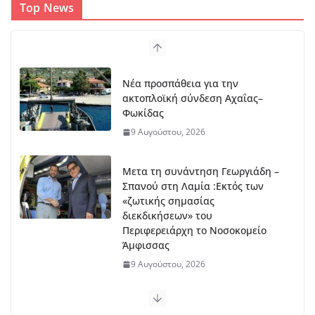
Top News
Νέα προσπάθεια για την
ακτοπλοϊκή σύνδεση Αχαΐας–
Φωκίδας
9 Αυγούστου, 2026
Mετα τη συνάντηση Γεωργιάδη –
Σπανού στη Λαμία :Εκτός των
«ζωτικής σημασίας
διεκδικήσεων» του
Περιφερειάρχη το Νοσοκομείο
Άμφισσας
9 Αυγούστου, 2026
Μπράβο στο Βασίλη Νίτσο – Αυτά