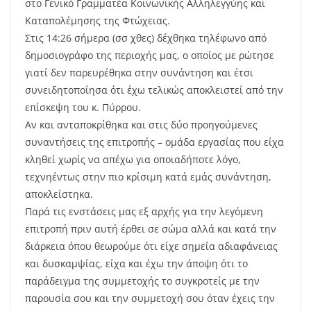
στο Γενικό Γραμματέα Κοινωνικής Αλληλεγγύης και
Καταπολέμησης της Φτώχειας.
Στις 14:26 σήμερα (σσ χθες) δέχθηκα τηλέφωνο από
δημοσιογράφο της περιοχής μας, ο οποίος με ρώτησε
γιατί δεν παρευρέθηκα στην συνάντηση και έτσι
συνειδητοποίησα ότι έχω τελικώς αποκλειστεί από την
επίσκεψη του κ. Πύρρου.
Αν και ανταποκρίθηκα και στις δύο προηγούμενες
συναντήσεις της επιτροπής – ομάδα εργασίας που είχα
κληθεί χωρίς να απέχω για οποιαδήποτε λόγο,
τεχνηέντως στην πιο κρίσιμη κατά εμάς συνάντηση,
αποκλείστηκα.
Παρά τις ενστάσεις μας εξ αρχής για την λεγόμενη
επιτροπή πριν αυτή έρθει σε σώμα αλλά και κατά την
διάρκεια όπου θεωρούμε ότι είχε σημεία αδιαφάνειας
και δυσκαμψίας, είχα και έχω την άποψη ότι το
παράδειγμα της συμμετοχής το συγκροτείς με την
παρουσία σου και την συμμετοχή σου όταν έχεις την