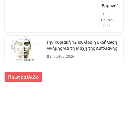
“Εμμονή”
13
Ιουλίου,
2026
Την Κυριακή 12 Ιουλίου η Εκδήλωση
Μνήμης για τη Μάχη της Άμπλιανης
8 Ιουλίου, 2026
Πρωτοσέλιδο