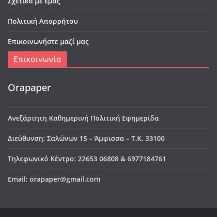
Σχετικά με εμάς
Πολιτική Απορρήτου
Επικοινωνήστε μαζί μας
Επικοινωνία
Orapaper
Ανεξάρτητη Καθημερινή Πολιτική Εφημερίδα
Διεύθυνση: Σαλώνων 15 – Άμφισσα – Τ.Κ. 33100
Τηλεφωνικό Κέντρο: 22653 06808 & 6977184761
Email: orapaper@gmail.com