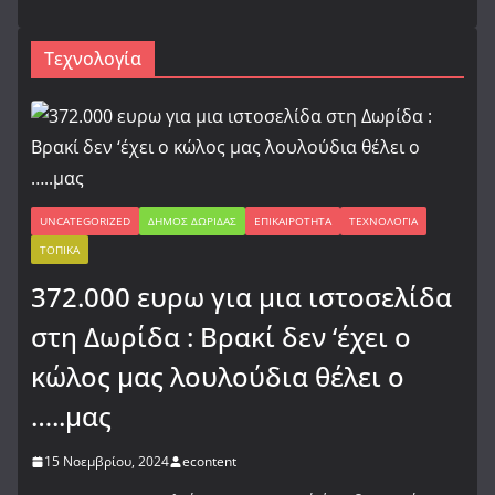
Τεχνολογία
UNCATEGORIZED
ΔΉΜΟΣ ΔΩΡΊΔΑΣ
ΕΠΙΚΑΙΡΌΤΗΤΑ
ΤΕΧΝΟΛΟΓΊΑ
ΤΟΠΙΚΆ
372.000 ευρω για μια ιστοσελίδα
στη Δωρίδα : Βρακί δεν ‘έχει ο
κώλος μας λουλούδια θέλει ο
…..μας
15 Νοεμβρίου, 2024
econtent