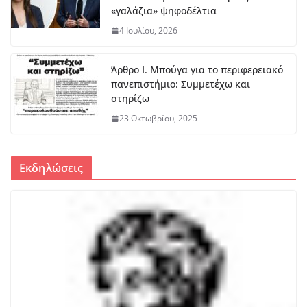
«γαλάζια» ψηφοδέλτια
4 Ιουλίου, 2026
Άρθρο Ι. Μπούγα για το περιφερειακό
πανεπιστήμιο: Συμμετέχω και
στηρίζω
23 Οκτωβρίου, 2025
Εκδηλώσεις