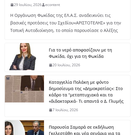
29 Ιουλίου, 2026
econtent
Η Οργάνωση Φωκίδας της ΕΛ.Α.Σ. αναδεικνύει τις
βασικές προτάσεις του Σχεδίου«ΑΡΙΣΤΟΤΕΛΗΣ» για την
Τοπική Αυτοδιοίκηση, το οποίο παρουσίασε ο Αλέξης
Για το νερό αποφασίζουν με τη
Φωκίδα, όχι για τη Φωκίδα
20 Ιουλίου, 2026
Καταγγελία Πολάκη με φόντο
δημοσίευμα της «Δημοκρατίας»: Στο
κάδρο τα “μεταπτυχιακά και τα
«διδακτορικά- Τι απαντά ο Δ. Γλυμής
7 Ιουλίου, 2026
Παρουσία Σαμαρά σε εκδήλωση
Γκελεστάθη και νέα σενάρια για τα