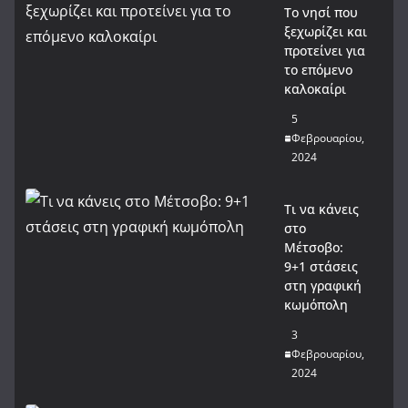
Το νησί που
ξεχωρίζει και
προτείνει για
το επόμενο
καλοκαίρι
5
Φεβρουαρίου,
2024
Τι να κάνεις
στο
Μέτσοβο:
9+1 στάσεις
στη γραφική
κωμόπολη
3
Φεβρουαρίου,
2024