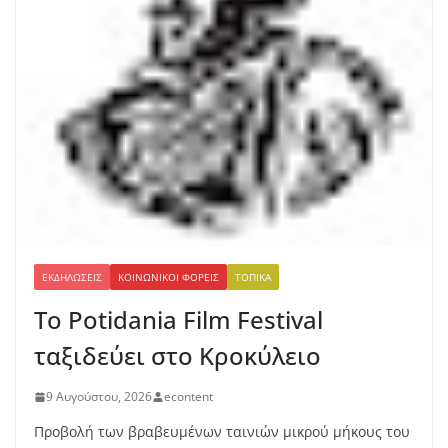
ΕΚΔΗΛΏΣΕΙΣ
ΚΟΙΝΩΝΙΚΟΊ ΦΟΡΕΊΣ
ΤΟΠΙΚΆ
Το Potidania Film Festival
ταξιδεύει στο Κροκύλειο
9 Αυγούστου, 2026
econtent
Προβολή των βραβευμένων ταινιών μικρού μήκους του