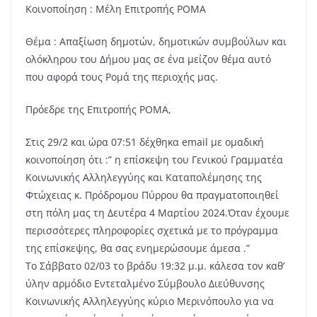
Κοινοποίηση : Μέλη Επιτροπής ΡΟΜΑ
Θέμα : Απαξίωση δημοτών, δημοτικών συμβούλων και
ολόκληρου του Δήμου μας σε ένα μείζον θέμα αυτό
που αφορά τους Ρομά της περιοχής μας.
Πρόεδρε της Επιτροπής ΡΟΜΑ,
Στις 29/2 και ώρα 07:51 δέχθηκα email με ομαδική
κοινοποίηση ότι :” η επίσκεψη του Γενικού Γραμματέα
Κοινωνικής Αλληλεγγύης και Καταπολέμησης της
Φτώχειας κ. Πρόδρομου Πύρρου θα πραγματοποιηθεί
στη πόλη μας τη Δευτέρα 4 Μαρτίου 2024.Όταν έχουμε
περισσότερες πληροφορίες σχετικά με το πρόγραμμα
της επίσκεψης, θα σας ενημερώσουμε άμεσα .”
Το Σάββατο 02/03 το βράδυ 19:32 μ.μ. κάλεσα τον καθ’
ύλην αρμόδιο Εντεταλμένο Σύμβουλο Διεύθυνσης
Κοινωνικής Αλληλεγγύης κύριο Μερινόπουλο για να