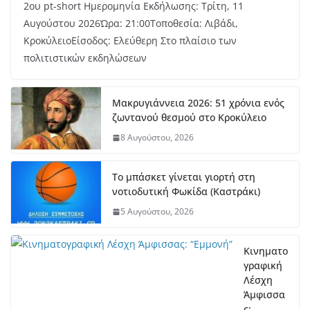
2ου pt-short Ημερομηνία Εκδήλωσης: Τρίτη, 11
Αυγούστου 2026Ώρα: 21:00Τοποθεσία: Λιβάδι,
ΚροκύλειοΕίσοδος: Ελεύθερη Στο πλαίσιο των
πολιτιστικών εκδηλώσεων
Μακρυγιάννεια 2026: 51 χρόνια ενός
ζωντανού θεσμού στο Κροκύλειο
8 Αυγούστου, 2026
Το μπάσκετ γίνεται γιορτή στη
νοτιοδυτική Φωκίδα (Καστράκι)
5 Αυγούστου, 2026
Κινηματο
γραφική
Λέσχη
Άμφισσα
ς: