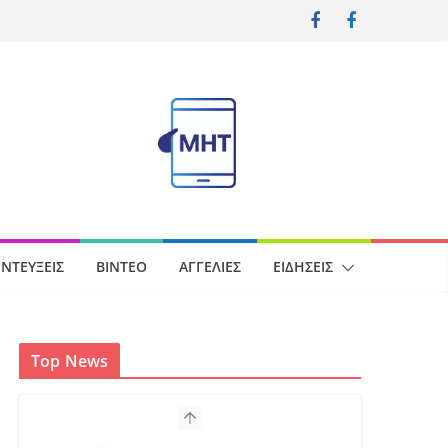
ΝΤΕΎΞΕΙΣ
ΒΊΝΤΕΟ
ΑΓΓΕΛΊΕΣ
ΕΙΔΉΣΕΙΣ
Top News