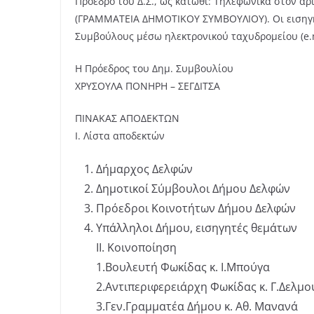
Πρόεδρο του Δ.Σ., ως κάτωθι: Τηλεφωνικά στον αρι
(ΓΡΑΜΜΑΤΕΙΑ ΔΗΜΟΤΙΚΟΥ ΣΥΜΒΟΥΛΙΟΥ). Οι εισηγή
Συμβούλους μέσω ηλεκτρονικού ταχυδρομείου (e.m
Η Πρόεδρος του Δημ. Συμβουλίου
ΧΡΥΣΟΥΛΑ ΠΟΝΗΡΗ – ΣΕΓΔΙΤΣΑ
ΠΙΝΑΚΑΣ ΑΠΟΔΕΚΤΩΝ
Ι. Λίστα αποδεκτών
Δήμαρχος Δελφών
Δημοτικοί Σύμβουλοι Δήμου Δελφών
Πρόεδροι Κοινοτήτων Δήμου Δελφών
Υπάλληλοι Δήμου, εισηγητές θεμάτων
ΙΙ. Κοινοποίηση
1.Βουλευτή Φωκίδας κ. Ι.Μπούγα
2.Αντιπεριφερειάρχη Φωκίδας κ. Γ.Δελμο
3.Γεν.Γραμματέα Δήμου κ. Αθ. Μανανά