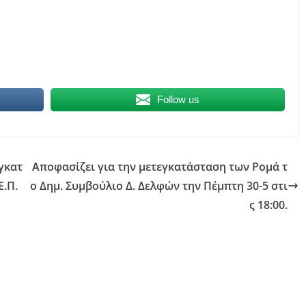
Follow us
γκατ
Αποφασίζει για την μετεγκατάσταση των Ρομά τ
Ε.Π.
ο Δημ. Συμβούλιο Δ. Δελφών την Πέμπτη 30-5 στι
ς 18:00.