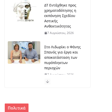
ΔΤ Εντάχθηκε προς
χρηματοδότησης η
εκπόνηση Σχεδίου
Αστικής
Ανθεκτικότητας
7 Αυγούστου, 2026
Στο Λιδωρίκι ο Φάνης
Σπανός για έργα και
αποκατάσταση των
πυρόπληκτων
περιοχών
7 Αυγούστου, 2026
Ξεκινά η εκπόνηση της
μελέτης για το
μουσείο Σπύρου
Παπαλουκά
Πολιτικά
6 Αυγούστου, 2026