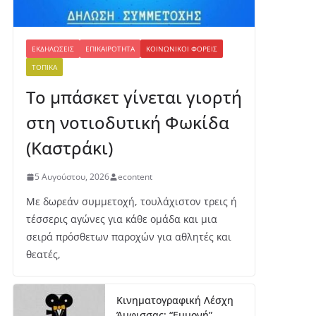
ΕΚΔΗΛΏΣΕΙΣ
ΕΠΙΚΑΙΡΌΤΗΤΑ
ΚΟΙΝΩΝΙΚΟΊ ΦΟΡΕΊΣ
ΤΟΠΙΚΆ
Το μπάσκετ γίνεται γιορτή
στη νοτιοδυτική Φωκίδα
(Καστράκι)
5 Αυγούστου, 2026
econtent
Με δωρεάν συμμετοχή, τουλάχιστον τρεις ή
τέσσερις αγώνες για κάθε ομάδα και μια
σειρά πρόσθετων παροχών για αθλητές και
θεατές,
Κινηματογραφική Λέσχη
Άμφισσας: “Εμμονή”