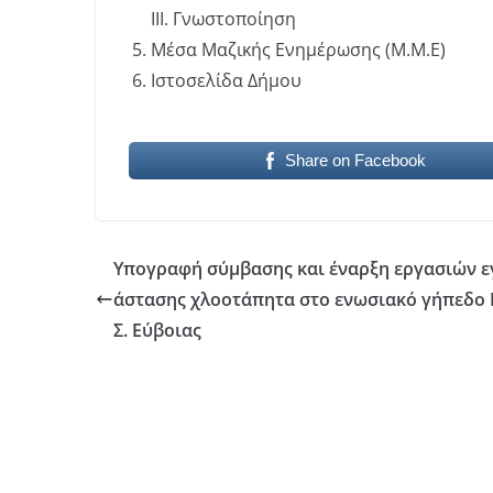
ΙΙΙ. Γνωστοποίηση
Μέσα Μαζικής Ενημέρωσης (Μ.Μ.Ε)
Ιστοσελίδα Δήμου
Share on Facebook
Υπογραφή σύμβασης και έναρξη εργασιών ε
άστασης χλοοτάπητα στο ενωσιακό γήπεδο 
Σ. Εύβοιας