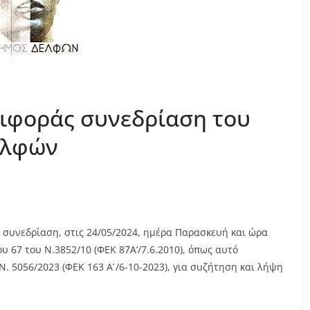
ριφοράς συνεδρίαση του
ελφών
 συνεδρίαση, στις 24/05/2024, ημέρα Παρασκευή και ώρα
ρου 67 του Ν.3852/10 (ΦΕΚ 87Α’/7.6.2010), όπως αυτό
Ν. 5056/2023 (ΦΕΚ 163 Α ́/6-10-2023), για συζήτηση και λήψη