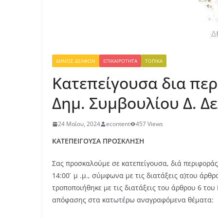
ΔΉΜΟΣ ΔΕΛΦΏΝ
ΕΠΙΚΑΙΡΌΤΗΤΑ
ΤΟΠΙΚΆ
Κατεπείγουσα δια πε
Δημ. Συμβουλίου Δ. Δ
24 Μαΐου, 2024
econtent
457 Views
ΚΑΤΕΠΕΙΓΟΥΣΑ ΠΡΟΣΚΛΗΣΗ
Σας προσκαλούμε σε κατεπείγουσα, διά περιφοράς
14:00 ́ μ .μ., σύμφωνα με τις διατάξεις α)του άρθ
τροποποιήθηκε με τις διατάξεις του άρθρου 6 του 
απόφασης στα κατωτέρω αναγραφόμενα θέματα: